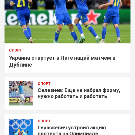
СПОРТ
Украина стартует в Лиге наций матчем в
Дублине
СПОРТ
Селезнев: Еще не набрал форму,
нужно работать и работать
СПОРТ
Гераскевич устроил акцию
протеста на Олимпиаде