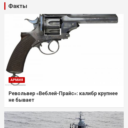
Факты
АРМИЯ
Револьвер «Веблей-Прайс»: калибр крупнее
не бывает