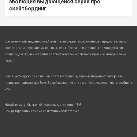
эволюция выдающейся серии про
скейтбординг
Все материалы на данном сайте взяты из открытых источников и предоставляются
исключительно в ознакомительных целях. Права на материалы принадлежат их
владельцам. Администрация сайта ответственности за содержание материала не
несет.
Если Вы обнаружили на нашем сайте материалы, которые нарушают авторские
права, принадлежащие Вам, Вашей компании или организации, пожалуйста, сообщите
нам.
На сайте могут быть опубликованы материалы 18+!
При цитировании ссылка на источник обязательна.