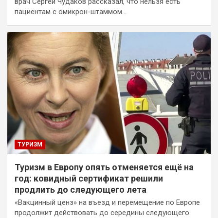
врач Сергей Чудаков рассказал, что нельзя есть
пациентам с омикрон-штаммом…
ТУРИЗМ
Туризм в Европу опять отменяется ещё на
год: ковидный сертификат решили
продлить до следующего лета
«Вакцинный ценз» на въезд и перемещение по Европе
продолжит действовать до середины следующего