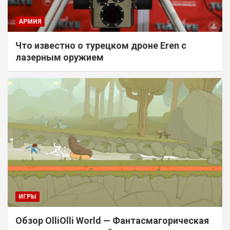
АРМИЯ
Что известно о турецком дроне Eren с
лазерным оружием
ИГРЫ
Обзор OlliOlli World — Фантасмагорическая