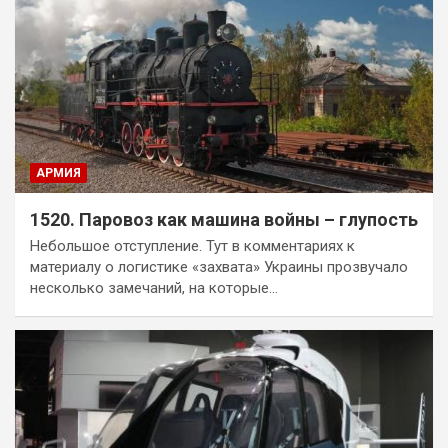
АРМИЯ
1520. Паровоз как машина войны – глупость
Небольшое отступление. Тут в комментариях к
материалу о логистике «захвата» Украины прозвучало
несколько замечаний, на которые…