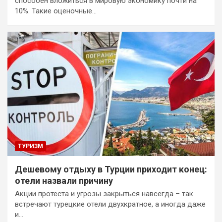
способен вложиться в мировую экономику почти на
10%. Такие оценочные…
ТУРИЗМ
Дешевому отдыху в Турции приходит конец:
отели назвали причину
Акции протеста и угрозы закрыться навсегда – так
встречают турецкие отели двухкратное, а иногда даже
и…