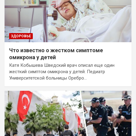
ЗДОРОВЬЕ
Что известно о жестком симптоме
омикрона у детей
Катя Кобышева Шведский врач описал еще один
жесткий симптом омикрона у детей. Педиатр
Университетской больницы Оребро…