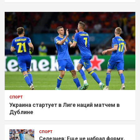
СПОРТ
Украина стартует в Лиге наций матчем в
Дублине
СПОРТ
Селезнев: Еще не набрал форму,