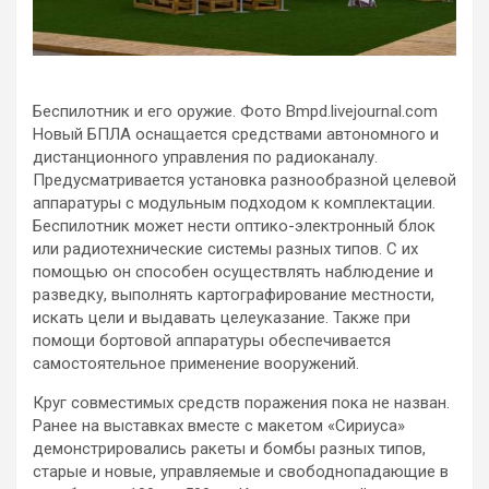
Беспилотник и его оружие. Фото Bmpd.livejournal.com
Новый БПЛА оснащается средствами автономного и
дистанционного управления по радиоканалу.
Предусматривается установка разнообразной целевой
аппаратуры с модульным подходом к комплектации.
Беспилотник может нести оптико-электронный блок
или радиотехнические системы разных типов. С их
помощью он способен осуществлять наблюдение и
разведку, выполнять картографирование местности,
искать цели и выдавать целеуказание. Также при
помощи бортовой аппаратуры обеспечивается
самостоятельное применение вооружений.
Круг совместимых средств поражения пока не назван.
Ранее на выставках вместе с макетом «Сириуса»
демонстрировались ракеты и бомбы разных типов,
старые и новые, управляемые и свободнопадающие в