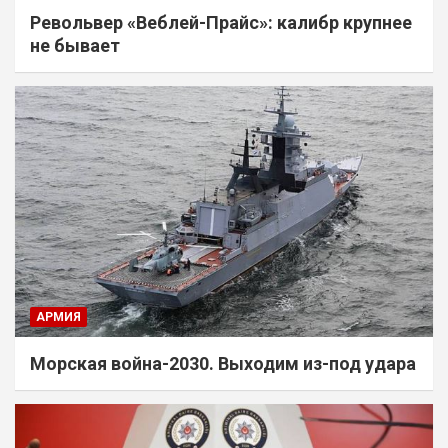
Револьвер «Веблей-Прайс»: калибр крупнее
не бывает
АРМИЯ
Морская война-2030. Выходим из-под удара