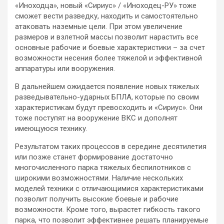
«Иноходца», новый «Сириус» / «Иноходец-РУ» тоже
сможет вести разведку, находить и самостоятельно
атаковать наземные цели. При этом увеличение
размеров и взлетной массы позволит нарастить все
основные рабочие и боевые характеристики – за счет
возможности несения более тяжелой и эффективной
аппаратуры или вооружения.
В дальнейшем ожидается появление новых тяжелых
разведывательно-ударных БПЛА, которые по своим
характеристикам будут превосходить и «Сириус». Они
тоже поступят на вооружение ВКС и дополнят
имеющуюся технику.
Результатом таких процессов в середине десятилетия
или позже станет формирование достаточно
многочисленного парка тяжелых беспилотников с
широкими возможностями. Наличие нескольких
моделей техники с отличающимися характеристиками
позволит получить высокие боевые и рабочие
возможности. Кроме того, вырастет гибкость такого
парка, что позволит эффективнее решать планируемые