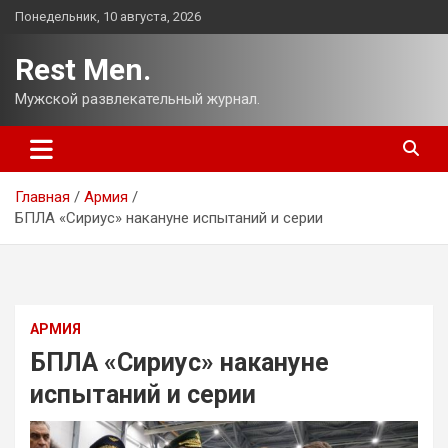
Перейти
Понедельник, 10 августа, 2026
к
содержимому
Rest Men.
Мужской развлекательный журнал.
Главная
Армия
БПЛА «Сириус» накануне испытаний и серии
АРМИЯ
БПЛА «Сириус» накануне
испытаний и серии