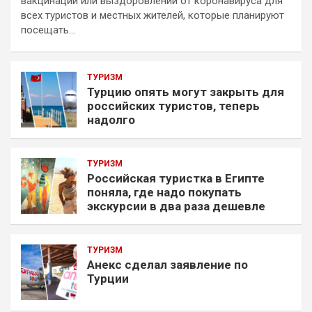
вакцинации или выздоровлении от коронавируса для
всех туристов и местных жителей, которые планируют
посещать…
ТУРИЗМ
Турцию опять могут закрыть для
российских туристов, теперь
надолго
ТУРИЗМ
Российская туристка в Египте
поняла, где надо покупать
экскурсии в два раза дешевле
ТУРИЗМ
Анекс сделал заявление по
Турции