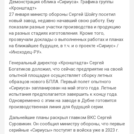
Демонстрация облика «Сириуса». Графика группы
«Кронштадт»
27 января министр обороны Сергей Шойгу посетил
новый завод, недавно начавший свою работу. Ему
показали разные участки производства и продукцию
на разных стадиях изготовления. Кроме того,
прозвучали доклады о выполненных работах и планах
на ближайшее будущее, в т.ч. и о проекте «Сириус» /
«Иноходец-РУ».
Генеральный директор «Кронштадта» Сергей
Богатиков доложил, что сейчас предприятие на своей
опытной площадке осуществляет сборку летных
образцов нового БПЛА. Первый полет опытного
«Сириуса» запланирован на май этого года. Летные
испытания предполагается завершить к концу года.
Одновременно с этим на заводе в Дубне готовится
производственная линия для будущей серии.
Дальнейшие планы раскрыл главком ВКС Сергей
Суровикин. Он сообщил министру обороны, что первые
серийные «Сириусы» поступят в войска уже в 2023 г.