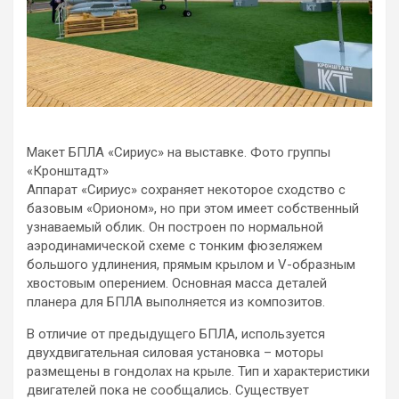
Макет БПЛА «Сириус» на выставке. Фото группы
«Кронштадт»
Аппарат «Сириус» сохраняет некоторое сходство с
базовым «Орионом», но при этом имеет собственный
узнаваемый облик. Он построен по нормальной
аэродинамической схеме с тонким фюзеляжем
большого удлинения, прямым крылом и V-образным
хвостовым оперением. Основная масса деталей
планера для БПЛА выполняется из композитов.
В отличие от предыдущего БПЛА, используется
двухдвигательная силовая установка – моторы
размещены в гондолах на крыле. Тип и характеристики
двигателей пока не сообщались. Существует