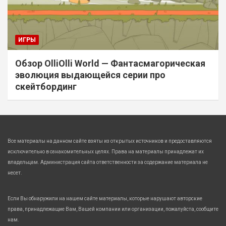
ИГРЫ
Обзор OlliOlli World — Фантасмагорическая
эволюция выдающейся серии про
скейтбординг
Все материалы на данном сайте взяты из открытых источников и предоставляются
исключительно в ознакомительных целях. Права на материалы принадлежат их
владельцам. Администрация сайта ответственности за содержание материала не
несет.
Если Вы обнаружили на нашем сайте материалы, которые нарушают авторские
права, принадлежащие Вам, Вашей компании или организации, пожалуйста, сообщите
нам.