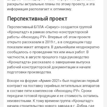
раскрыты актуальные планы по этому проекту, и эта
информация располагает к оптимизму.
Перспективный проект
Перспективный БПЛА «Сириус» создается группой
«Кронштадт» в рамках опытно-конструкторской
работы «Иноходец-РУ». Впервые об этом проекте
открыто рассказали в 2019 г., а в следующем году
показали макет аппарата. В дальнейшем неоднократно
сообщалось о проведении тех или иных работ. В
частности, в августе прошлого года руководство
«Кронштадта» рассказало о завершении выпуска
рабочей конструкторской документации и начале
подготовки производства.
Вскоре на форуме «Армия-2021» был подписан первый
контракт на поставку серийных летательных аппаратов
в составе пяти комплексов «Иноходец-РУ». Сроки
передачи готовой продукции и ее стоимость остались
неизвестными. К тому времени группа «Кронштадт»
начала строительство нового завода в г. Дубна, где