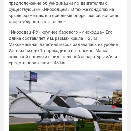
предположение об унификации по двигателям с
существующим «Иноходцем». В тех же гондолах на
крыле размещаются основные опоры шасси; носовая
опора убирается в фюзеляж.
«Иноходец-РУ» крупнее базового «Иноходца». Его
длина составляет 9 м, размах крыла – 23 м.
Максимальная взлетная масса задавалась на уровне
2,5 т; из них до 1 т приходится на топливо. Масса
полезной нагрузки в виде целевой аппаратуры и/или
средств поражения – 450 кг.