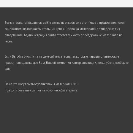
Все материалы на данном сайте взяты из открытых источников и предоставляются
исключительно в ознакомительных целях. Права на материалы принадлежат их
владельцам. Администрация сайта ответственности за содержание материала не
несет.
Если Вы обнаружили на нашем сайте материалы, которые нарушают авторские
права, принадлежащие Вам, Вашей компании или организации, пожалуйста, сообщите
нам.
На сайте могут быть опубликованы материалы 18+!
При цитировании ссылка на источник обязательна.