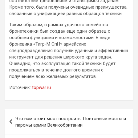
соответствие требованиям и ставящимся задачам.
Кроме того, были получены очевидные преимущества,
связанные с унификацией разных образцов техники.
Таким образом, в рамках удачного семейства
бронетехники был создан еще один образец с
особыми функциями и возможностями. В виде
броневика «Тигр-М СпН» армейские
спецподразделения получили удачный и эффективный
инструмент для решения широкого круга задач.
Очевидно, что эксплуатация такой техники будет
продолжаться в течение долгого времени с
получением всех желаемых результатов.
Источник:
topwar.ru
Навигация
Что нам стоит мост построить. Понтонные мосты и
по
паромы армии Великобритании
записям