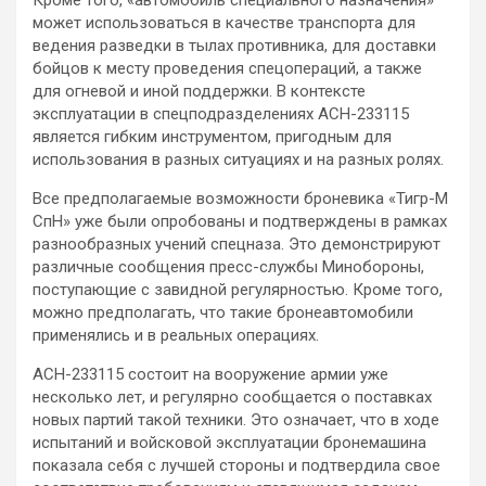
Кроме того, «автомобиль специального назначения»
может использоваться в качестве транспорта для
ведения разведки в тылах противника, для доставки
бойцов к месту проведения спецопераций, а также
для огневой и иной поддержки. В контексте
эксплуатации в спецподразделениях АСН-233115
является гибким инструментом, пригодным для
использования в разных ситуациях и на разных ролях.
Все предполагаемые возможности броневика «Тигр-М
СпН» уже были опробованы и подтверждены в рамках
разнообразных учений спецназа. Это демонстрируют
различные сообщения пресс-службы Минобороны,
поступающие с завидной регулярностью. Кроме того,
можно предполагать, что такие бронеавтомобили
применялись и в реальных операциях.
АСН-233115 состоит на вооружение армии уже
несколько лет, и регулярно сообщается о поставках
новых партий такой техники. Это означает, что в ходе
испытаний и войсковой эксплуатации бронемашина
показала себя с лучшей стороны и подтвердила свое