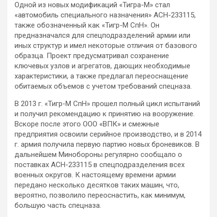
Одной из новых модификаций «Тигра-М» стал
«автомобиль специального назначения» АСН-233115,
также обозначенный как «Тигр-М СпН». Он
предназначался для спецподразделений армии или
иных структур и имел некоторые отличия от базового
образца. Проект предусматривал сохранение
ключевых узлов и агрегатов, дающих необходимые
характеристики, а также предлагал переоснащение
обитаемых объемов с учетом требований спецназа.
В 2013 г. «Тигр-М СпН» прошел полный цикл испытаний
и получил рекомендацию к принятию на вооружение.
Вскоре после этого ООО «ВПК» и смежные
предприятия освоили серийное производство, и в 2014
г. армия получила первую партию новых броневиков. В
дальнейшем Минобороны регулярно сообщало о
поставках АСН-233115 в спецподразделения всех
военных округов. К настоящему времени армии
передано несколько десятков таких машин, что,
вероятно, позволило переоснастить, как минимум,
большую часть спецназа.