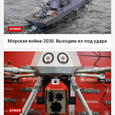
АРМИЯ
Морская война-2030. Выходим из-под удара
АРМИЯ