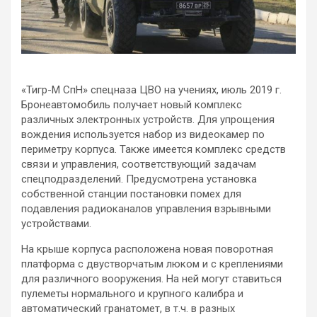
«Тигр-М СпН» спецназа ЦВО на учениях, июль 2019 г.
Бронеавтомобиль получает новый комплекс
различных электронных устройств. Для упрощения
вождения используется набор из видеокамер по
периметру корпуса. Также имеется комплекс средств
связи и управления, соответствующий задачам
спецподразделений. Предусмотрена установка
собственной станции постановки помех для
подавления радиоканалов управления взрывными
устройствами.
На крыше корпуса расположена новая поворотная
платформа с двустворчатым люком и с креплениями
для различного вооружения. На ней могут ставиться
пулеметы нормального и крупного калибра и
автоматический гранатомет, в т.ч. в разных