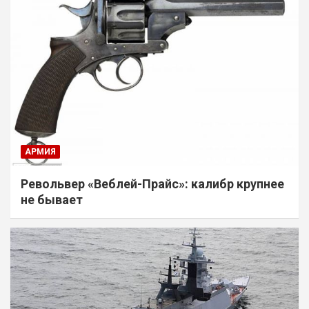
АРМИЯ
Револьвер «Веблей-Прайс»: калибр крупнее
не бывает