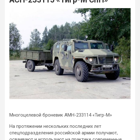
Многоцелевой броневик АМН-233114 «Тигр-М»
На протяжении нескольких последних лет
спецподразделения российской армии получают,
осваивают и используют на практике современные