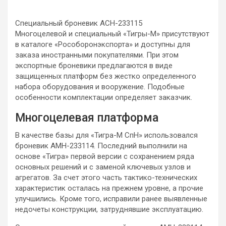
Специальный броневик АСН-233115
Многоцелевой и специальный «Тигры-М» присутствуют
в каталоге «Рособоронэкспорта» и доступны для
заказа иностранными покупателями. При этом
экспортные броневики предлагаются в виде
защищенных платформ без жестко определенного
набора оборудования и вооружение. Подобные
особенности комплектации определяет заказчик.
Многоцелевая платформа
В качестве базы для «Тигра-М СпН» использовался
броневик АМН-233114. Последний выполнили на
основе «Тигра» первой версии с сохранением ряда
основных решений и с заменой ключевых узлов и
агрегатов. За счет этого часть тактико-технических
характеристик осталась на прежнем уровне, а прочие
улучшились. Кроме того, исправили ранее выявленные
недочеты конструкции, затруднявшие эксплуатацию.