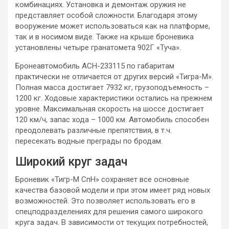
комбинациях. Установка и демонтаж оружия не
представляет особой сложности. Благодаря этому
вооружение может использоваться как на платформе,
так и в носимом виде. Также на крыше броневика
установлены четыре гранатомета 902Г «Туча».
Бронеавтомобиль АСН-233115 по габаритам
практически не отличается от других версий «Тигра-М».
Полная масса достигает 7932 кг, грузоподъемность –
1200 кг. Ходовые характеристики остались на прежнем
уровне. Максимальная скорость на шоссе достигает
120 км/ч, запас хода – 1000 км. Автомобиль способен
преодолевать различные препятствия, в т.ч.
пересекать водные преграды по бродам.
Широкий круг задач
Броневик «Тигр-М СпН» сохраняет все основные
качества базовой модели и при этом имеет ряд новых
возможностей. Это позволяет использовать его в
спецподразделениях для решения самого широкого
круга задач. В зависимости от текущих потребностей,