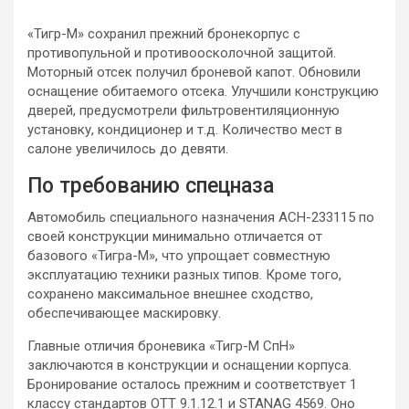
«Тигр-М» сохранил прежний бронекорпус с
противопульной и противоосколочной защитой.
Моторный отсек получил броневой капот. Обновили
оснащение обитаемого отсека. Улучшили конструкцию
дверей, предусмотрели фильтровентиляционную
установку, кондиционер и т.д. Количество мест в
салоне увеличилось до девяти.
По требованию спецназа
Автомобиль специального назначения АСН-233115 по
своей конструкции минимально отличается от
базового «Тигра-М», что упрощает совместную
эксплуатацию техники разных типов. Кроме того,
сохранено максимальное внешнее сходство,
обеспечивающее маскировку.
Главные отличия броневика «Тигр-М СпН»
заключаются в конструкции и оснащении корпуса.
Бронирование осталось прежним и соответствует 1
классу стандартов ОТТ 9.1.12.1 и STANAG 4569. Оно