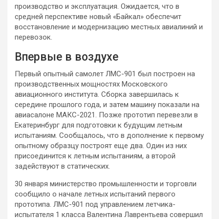
производство и эксплуатация. Ожидается, что в
средней перспективе новый «Байкал» обеспечит
восстановление и модернизацию местных авиалиний и
перевозок.
Впервые в воздухе
Первый опытный самолет ЛМС-901 был построен на
производственных мощностях Московского
авиационного института. Сборка завершилась к
середине прошлого года, и затем машину показали на
авиасалоне МАКС-2021. Позже прототип перевезли в
Екатеринбург для подготовки к будущим летным
испытаниям. Сообщалось, что в дополнение к первому
опытному образцу построят еще два. Один из них
присоединится к летным испытаниям, а второй
задействуют в статических.
30 января министерство промышленности и торговли
сообщило о начале летных испытаний первого
прототипа. ЛМС-901 под управлением летчика-
испытателя 1 класса Валентина Лаврентьева совершил