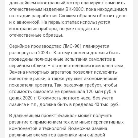
дальнейшем иностранный мотор планируют заменить
отечественным изделием ВК-800С, пока находящимся
на стадии разработки. Схожим образом обстоит дело
и с авионикой. На первых этапах используются
иностранные приборы, но уже создаются
отечественные образцы.
Серийное производство ЛМС-901 планируется
развернуть в 2024 г. К этому времени должны быть
проведены полноценные испытания самолетов в
серийном облике – с отечественными компонентами.
Замена импортных агрегатов позволит исключить
известные риски, а также улучшит экономические
показатели проекта. Так, заказчик требует, чтобы
стоимость самолета не превышала 120 млн руб. в
ценах 2020 г. Стоимость летного часа, без учета
лизинга и т.п., должна быть в пределах 40 тыс. руб.
В дальнейшем проект «Байкал» может получить
развитие с применением тех или иных перспективных
компонентов и технологий. Возможна замена
различных элементов авионики или силовой