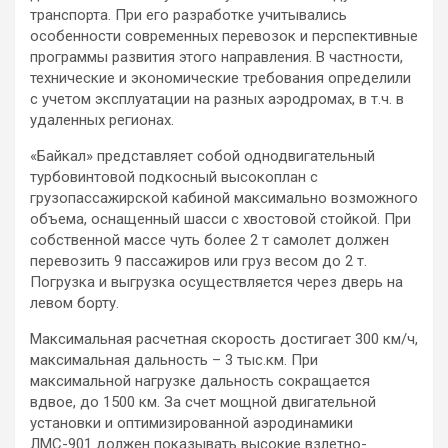
транспорта. При его разработке учитывались
особенности современных перевозок и перспективные
программы развития этого направления. В частности,
технические и экономические требования определили
с учетом эксплуатации на разных аэродромах, в т.ч. в
удаленных регионах.
«Байкал» представляет собой однодвигательный
турбовинтовой подкосный высокоплан с
грузопассажирской кабиной максимально возможного
объема, оснащенный шасси с хвостовой стойкой. При
собственной массе чуть более 2 т самолет должен
перевозить 9 пассажиров или груз весом до 2 т.
Погрузка и выгрузка осуществляется через дверь на
левом борту.
Максимальная расчетная скорость достигает 300 км/ч,
максимальная дальность – 3 тыс.км. При
максимальной нагрузке дальность сокращается
вдвое, до 1500 км. За счет мощной двигательной
установки и оптимизированной аэродинамики
ЛМС-901 должен показывать высокие взлетно-