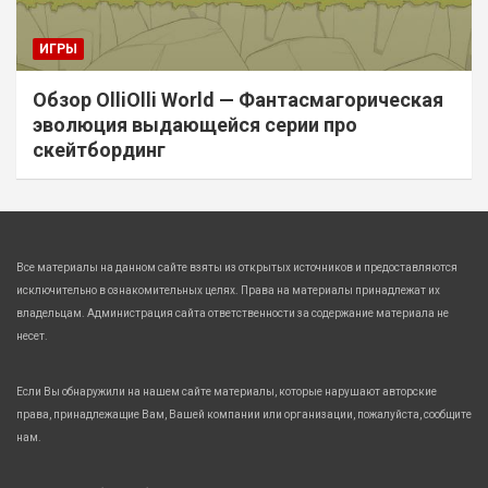
ИГРЫ
Обзор OlliOlli World — Фантасмагорическая
эволюция выдающейся серии про
скейтбординг
Все материалы на данном сайте взяты из открытых источников и предоставляются
исключительно в ознакомительных целях. Права на материалы принадлежат их
владельцам. Администрация сайта ответственности за содержание материала не
несет.
Если Вы обнаружили на нашем сайте материалы, которые нарушают авторские
права, принадлежащие Вам, Вашей компании или организации, пожалуйста, сообщите
нам.