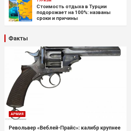
ТУРИЗМ
Стоимость отдыха в Турции
подорожает на 100%: названы
сроки и причины
Факты
АРМИЯ
Револьвер «Веблей-Прайс»: калибр крупнее