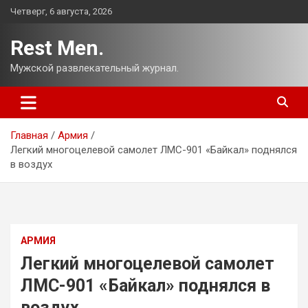
Перейти
Четверг, 6 августа, 2026
к
содержимому
Rest Men.
Мужской развлекательный журнал.
Главная
Армия
Легкий многоцелевой самолет ЛМС-901 «Байкал» поднялся
в воздух
АРМИЯ
Легкий многоцелевой самолет
ЛМС-901 «Байкал» поднялся в
воздух