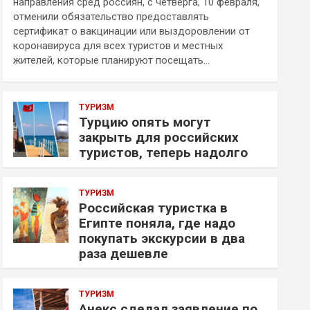
направления сред россиян, с четверга, 10 февраля,
отменили обязательство предоставлять
сертификат о вакцинации или выздоровлении от
коронавируса для всех туристов и местных
жителей, которые планируют посещать…
ТУРИЗМ
Турцию опять могут
закрыть для российских
туристов, теперь надолго
ТУРИЗМ
Российская туристка в
Египте поняла, где надо
покупать экскурсии в два
раза дешевле
ТУРИЗМ
Анекс сделал заявление по