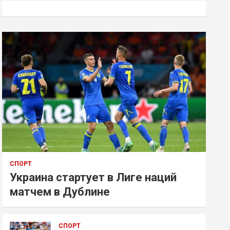
к
СПОРТ
Украина стартует в Лиге наций
матчем в Дублине
СПОРТ