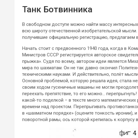
Танк Ботвинника
В свободном доступе можно найти массу интересных
всю широту отечественной изобретательской мысли
получившие официальную регистрацию, предлагаем в
Начать стоит с предвоенного 1940 года, когда в Ком
Министров СССР регистрируется авторское свидетел
прыжка». Судя по всему, автором идеи является Мих
мира по шахматам. Он не так давно окончил Политех
техническими науками. И действительно, полёт мысли
Основной проблемой, которую решала идея, стала н
своим ходом гусеничные машины не могли преодолет
переехать препятствие, то его можно… перепрыгнуть
какой-то поделкой – в тексте много математических 
времени над проектом. Перепрыгивать противотанк
в «шахматном порядке» (оцените тонкость иронии),
поворотной рамы, ось которой крепилась к корпусу 