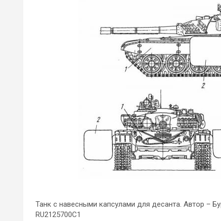
Танк с навесными капсулами для десанта. Автор – Б
RU2125700C1