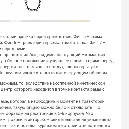
ектории прыжка через препятствие; Фиг. 5 – схема
 Фиг. 6 – траектория прыжка такого танка; Фиг. 7 –
м перед ними
о препятствия был, видимо, следующий – командир
му в боевое положение и упирал её в землю прямо перед
энергии танк взмывал в воздух, словно прыгун с
 На научном языке это выглядит следующим образом:
зможным, то, вследствие накопленной кинетической
, центр которого находится в точке контакта рамы с
раме, которая в необходимый момент на траектории
рочем, такую опцию можно было и отключить. По
им образом на расстояние в 5-6 корпусов. Что
им грозили, в авторском свидетельстве не указывается.
тент так и остался курьёзом в истории отечественного