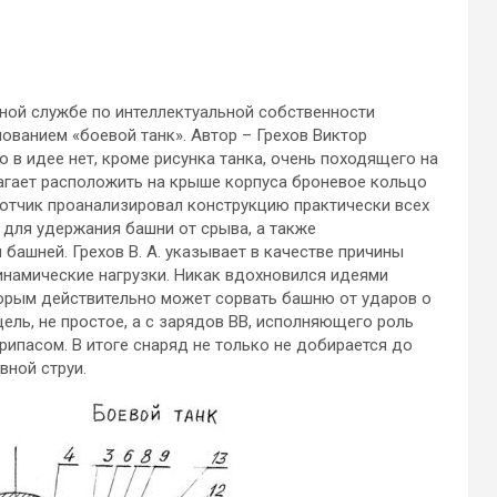
ьной службе по интеллектуальной собственности
ованием «боевой танк». Автор – Грехов Виктор
 в идее нет, кроме рисунка танка, очень походящего на
длагает расположить на крыше корпуса броневое кольцо
отчик проанализировал конструкцию практически всех
 для удержания башни от срыва, а также
ашней. Грехов В. А. указывает в качестве причины
инамические нагрузки. Никак вдохновился идеями
орым действительно может сорвать башню от ударов о
ль, не простое, а с зарядов ВВ, исполняющего роль
ипасом. В итоге снаряд не только не добирается до
вной струи.