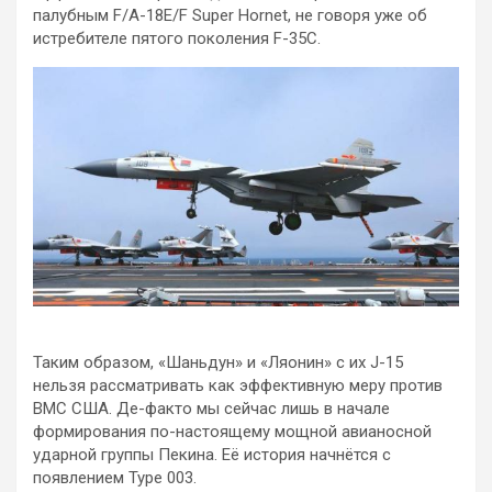
палубным F/A-18E/F Super Hornet, не говоря уже об
истребителе пятого поколения F-35C.
Таким образом, «Шаньдун» и «Ляонин» с их J-15
нельзя рассматривать как эффективную меру против
ВМС США. Де-факто мы сейчас лишь в начале
формирования по-настоящему мощной авианосной
ударной группы Пекина. Её история начнётся с
появлением Type 003.