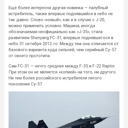
Ещё более интересна другая новинка — палубный
истребитель, также впервые поднявшийся в небо не
так давно. Слово «новый», как и в случае с J-20,
можно применить условно. Машина, иногда
обозначаемая неофициально как «J-35», стала
развитием Shenyang FC-31, впервые поднявшегося в
небо 31 октября 2012-го. Между тем она отличается от
базового варианта куда сильней, чем серийный Су-57
от своего прототипа.
Сам FC-31 — нечто среднее между F-35 и F-22 Raptor.
При этом он не является «копией» ни того, ни другого.
Ни тем более российского истребителя пятого
поколения Су-57.