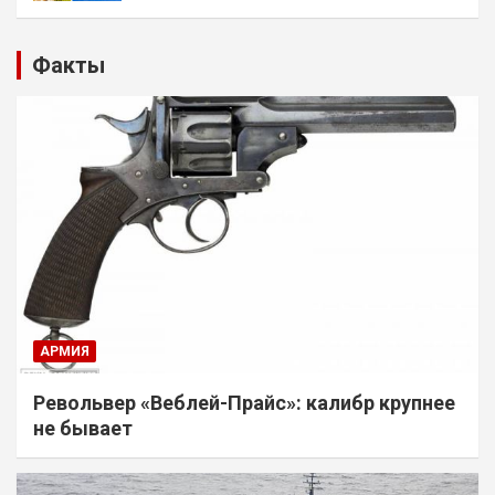
Факты
АРМИЯ
Револьвер «Веблей-Прайс»: калибр крупнее
не бывает