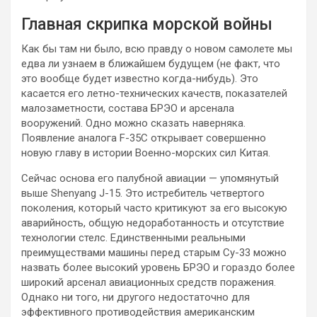
Главная скрипка морской войны
Как бы там ни было, всю правду о новом самолете мы
едва ли узнаем в ближайшем будущем (не факт, что
это вообще будет известно когда-нибудь). Это
касается его летно-технических качеств, показателей
малозаметности, состава БРЭО и арсенала
вооружений. Одно можно сказать наверняка.
Появление аналога F-35C открывает совершенно
новую главу в истории Военно-морских сил Китая.
Сейчас основа его палубной авиации — упомянутый
выше Shenyang J-15. Это истребитель четвертого
поколения, который часто критикуют за его высокую
аварийность, общую недоработанность и отсутствие
технологии стелс. Единственными реальными
преимуществами машины перед старым Су-33 можно
назвать более высокий уровень БРЭО и гораздо более
широкий арсенал авиационных средств поражения.
Однако ни того, ни другого недостаточно для
эффективного противодействия американским