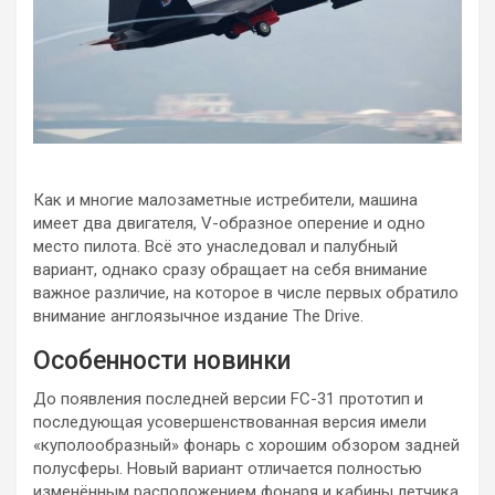
Как и многие малозаметные истребители, машина
имеет два двигателя, V-образное оперение и одно
место пилота. Всё это унаследовал и палубный
вариант, однако сразу обращает на себя внимание
важное различие, на которое в числе первых обратило
внимание англоязычное издание The Drive.
Особенности новинки
До появления последней версии FC-31 прототип и
последующая усовершенствованная версия имели
«куполообразный» фонарь с хорошим обзором задней
полусферы. Новый вариант отличается полностью
изменённым расположением фонаря и кабины летчика.