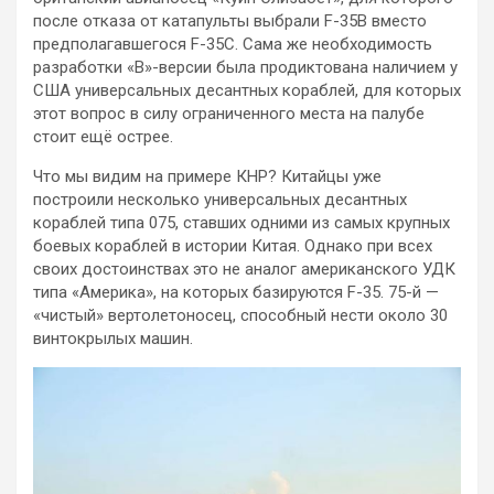
после отказа от катапульты выбрали F-35B вместо
предполагавшегося F-35С. Сама же необходимость
разработки «B»-версии была продиктована наличием у
США универсальных десантных кораблей, для которых
этот вопрос в силу ограниченного места на палубе
стоит ещё острее.
Что мы видим на примере КНР? Китайцы уже
построили несколько универсальных десантных
кораблей типа 075, ставших одними из самых крупных
боевых кораблей в истории Китая. Однако при всех
своих достоинствах это не аналог американского УДК
типа «Америка», на которых базируются F-35. 75-й —
«чистый» вертолетоносец, способный нести около 30
винтокрылых машин.