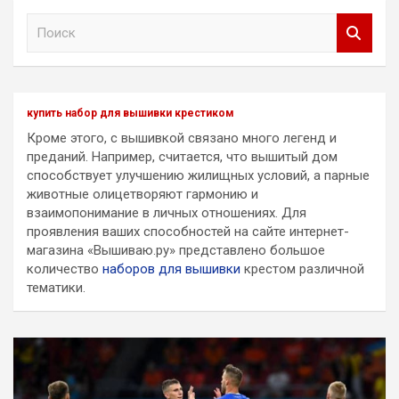
П
о
и
с
к
купить набор для вышивки крестиком
Кроме этого, с вышивкой связано много легенд и
преданий. Например, считается, что вышитый дом
способствует улучшению жилищных условий, а парные
животные олицетворяют гармонию и
взаимопонимание в личных отношениях. Для
проявления ваших способностей на сайте интернет-
магазина «Вышиваю.ру» представлено большое
количество
наборов для вышивки
крестом различной
тематики.