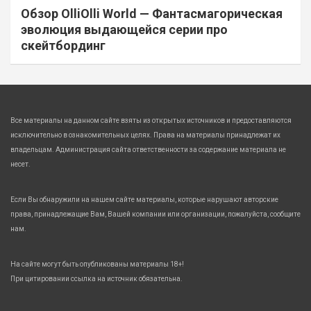
Обзор OlliOlli World — Фантасмагорическая
эволюция выдающейся серии про
скейтбординг
Все материалы на данном сайте взяты из открытых источников и предоставляются
исключительно в ознакомительных целях. Права на материалы принадлежат их
владельцам. Администрация сайта ответственности за содержание материала не
несет.
Если Вы обнаружили на нашем сайте материалы, которые нарушают авторские
права, принадлежащие Вам, Вашей компании или организации, пожалуйста, сообщите
нам.
На сайте могут быть опубликованы материалы 18+!
При цитировании ссылка на источник обязательна.