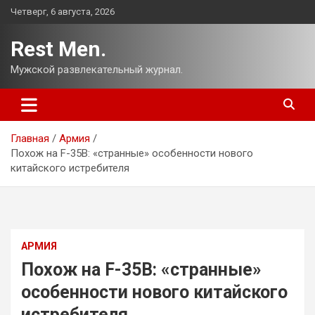
Перейти
Четверг, 6 августа, 2026
к
содержимому
Rest Men.
Мужской развлекательный журнал.
Главная
Армия
Похож на F-35B: «странные» особенности нового
китайского истребителя
АРМИЯ
Похож на F-35B: «странные»
особенности нового китайского
истребителя