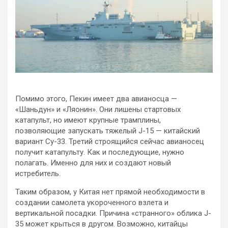
Помимо этого, Пекин имеет два авианосца —
«Шаньдун» и «Ляонин». Они лишены стартовых
катапульт, но имеют крупные трамплины,
позволяющие запускать тяжелый J-15 — китайский
вариант Су-33. Третий строящийся сейчас авианосец
получит катапульту. Как и последующие, нужно
полагать. Именно для них и создают новый
истребитель.
Таким образом, у Китая нет прямой необходимости в
создании самолета укороченного взлета и
вертикальной посадки. Причина «странного» облика J-
35 может крыться в другом. Возможно, китайцы