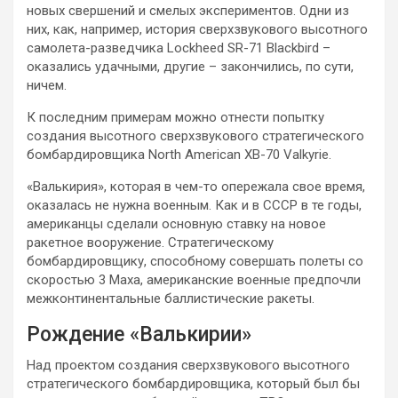
новых свершений и смелых экспериментов. Одни из
них, как, например, история сверхзвукового высотного
самолета-разведчика Lockheed SR-71 Blackbird –
оказались удачными, другие – закончились, по сути,
ничем.
К последним примерам можно отнести попытку
создания высотного сверхзвукового стратегического
бомбардировщика North American XB-70 Valkyrie.
«Валькирия», которая в чем-то опережала свое время,
оказалась не нужна военным. Как и в СССР в те годы,
американцы сделали основную ставку на новое
ракетное вооружение. Стратегическому
бомбардировщику, способному совершать полеты со
скоростью 3 Маха, американские военные предпочли
межконтинентальные баллистические ракеты.
Рождение «Валькирии»
Над проектом создания сверхзвукового высотного
стратегического бомбардировщика, который был бы