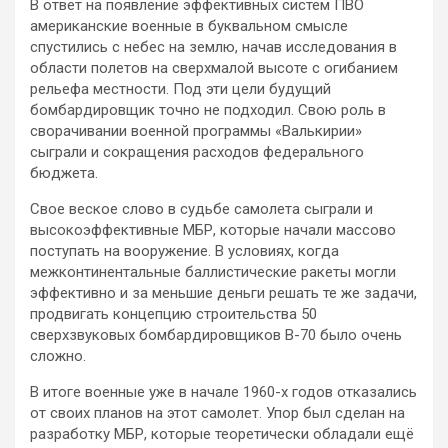
В ответ на появление эффективных систем ПВО
американские военные в буквальном смысле
спустились с небес на землю, начав исследования в
области полетов на сверхмалой высоте с огибанием
рельефа местности. Под эти цели будущий
бомбардировщик точно не подходил. Свою роль в
сворачивании военной программы «Валькирии»
сыграли и сокращения расходов федерального
бюджета.
Свое веское слово в судьбе самолета сыграли и
высокоэффективные МБР, которые начали массово
поступать на вооружение. В условиях, когда
межконтинентальные баллистические ракеты могли
эффективно и за меньшие деньги решать те же задачи,
продвигать концепцию строительства 50
сверхзвуковых бомбардировщиков B-70 было очень
сложно.
В итоге военные уже в начале 1960-х годов отказались
от своих планов на этот самолет. Упор был сделан на
разработку МБР, которые теоретически обладали ещё