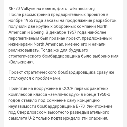
XB-70 Valkyrie на взлёте, фото: wikimedia.org
После рассмотрения предварительных проектов в
ноябре 1955 года заказы на продолжение разработок
получили две крупных оборонных компании North
American и Boeing. В декабре 1957 года наиболее
перспективным был признан проект, предложенный
инженерами North American, именно его и начали
реализовывать. Тогда же для будущего
стратегического бомбардировщика было выбрано имя
«Валькирия».
Проект стратегического бомбардировщика сразу же
столкнулся с проблемами.
Принятие на вооружение в СССР первых ракетных
комплексов класса «земля-воздух» в конце 1950-х
годов ставило под сомнение саму концепцию
неуязвимости бомбардировщика B-70. Уничтожение
под Свердловском высотного разведывательного
самолета U-2 только подтверждало эти опасения.