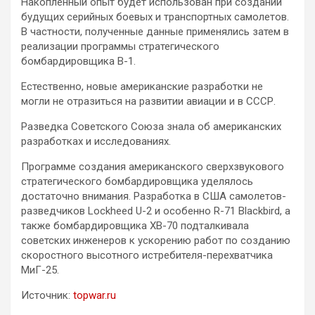
Накопленный опыт будет использован при создании
будущих серийных боевых и транспортных самолетов.
В частности, полученные данные применялись затем в
реализации программы стратегического
бомбардировщика B-1.
Естественно, новые американские разработки не
могли не отразиться на развитии авиации и в СССР.
Разведка Советского Союза знала об американских
разработках и исследованиях.
Программе создания американского сверхзвукового
стратегического бомбардировщика уделялось
достаточно внимания. Разработка в США самолетов-
разведчиков Lockheed U-2 и особенно R-71 Blackbird, а
также бомбардировщика XB-70 подталкивала
советских инженеров к ускорению работ по созданию
скоростного высотного истребителя-перехватчика
МиГ-25.
Источник:
topwar.ru