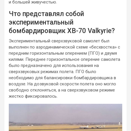
и большей живучестью.
Что представлял собой
экспериментальный
бомбардировщик XB-70 Valkyrie?
Экспериментальный сверхзвуковой самолет был
выполнен по аэродинамической схеме «бесхвостка» с
передним горизонтальным оперением (ПГО) и двумя
килями. Переднее горизонтальное оперение самолета
было предназначено для использования на
сверхзвуковых режимах полета. ПГО было
необходимо для балансировки бомбардировщика в
воздухе. На дозвуковой скорости полета оно могло
свободно отклоняться, а на сверхзвуковом режиме
жестко фиксировалось.