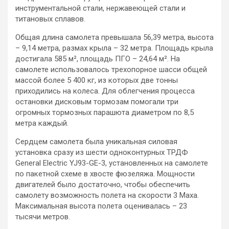
инструментальной стали, нержавеющей стали и
титановых сплавов.
Общая длина самолета превышала 56,39 метра, высота
– 9,14 метра, размах крыла – 32 метра. Площадь крыла
достигала 585 м², площадь ПГО – 24,64 м². На
самолете использовалось трехопорное шасси общей
массой более 5 400 кг, из которых две тонны
приходились на колеса. Для облегчения процесса
остановки дисковым тормозам помогали три
огромных тормозных парашюта диаметром по 8,5
метра каждый.
Сердцем самолета была уникальная силовая
установка сразу из шести одноконтурных ТРДФ
General Electric YJ93-GE-3, установленных на самолете
по пакетной схеме в хвосте фюзеляжа. Мощности
двигателей было достаточно, чтобы обеспечить
самолету возможность полета на скорости 3 Маха.
Максимальная высота полета оценивалась – 23
тысячи метров.