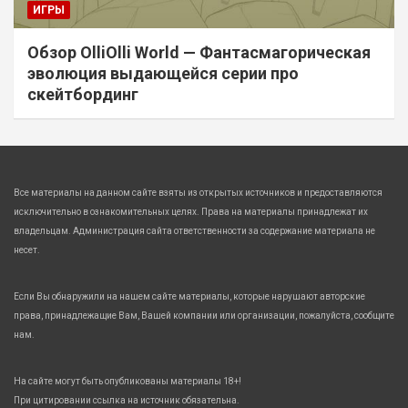
ИГРЫ
Обзор OlliOlli World — Фантасмагорическая
эволюция выдающейся серии про
скейтбординг
Все материалы на данном сайте взяты из открытых источников и предоставляются
исключительно в ознакомительных целях. Права на материалы принадлежат их
владельцам. Администрация сайта ответственности за содержание материала не
несет.
Если Вы обнаружили на нашем сайте материалы, которые нарушают авторские
права, принадлежащие Вам, Вашей компании или организации, пожалуйста, сообщите
нам.
На сайте могут быть опубликованы материалы 18+!
При цитировании ссылка на источник обязательна.