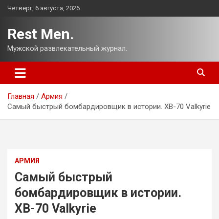
Перейти
Четверг, 6 августа, 2026
к
содержимому
Rest Men.
Мужской развлекательный журнал.
Главная
Армия
Самый быстрый бомбардировщик в истории. XB-70 Valkyrie
АРМИЯ
Самый быстрый
бомбардировщик в истории.
XB-70 Valkyrie