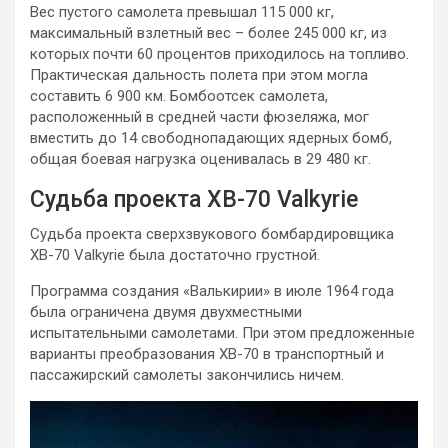
Вес пустого самолета превышал 115 000 кг,
максимальный взлетный вес – более 245 000 кг, из
которых почти 60 процентов приходилось на топливо.
Практическая дальность полета при этом могла
составить 6 900 км. Бомбоотсек самолета,
расположенный в средней части фюзеляжа, мог
вместить до 14 свободнопадающих ядерных бомб,
общая боевая нагрузка оценивалась в 29 480 кг.
Судьба проекта XB-70 Valkyrie
Судьба проекта сверхзвукового бомбардировщика
XB-70 Valkyrie была достаточно грустной.
Программа создания «Валькирии» в июле 1964 года
была ограничена двумя двухместными
испытательными самолетами. При этом предложенные
варианты преобразования XB-70 в транспортный и
пассажирский самолеты закончились ничем.