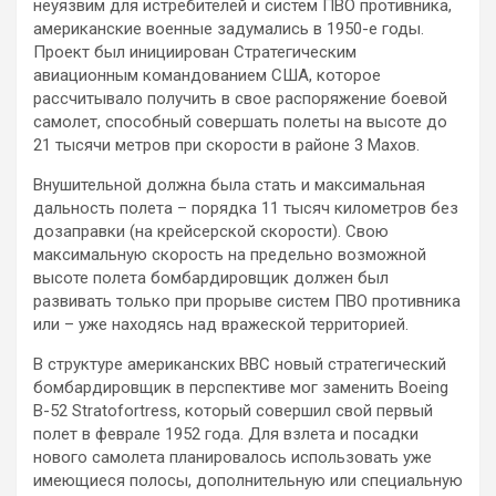
неуязвим для истребителей и систем ПВО противника,
американские военные задумались в 1950-е годы.
Проект был инициирован Стратегическим
авиационным командованием США, которое
рассчитывало получить в свое распоряжение боевой
самолет, способный совершать полеты на высоте до
21 тысячи метров при скорости в районе 3 Махов.
Внушительной должна была стать и максимальная
дальность полета – порядка 11 тысяч километров без
дозаправки (на крейсерской скорости). Свою
максимальную скорость на предельно возможной
высоте полета бомбардировщик должен был
развивать только при прорыве систем ПВО противника
или – уже находясь над вражеской территорией.
В структуре американских ВВС новый стратегический
бомбардировщик в перспективе мог заменить Boeing
B-52 Stratofortress, который совершил свой первый
полет в феврале 1952 года. Для взлета и посадки
нового самолета планировалось использовать уже
имеющиеся полосы, дополнительную или специальную