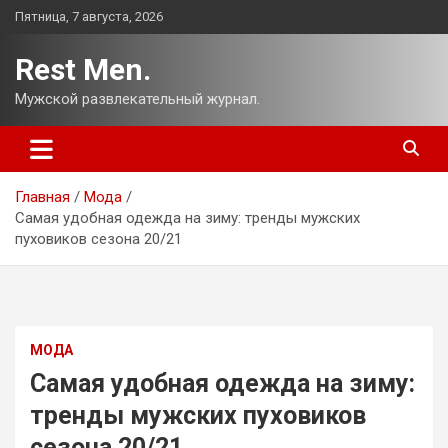
Перейти
Пятница, 7 августа, 2026
к
содержимому
Rest Men.
Мужской развлекательный журнал.
Главная
Мода
Самая удобная одежда на зиму: тренды мужских
пуховиков сезона 20/21
МОДА
Самая удобная одежда на зиму:
тренды мужских пуховиков
сезона 20/21