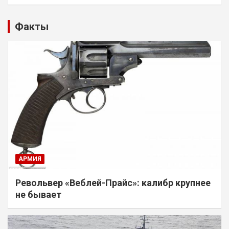
Факты
АРМИЯ
Револьвер «Веблей-Прайс»: калибр крупнее
не бывает