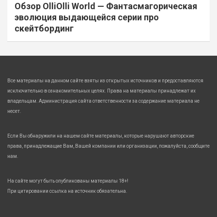
Обзор OlliOlli World — Фантасмагорическая
эволюция выдающейся серии про
скейтбординг
Все материалы на данном сайте взяты из открытых источников и предоставляются
исключительно в ознакомительных целях. Права на материалы принадлежат их
владельцам. Администрация сайта ответственности за содержание материала не
несет.
Если Вы обнаружили на нашем сайте материалы, которые нарушают авторские
права, принадлежащие Вам, Вашей компании или организации, пожалуйста, сообщите
нам.
На сайте могут быть опубликованы материалы 18+!
При цитировании ссылка на источник обязательна.