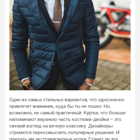
Один из самых стильных вариантов, что однозначно
привлечет внимание, куда бы ты не пошел. Но,
возможно, не самый практичный. Куртки, что больше
напоминают верхнюю часть костюма-двойки – это
свежий взгляд на вечную классику. Дизайнеры
стремятся переосмыслить популярные решения. И
придать им экстравагантные нотки. Станет ли эта