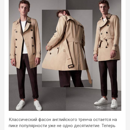
Классический фасон английского тренча остается на
пике популярности уже не одно десятилетие. Теперь