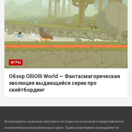
ИГРЫ
Обзор OlliOlli World — Фантасмагорическая
эволюция выдающейся серии про
скейтбординг
Все материалы на данном сайте взяты из открытых источников и предоставляются
исключительно в ознакомительных целях. Права на материалы принадлежат их