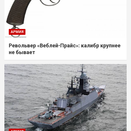
АРМИЯ
Револьвер «Веблей-Прайс»: калибр крупнее
не бывает