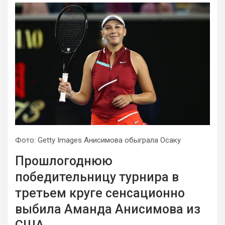
Фото: Getty Images Анисимова обыграла Осаку
Прошлогоднюю
победительницу турнира в
третьем круге сенсационно
выбила Аманда Анисимова из