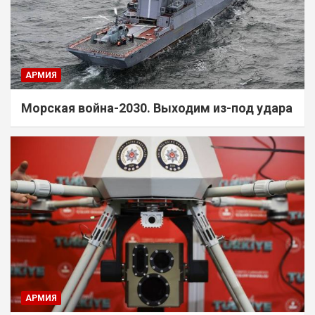
АРМИЯ
Морская война-2030. Выходим из-под удара
АРМИЯ