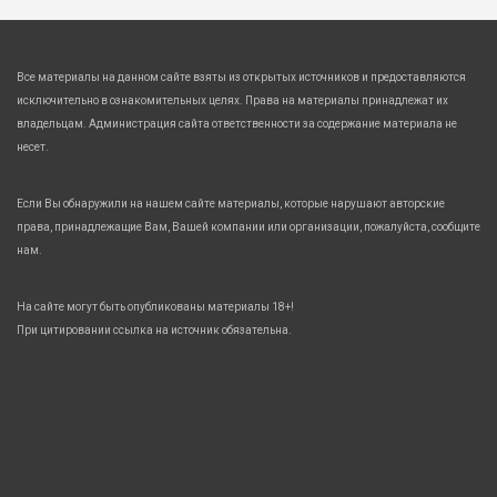
Все материалы на данном сайте взяты из открытых источников и предоставляются
исключительно в ознакомительных целях. Права на материалы принадлежат их
владельцам. Администрация сайта ответственности за содержание материала не
несет.
Если Вы обнаружили на нашем сайте материалы, которые нарушают авторские
права, принадлежащие Вам, Вашей компании или организации, пожалуйста, сообщите
нам.
На сайте могут быть опубликованы материалы 18+!
При цитировании ссылка на источник обязательна.