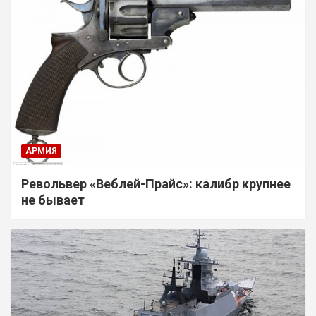
АРМИЯ
Револьвер «Веблей-Прайс»: калибр крупнее
не бывает