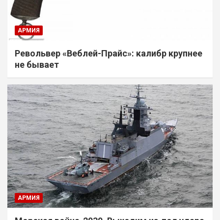
АРМИЯ
Револьвер «Веблей-Прайс»: калибр крупнее
не бывает
АРМИЯ