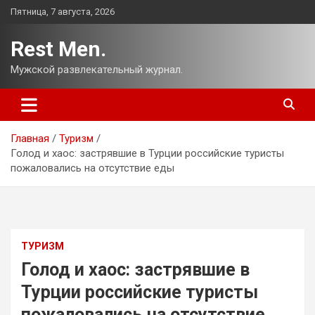
Перейти
Пятница, 7 августа, 2026
к
содержимому
Rest Men.
Мужской развлекательный журнал.
Главная
Туризм
Голод и хаос: застрявшие в Турции российские туристы
пожаловались на отсутствие еды
ТУРИЗМ
Голод и хаос: застрявшие в
Турции российские туристы
пожаловались на отсутствие