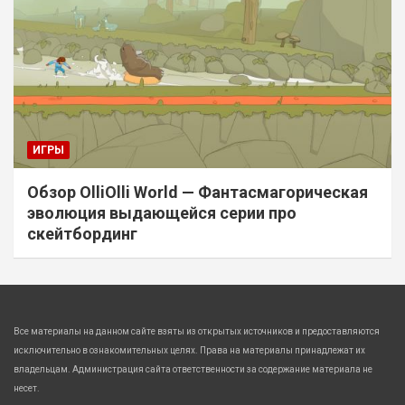
ИГРЫ
Обзор OlliOlli World — Фантасмагорическая
эволюция выдающейся серии про
скейтбординг
Все материалы на данном сайте взяты из открытых источников и предоставляются
исключительно в ознакомительных целях. Права на материалы принадлежат их
владельцам. Администрация сайта ответственности за содержание материала не
несет.