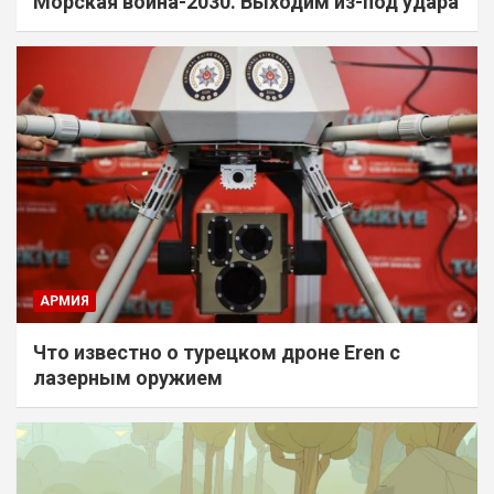
Морская война-2030. Выходим из-под удара
АРМИЯ
Что известно о турецком дроне Eren с
лазерным оружием