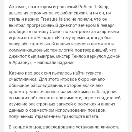
Автомат, на котором играл некий Роберт Тейлор,
вышел из строя из-за «ошибки связи», и ни он, ни
отель и казино Treasure Island не поняли, что он
выиграл прогрессивный джекпот вечером 8 января,
сообщил в пятницу Совет по контролю за азартными
играми штата Невада. «К тому времени, когда был
завершён тщательный анализ игрового автомата и
коммуникационных технологий, подтвердивший, что
джекпот был выигран, мистер Тейлор вернулся домой
в Аризону», – написали издания.
Казино изо всех сил пыталось найти туриста-
счастливчика. Для этого игровое бюро начало
обширное расследование, которое включало
просмотр многочасовых записей камер наблюдения
во многих объектах недвижимости, опрос свидетелей,
изучение электронных записей о покупках и анализ
данных о совместном использовании поездок,
полученных Управлением транспорта штата.
В конце концов, расследование установило личность