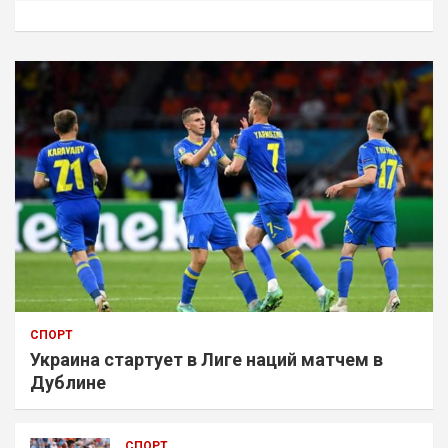
к
СПОРТ
Украина стартует в Лиге наций матчем в
Дублине
СПОРТ