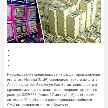
Расследование специалистов из регуляторов азартных
игр штата Невада (США) выследило туриста из штата
Аризоны, который покинул Лас-Вегас после визита в
прошлом месяце, не зная, что он «сорвал» джекпот в
размере $229’368 (более 17 млн рублей) на игровом
автомате. О необычном
расследовании сообщили
СМИ американского штата Аризона.