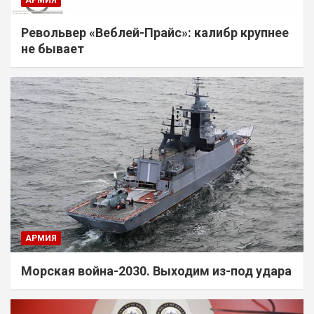
Револьвер «Веблей-Прайс»: калибр крупнее
не бывает
АРМИЯ
Морская война-2030. Выходим из-под удара