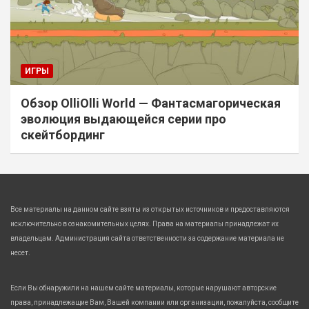
ИГРЫ
Обзор OlliOlli World — Фантасмагорическая
эволюция выдающейся серии про
скейтбординг
Все материалы на данном сайте взяты из открытых источников и предоставляются
исключительно в ознакомительных целях. Права на материалы принадлежат их
владельцам. Администрация сайта ответственности за содержание материала не
несет.
Если Вы обнаружили на нашем сайте материалы, которые нарушают авторские
права, принадлежащие Вам, Вашей компании или организации, пожалуйста, сообщите