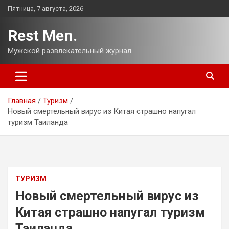
Перейти
Пятница, 7 августа, 2026
к
содержимому
Rest Men.
Мужской развлекательный журнал.
Главная
Туризм
Новый смертельный вирус из Китая страшно напугал
туризм Таиланда
ТУРИЗМ
Новый смертельный вирус из
Китая страшно напугал туризм
Таиланда