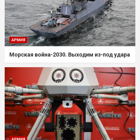
АРМИЯ
Морская война-2030. Выходим из-под удара
АРМИЯ