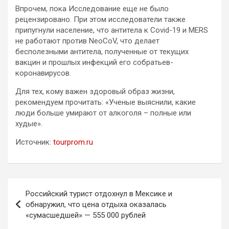
Впрочем, пока Исследование еще не было
рецензировано. При этом исследователи также
припугнули население, что антитела к Covid-19 и MERS
не работают против NeoCoV, что делает
бесполезными антитела, полученные от текущих
вакцин и прошлых инфекций его собратьев-
коронавирусов.
Для тех, кому важен здоровый образ жизни,
рекомендуем прочитать: «Ученые выяснили, какие
люди больше умирают от алкоголя – полные или
худые».
Источник:
tourprom.ru
Навигация
Российский турист отдохнул в Мексике и
по
обнаружил, что цена отдыха оказалась
«сумасшедшей» — 555 000 рублей
записям