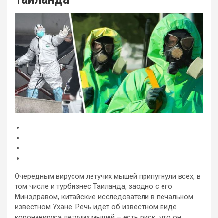
Очередным вирусом летучих мышей припугнули всех, в
том числе и турбизнес Таиланда, заодно с его
Минздравом, китайские исследователи в печальном
известном Ухане. Речь идёт об известном виде
коронавируса летучих мышей – есть риск, что он