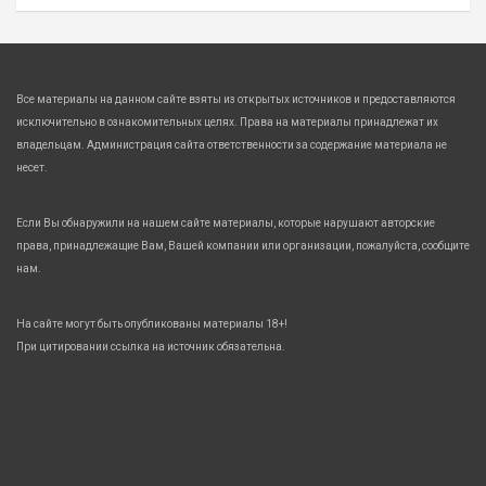
Все материалы на данном сайте взяты из открытых источников и предоставляются
исключительно в ознакомительных целях. Права на материалы принадлежат их
владельцам. Администрация сайта ответственности за содержание материала не
несет.
Если Вы обнаружили на нашем сайте материалы, которые нарушают авторские
права, принадлежащие Вам, Вашей компании или организации, пожалуйста, сообщите
нам.
На сайте могут быть опубликованы материалы 18+!
При цитировании ссылка на источник обязательна.