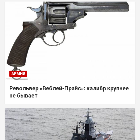
АРМИЯ
Револьвер «Веблей-Прайс»: калибр крупнее
не бывает