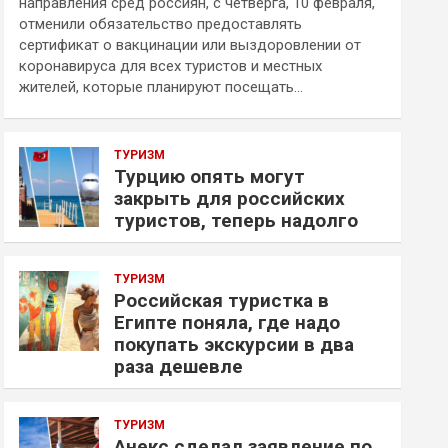
направления сред россиян, с четверга, 10 февраля,
отменили обязательство предоставлять
сертификат о вакцинации или выздоровлении от
коронавируса для всех туристов и местных
жителей, которые планируют посещать…
ТУРИЗМ
Турцию опять могут
закрыть для российских
туристов, теперь надолго
ТУРИЗМ
Российская туристка в
Египте поняла, где надо
покупать экскурсии в два
раза дешевле
ТУРИЗМ
Анекс сделал заявление по