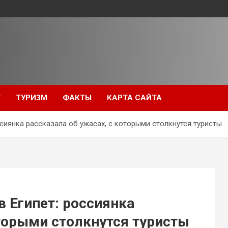
Т
ТУРИЗМ
ФАКТЫ
КАРТА САЙТА
ссиянка рассказала об ужасах, с которыми столкнутся туристы
в Египет: россиянка
оторыми столкнутся туристы