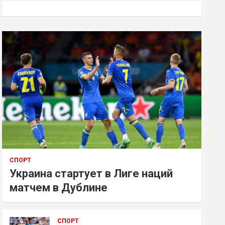
к
СПОРТ
Украина стартует в Лиге наций
матчем в Дублине
СПОРТ