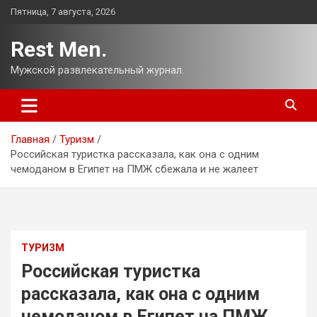
Перейти
Пятница, 7 августа, 2026
к
содержимому
Rest Men.
Мужской развлекательный журнал.
Главная
Туризм
Российская туристка рассказала, как она с одним
чемоданом в Египет на ПМЖ сбежала и не жалеет
ТУРИЗМ
Российская туристка
рассказала, как она с одним
чемоданом в Египет на ПМЖ