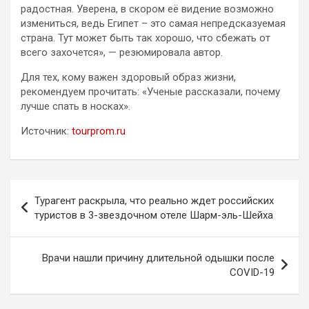
радостная. Уверена, в скором её видение возможно
измениться, ведь Египет – это самая непредсказуемая
страна. Тут может быть так хорошо, что сбежать от
всего захочется», — резюмировала автор.
Для тех, кому важен здоровый образ жизни,
рекомендуем прочитать: «Ученые рассказали, почему
лучше спать в носках».
Источник:
tourprom.ru
Навигация
Турагент раскрыла, что реально ждет российских
по
туристов в 3-звездочном отеле Шарм-эль-Шейха
записям
Врачи нашли причину длительной одышки после
COVID-19