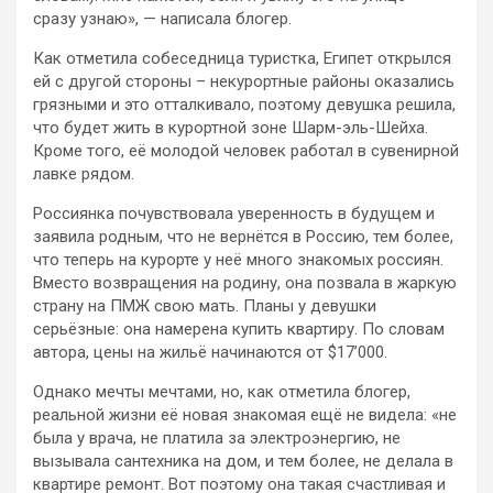
сразу узнаю», — написала блогер.
Как отметила собеседница туристка, Египет открылся
ей с другой стороны – некурортные районы оказались
грязными и это отталкивало, поэтому девушка решила,
что будет жить в курортной зоне Шарм-эль-Шейха.
Кроме того, её молодой человек работал в сувенирной
лавке рядом.
Россиянка почувствовала уверенность в будущем и
заявила родным, что не вернётся в Россию, тем более,
что теперь на курорте у неё много знакомых россиян.
Вместо возвращения на родину, она позвала в жаркую
страну на ПМЖ свою мать. Планы у девушки
серьёзные: она намерена купить квартиру. По словам
автора, цены на жильё начинаются от $17’000.
Однако мечты мечтами, но, как отметила блогер,
реальной жизни её новая знакомая ещё не видела: «не
была у врача, не платила за электроэнергию, не
вызывала сантехника на дом, и тем более, не делала в
квартире ремонт. Вот поэтому она такая счастливая и