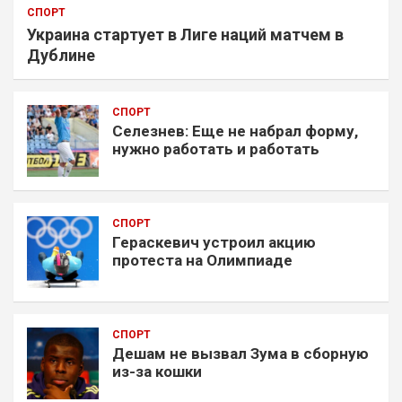
СПОРТ
Украина стартует в Лиге наций матчем в
Дублине
СПОРТ
Селезнев: Еще не набрал форму,
нужно работать и работать
СПОРТ
Гераскевич устроил акцию
протеста на Олимпиаде
СПОРТ
Дешам не вызвал Зума в сборную
из-за кошки