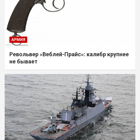
АРМИЯ
Револьвер «Веблей-Прайс»: калибр крупнее
не бывает