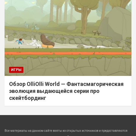
ИГРЫ
Обзор OlliOlli World — Фантасмагорическая
эволюция выдающейся серии про
скейтбординг
Все материалы на данном сайте взяты из открытых источников и предоставляются