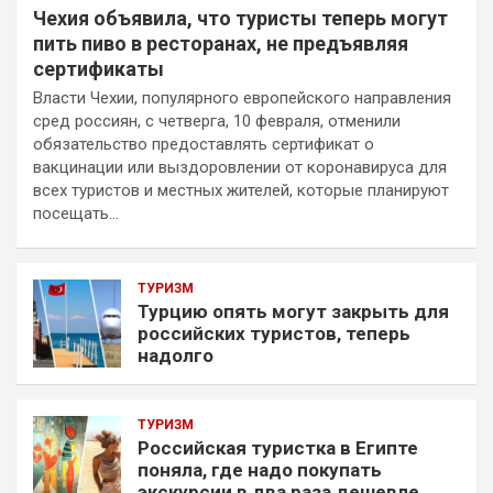
Чехия объявила, что туристы теперь могут
пить пиво в ресторанах, не предъявляя
сертификаты
Власти Чехии, популярного европейского направления
сред россиян, с четверга, 10 февраля, отменили
обязательство предоставлять сертификат о
вакцинации или выздоровлении от коронавируса для
всех туристов и местных жителей, которые планируют
посещать…
ТУРИЗМ
Турцию опять могут закрыть для
российских туристов, теперь
надолго
ТУРИЗМ
Российская туристка в Египте
поняла, где надо покупать
экскурсии в два раза дешевле