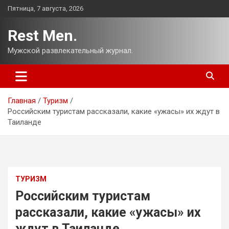
Перейти
Пятница, 7 августа, 2026
к
содержимому
Rest Men.
Мужской развлекательный журнал.
Главная
Туризм
Российским туристам рассказали, какие «ужасы» их ждут в
Таиланде
ТУРИЗМ
Российским туристам
рассказали, какие «ужасы» их
ждут в Таиланде