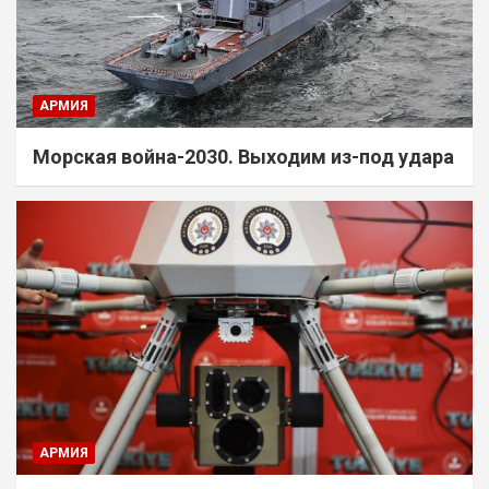
АРМИЯ
Морская война-2030. Выходим из-под удара
АРМИЯ