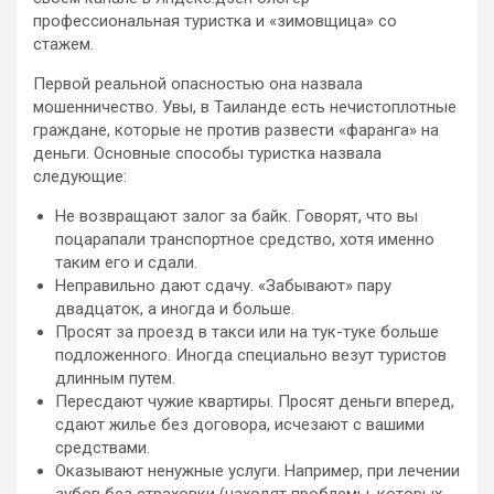
профессиональная туристка и
«зимовщица» со
стажем.
Первой реальной опасностью она назвала
мошенничество. Увы, в Таиланде есть нечистоплотные
граждане, которые не против развести «фаранга» на
деньги. Основные способы туристка назвала
следующие:
Не возвращают залог за байк. Говорят, что вы
поцарапали транспортное средство, хотя именно
таким его и сдали.
Неправильно дают сдачу. «Забывают» пару
двадцаток, а иногда и больше.
Просят за проезд в такси или на тук-туке больше
подложенного. Иногда специально везут туристов
длинным путем.
Пересдают чужие квартиры. Просят деньги вперед,
сдают жилье без договора, исчезают с вашими
средствами.
Оказывают ненужные услуги. Например, при лечении