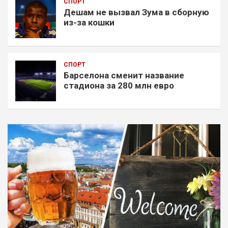
СПОРТ
Дешам не вызвал Зума в сборную
из-за кошки
СПОРТ
Барселона сменит название
стадиона за 280 млн евро