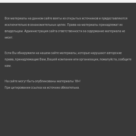
Все материалы на данном сайте взяты из открытых источников и предоставляются
исключительно в ознакомительных целях. Права на материалы принадлежат их
владельцам. Администрация сайта ответственности за содержание материала не
несет.
Если Вы обнаружили на нашем сайте материалы, которые нарушают авторские
права, принадлежащие Вам, Вашей компании или организации, пожалуйста, сообщите
нам.
На сайте могут быть опубликованы материалы 18+!
При цитировании ссылка на источник обязательна.