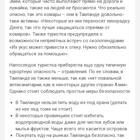
Змеи, которые часто выползают прямо на дороги и
лужайки, также на людей не бросаются. Что реально
опасно, так это комары – они в Таиланде довольно-
таки активны. «Некоторые из них переносят лихорадку
Денге, так что лучше защищаться спреями от
комаров». Также туристка предупредила о
возможности неприятных встреч со сколопендрами
«Их укус может привести к отеку. Нужно обязательно
обращаться за помощью».
Напоследок туристка приберегла еще одну типичную
курортную опасность – отравления. По ее словам, в
Таиланде их также меньше, так как «нет повальной
антисанитарии, как в некоторых других странах Азии».
Однако стоит соблюдать простые меры безопасности:
В Таиланде нельзя пить воду из-под крана (делать
из нее лед тоже не стоит).
В некоторых провинциях стоит избегать
водопроводной воды даже для чистки зубов или
мытья фруктов. Чаще всего это касается островов.
Покупать еду на рынках Таиланда безопасно, так