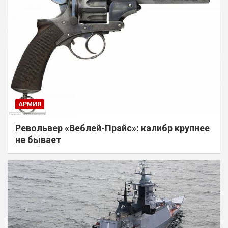
АРМИЯ
Револьвер «Веблей-Прайс»: калибр крупнее
не бывает