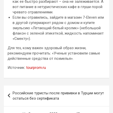
как ее быстро разбирают – она не залеживается. А
вот питание в нетуристических кафе в глуши порой
чревато отравлениями.
Если вы отравились, зайдите в магазин 7-Eleven или
в другой супермаркет рядом с домом и купите
эмульсию «Летающий белый кролик» (небольшой
флакон с зеленой этикеткой, жидкость напоминает
«Смекту»).
Для тех, кому важен здоровый образ жизни,
рекомендуем прочитать: «Ученые установили самые
действенные средства от похмелья».
Источник:
tourprom.ru
Навигация
Российские туристы после прививки в Турции могут
по
остаться без сертификата
записям