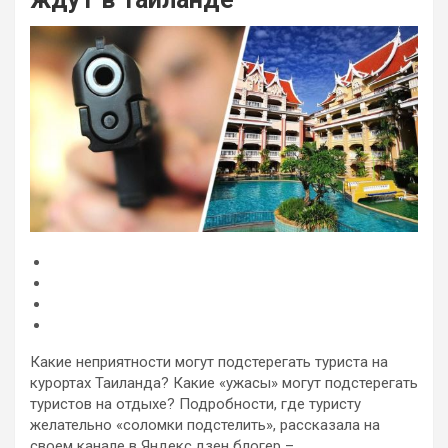
Какие неприятности могут подстерегать туриста на
курортах Таиланда? Какие «ужасы» могут подстерегать
туристов на отдыхе? Подробности, где туристу
желательно «соломки подстелить», рассказала на
своем канале в Яндекс.дзен блогер –