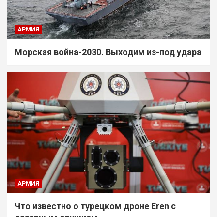
АРМИЯ
Морская война-2030. Выходим из-под удара
АРМИЯ
Что известно о турецком дроне Eren с