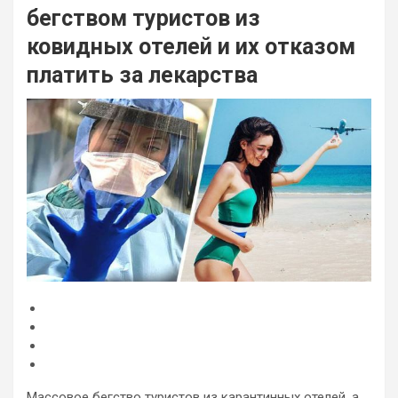
бегством туристов из
ковидных отелей и их отказом
платить за лекарства
Массовое бегство туристов из карантинных отелей, а