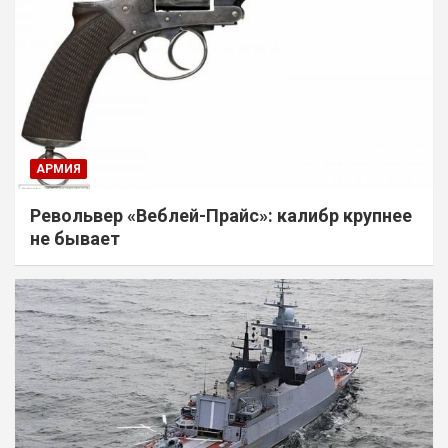
АРМИЯ
Револьвер «Веблей-Прайс»: калибр крупнее
не бывает