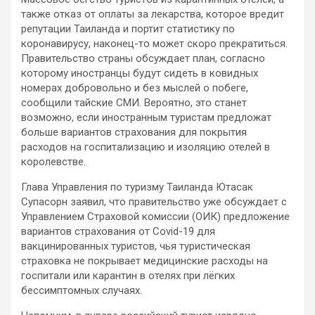
также отказ от оплаты за лекарства, которое вредит
репутации Таиланда и портит статистику по
коронавирусу, наконец-то может скоро прекратиться.
Правительство страны обсуждает план, согласно
которому иностранцы будут
сидеть в ковидных
номерах добровольно и без мыслей о побеге,
сообщили тайские СМИ. Вероятно, это станет
возможно, если иностранным туристам предложат
больше вариантов страхования для покрытия
расходов на госпитализацию и изоляцию отелей в
королевстве.
Глава Управления по туризму Таиланда Ютасак
Супасорн заявил, что правительство уже обсуждает с
Управлением Страховой комиссии (ОИК) предложение
вариантов страхования от Covid-19 для
вакцинированных туристов, чья туристическая
страховка не покрывает медицинские расходы на
госпитали или карантин в отелях при лёгких
бессимптомных случаях.