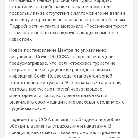
Напомним, в январе российский турист изрядно
потратился на пребывание в карантинном отеле,
поскольку из-за отсутствия симптомов его не взяли в
больницу и страховая не признала случай особенным.
Подробности читайте в материале «Российский турист
в Таиланде попал в «ковидную западню» вместе с
невестой».
Новое постановление Центра по управлению
ситуацией с Covid-19 (CCSA) на прошлой неделе
предусматривало, что, если страховка туриста не
покрывает все медицинские расходы в связи с
инфекцией Covid-19, расходы становятся зоной
ответственности туриста. Это означает, что и отели,
которые пропускают гостей через процесс
мониторинга, и гости, которые отказываются
оплачивать свои медицинские расходы, столкнутся с
судебным иском.
Подкомитету CCSA всё ещё необходимо подробно
обсудить варианты страхования и наказания. В
принципе, как отметил глава ведомства, страховые