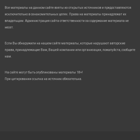
Все материалы на данном сайте взяты из открытых источников и предоставляются
исключительно в ознакомительных целях. Права на материалы принадлежат их
владельцам. Администрация сайта ответственности за содержание материала не
несет.
Если Вы обнаружили на нашем сайте материалы, которые нарушают авторские
права, принадлежащие Вам, Вашей компании или организации, пожалуйста, сообщите
нам.
На сайте могут быть опубликованы материалы 18+!
При цитировании ссылка на источник обязательна.