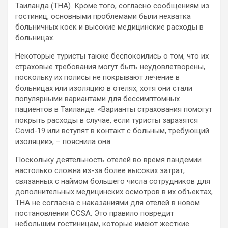
Таиланда (THA). Кроме того, согласно сообщениям из
гостиниц, основными проблемами были нехватка
больничных коек и высокие медицинские расходы в
больницах.
Некоторые туристы также беспокоились о том, что их
страховые требования могут быть неудовлетворены,
поскольку их полисы не покрывают лечение в
больницах или изоляцию в отелях, хотя они стали
популярными вариантами для бессимптомных
пациентов в Таиланде. «Варианты страхования помогут
покрыть расходы в случае, если туристы заразятся
Covid-19 или вступят в контакт с больным, требующий
изоляции», – пояснила она.
Поскольку деятельность отелей во время пандемии
настолько сложна из-за более высоких затрат,
связанных с наймом большего числа сотрудников для
дополнительных медицинских осмотров в их объектах,
THA не согласна с наказаниями для отелей в новом
постановлении CCSA. Это правило повредит
небольшим гостиницам, которые имеют жесткие