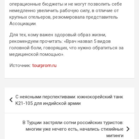
операционные бюджеты и не могут позволить себе
немедленно увеличить рабочую силу, в отличие от
крупных отельеров, резюмировала представитель
Ассоциации.
Для тех, кому важен здоровый образ жизни,
рекомендуем прочитать: «Врач назвал 5 видов
головной боли, говорящих, что нужно обратиться за
медицинской помощью».
Источник:
tourprom.ru
Навигация
С неясными перспективами: южнокорейский танк
по
K21-105 для индийской армии
записям
В Турции застряли сотни российских туристов:
многим уже нечего есть, начались стихийные
митинги