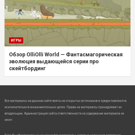
ИГРЫ
Обзор OlliOlli World — Фантасмагорическая
эволюция выдающейся серии про
скейтбординг
Все материалы на данном сайте взяты из открытых источников и предоставляются
исключительно в ознакомительных целях. Права на материалы принадлежат их
владельцам. Администрация сайта ответственности за содержание материала не
несет.