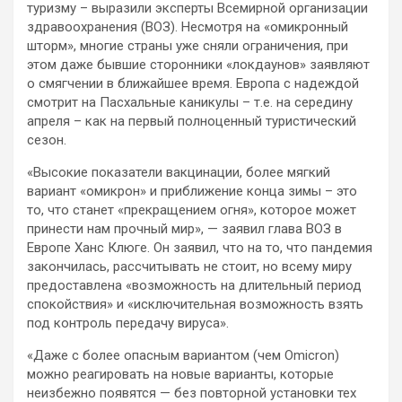
туризму – выразили эксперты Всемирной организации
здравоохранения (ВОЗ). Несмотря на «омикронный
шторм», многие страны уже сняли
ограничения, при
этом даже бывшие сторонники «локдаунов» заявляют
о смягчении в ближайшее время. Европа с надеждой
смотрит на Пасхальные каникулы – т.е. на середину
апреля – как на первый полноценный туристический
сезон.
«Высокие показатели вакцинации, более мягкий
вариант «омикрон» и приближение конца зимы – это
то, что станет «прекращением огня», которое может
принести нам прочный мир», — заявил глава ВОЗ в
Европе Ханс Клюге. Он заявил, что на то, что пандемия
закончилась, рассчитывать не стоит, но всему миру
предоставлена «возможность на длительный период
спокойствия» и «исключительная возможность взять
под контроль передачу вируса».
«Даже с более опасным вариантом (чем Omicron)
можно реагировать на новые варианты, которые
неизбежно появятся — без повторной установки тех