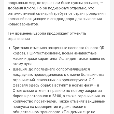
подрывных мер, которые нам были нужны раньше», —
добавил Клюге. Но он подчеркнул отдельно, что
оптимистичный сценарий требует от стран проведения
кампаний вакцинации и эпиднадзора для выявления
новых вариантов.
Тем временем Европа продолжает отменять
ограничения:
Британия отменила вакцинные паспорта (аналог QR-
кодов), ПЦР-тестирование, всеми ненавистные
маски и даже карантины. Исландия также пошла по
этому пути.
Швеция, до последнего сопротивлявшаяся
локдаунам, присоединилась к отмене большинства
ограничений, связанных с коронавирусом. С 9
февраля здесь борьба вступит в новую фазу – в
Стокгольме отменят правило по поводу закрытия
баров и ресторанов в 23:00, а также ограничения на
количество посетителей. Также отменят вакцинные
пропуска на мероприятия и даже маски в
общественном транспорте. «Пандемия еще не