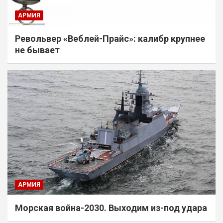
АРМИЯ
Револьвер «Веблей-Прайс»: калибр крупнее
не бывает
АРМИЯ
Морская война-2030. Выходим из-под удара