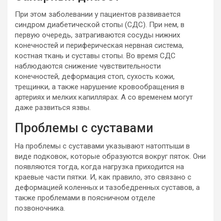
При этом заболевании у пациентов развивается
синдром диабетической стопы (СДС). При нем, в
первую очередь, затрагиваются сосуды нижних
конечностей и периферическая нервная система,
костная ткань и суставы стопы. Во время СДС
наблюдаются снижение чувствительности
конечностей, деформация стоп, сухость кожи,
трещинки, а также нарушение кровообращения в
артериях и мелких капиллярах. А со временем могут
даже развиться язвы.
Проблемы с суставами
На проблемы с суставами указывают натоптыши в
виде подковок, которые образуются вокруг пяток. Они
появляются тогда, когда нагрузка приходится на
краевые части пятки. И, как правило, это связано с
деформацией коленных и тазобедренных суставов, а
также проблемами в поясничном отделе
позвоночника.