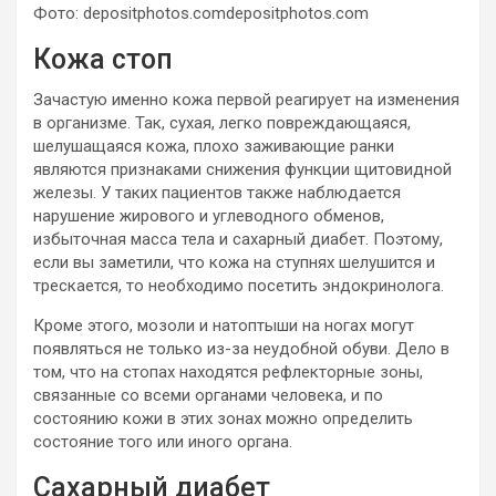
Фото: depositphotos.comdepositphotos.com
Кожа стоп
Зачастую именно кожа первой реагирует на изменения
в организме. Так, сухая, легко повреждающаяся,
шелушащаяся кожа, плохо заживающие ранки
являются признаками снижения функции щитовидной
железы. У таких пациентов также наблюдается
нарушение жирового и углеводного обменов,
избыточная масса тела и сахарный диабет. Поэтому,
если вы заметили, что кожа на ступнях шелушится и
трескается, то необходимо посетить эндокринолога.
Кроме этого, мозоли и натоптыши на ногах могут
появляться не только из-за неудобной обуви. Дело в
том, что на стопах находятся рефлекторные зоны,
связанные со всеми органами человека, и по
состоянию кожи в этих зонах можно определить
состояние того или иного органа.
Сахарный диабет