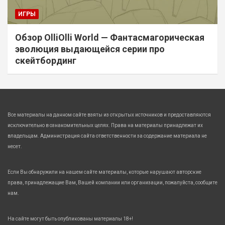
ИГРЫ
Обзор OlliOlli World — Фантасмагорическая
эволюция выдающейся серии про
скейтбординг
Все материалы на данном сайте взяты из открытых источников и предоставляются
исключительно в ознакомительных целях. Права на материалы принадлежат их
владельцам. Администрация сайта ответственности за содержание материала не
несет.
Если Вы обнаружили на нашем сайте материалы, которые нарушают авторские
права, принадлежащие Вам, Вашей компании или организации, пожалуйста, сообщите
нам.
На сайте могут быть опубликованы материалы 18+!