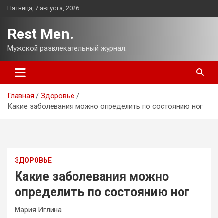
Перейти
Пятница, 7 августа, 2026
к
содержимому
Rest Men.
Мужской развлекательный журнал.
Главная
Здоровье
Какие заболевания можно определить по состоянию ног
ЗДОРОВЬЕ
Какие заболевания можно
определить по состоянию ног
Мария Иглина