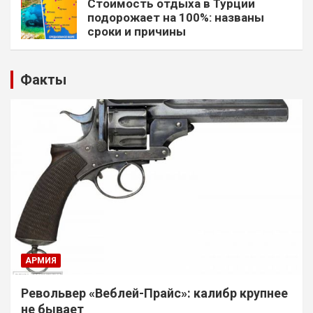
Стоимость отдыха в Турции
подорожает на 100%: названы
сроки и причины
Факты
АРМИЯ
Револьвер «Веблей-Прайс»: калибр крупнее
не бывает