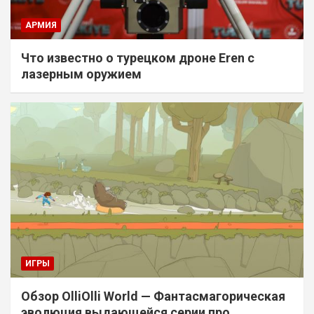
АРМИЯ
Что известно о турецком дроне Eren с
лазерным оружием
ИГРЫ
Обзор OlliOlli World — Фантасмагорическая
эволюция выдающейся серии про