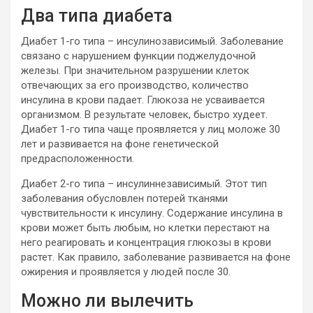
Два типа диабета
Диабет 1-го типа – инсулинозависимый. Заболевание
связано с нарушением функции поджелудочной
железы. При значительном разрушении клеток
отвечающих за его производство, количество
инсулина в крови падает. Глюкоза не усваивается
организмом. В результате человек, быстро худеет.
Диабет 1-го типа чаще проявляется у лиц моложе 30
лет и развивается на фоне генетической
предрасположенности.
Диабет 2-го типа – инсулиннезависимый. Этот тип
заболевания обусловлен потерей тканями
чувствительности к инсулину. Содержание инсулина в
крови может быть любым, но клетки перестают на
него реагировать и концентрация глюкозы в крови
растет. Как правило, заболевание развивается на фоне
ожирения и проявляется у людей после 30.
Можно ли вылечить