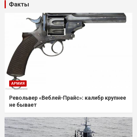
Факты
АРМИЯ
Револьвер «Веблей-Прайс»: калибр крупнее
не бывает