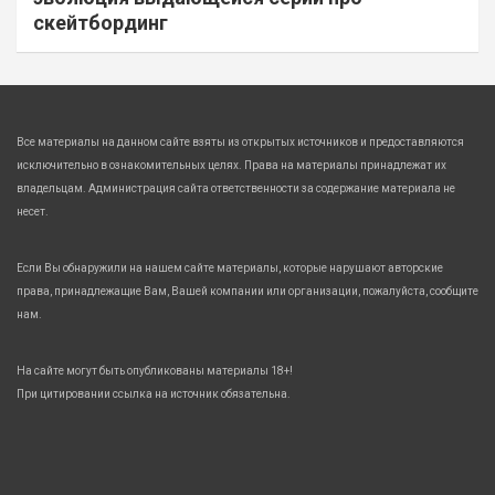
скейтбординг
Все материалы на данном сайте взяты из открытых источников и предоставляются
исключительно в ознакомительных целях. Права на материалы принадлежат их
владельцам. Администрация сайта ответственности за содержание материала не
несет.
Если Вы обнаружили на нашем сайте материалы, которые нарушают авторские
права, принадлежащие Вам, Вашей компании или организации, пожалуйста, сообщите
нам.
На сайте могут быть опубликованы материалы 18+!
При цитировании ссылка на источник обязательна.