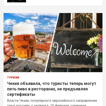
ТУРИЗМ
Чехия объявила, что туристы теперь могут
пить пиво в ресторанах, не предъявляя
сертификаты
Власти Чехии, популярного европейского направления
сред россиян, с четверга, 10 февраля, отменили