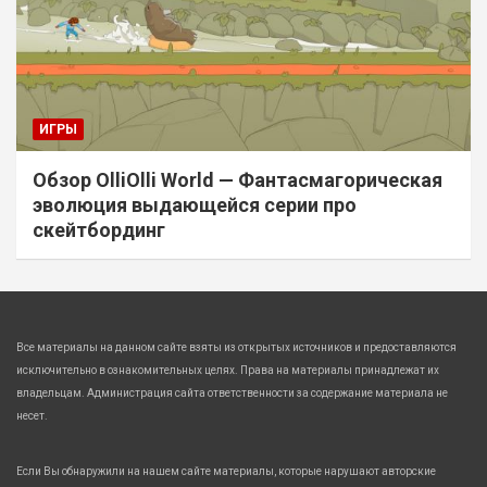
ИГРЫ
Обзор OlliOlli World — Фантасмагорическая
эволюция выдающейся серии про
скейтбординг
Все материалы на данном сайте взяты из открытых источников и предоставляются
исключительно в ознакомительных целях. Права на материалы принадлежат их
владельцам. Администрация сайта ответственности за содержание материала не
несет.
Если Вы обнаружили на нашем сайте материалы, которые нарушают авторские