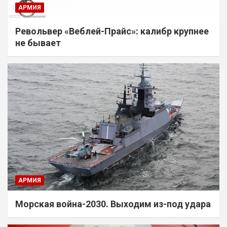
АРМИЯ
Револьвер «Веблей-Прайс»: калибр крупнее
не бывает
АРМИЯ
Морская война-2030. Выходим из-под удара