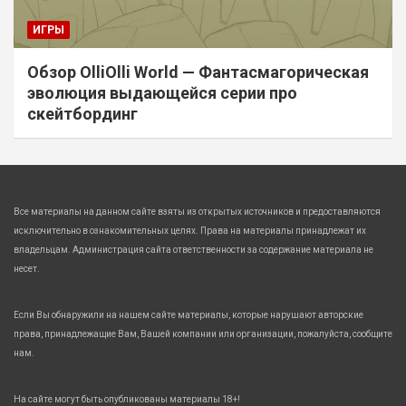
ИГРЫ
Обзор OlliOlli World — Фантасмагорическая
эволюция выдающейся серии про
скейтбординг
Все материалы на данном сайте взяты из открытых источников и предоставляются
исключительно в ознакомительных целях. Права на материалы принадлежат их
владельцам. Администрация сайта ответственности за содержание материала не
несет.
Если Вы обнаружили на нашем сайте материалы, которые нарушают авторские
права, принадлежащие Вам, Вашей компании или организации, пожалуйста, сообщите
нам.
На сайте могут быть опубликованы материалы 18+!