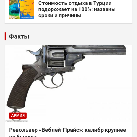
Стоимость отдыха в Турции
подорожает на 100%: названы
сроки и причины
Факты
АРМИЯ
Револьвер «Веблей-Прайс»: калибр крупнее
не бывает