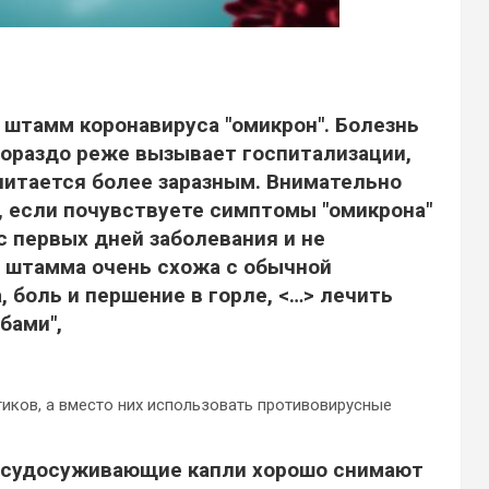
 штамм коронавируса "омикрон".
Болезнь
гораздо реже вызывает госпитализации,
читается более заразным. Внимательно
, если почувствуете симптомы "омикрона"
с первых дней заболевания и не
 штамма очень схожа с обычной
 боль и першение в горле, <…> лечить
бами",
тиков, а вместо них использовать противовирусные
сосудосуживающие капли хорошо снимают