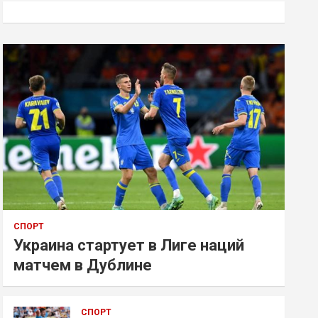
к
СПОРТ
Украина стартует в Лиге наций
матчем в Дублине
СПОРТ