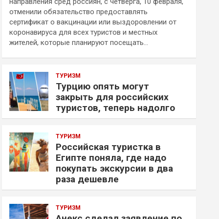
направления сред россиян, с четверга, 10 февраля,
отменили обязательство предоставлять
сертификат о вакцинации или выздоровлении от
коронавируса для всех туристов и местных
жителей, которые планируют посещать…
ТУРИЗМ
Турцию опять могут
закрыть для российских
туристов, теперь надолго
ТУРИЗМ
Российская туристка в
Египте поняла, где надо
покупать экскурсии в два
раза дешевле
ТУРИЗМ
Анекс сделал заявление по