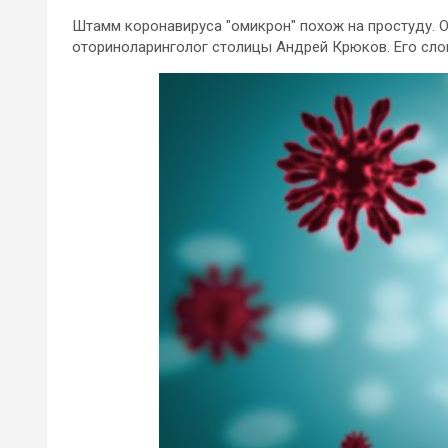
Штамм коронавируса "омикрон" похож на простуду. 
оториноларинголог столицы Андрей Крюков. Его сло