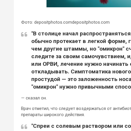
Фото: depositphotos.comdepositphotos.com
"В столице начал распространяться
обычно протекает в легкой форме, 
чем другие штаммы, но "омикрон" с
следите за своим самочувствием, и
или ОРВИ, лечение нужно начинать 
откладывать. Симптоматика нового
простудой — это заложенность носа,
"омикрон" нужно привычными спосо
— сказал он.
Врач отметил, что следует воздержаться от антибио
препараты широкого действия.
"Спреи с солевым раствором или 