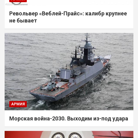
Револьвер «Веблей-Прайс»: калибр крупнее
не бывает
АРМИЯ
Морская война-2030. Выходим из-под удара