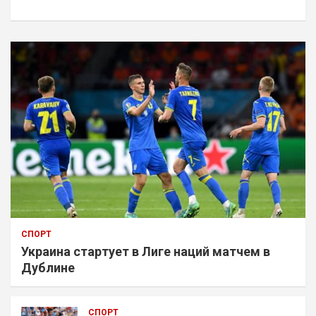
к
СПОРТ
Украина стартует в Лиге наций матчем в
Дублине
СПОРТ