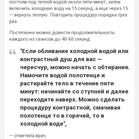
постояв под теплой водой около пяти минут, затем
включить холодную воду на 15 секунд, а еще через 15
— вернуть теплую. Повторить процедуру порядка трех
раз.
Постепенно можно довести продолжительность
каждого из сеансов до 40-60 секунд.
"Если обливание холодной водой или
контрастный душ для вас —
чересчур, можно начать с обтирания.
Намочите водой полотенце и
растирайте тело в течение пяти
минут: начинайте со ступней и далее
переходите наверх. Можно сделать
процедуру контрастной, смачивая
полотенце то в горячей, то в
холодной воде",
— отметила врач.