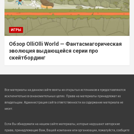
ИГРЫ
Обзор OlliOlli World — Фантасмагорическая
эволюция выдающейся серии про
скейтбординг
Все материалы на данном сайте взяты из открытых источников и предоставляются
исключительно в ознакомительных целях. Права на материалы принадлежат их
владельцам. Администрация сайта ответственности за содержание материала не
несет.
Если Вы обнаружили на нашем сайте материалы, которые нарушают авторские
права, принадлежащие Вам, Вашей компании или организации, пожалуйста, сообщите