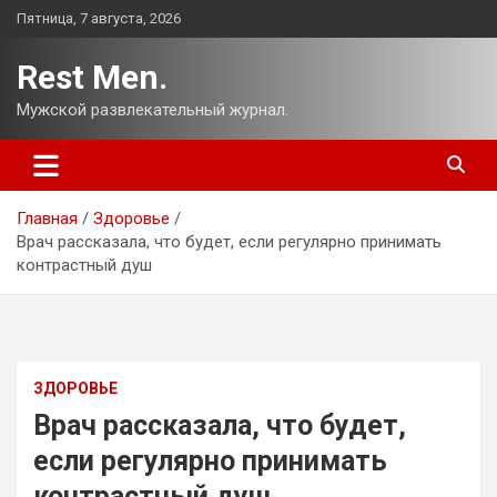
Перейти
Пятница, 7 августа, 2026
к
содержимому
Rest Men.
Мужской развлекательный журнал.
Главная
Здоровье
Врач рассказала, что будет, если регулярно принимать
контрастный душ
ЗДОРОВЬЕ
Врач рассказала, что будет,
если регулярно принимать
контрастный душ