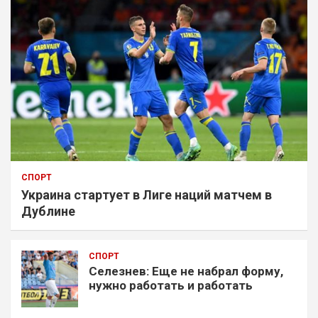
СПОРТ
Украина стартует в Лиге наций матчем в
Дублине
СПОРТ
Селезнев: Еще не набрал форму,
нужно работать и работать