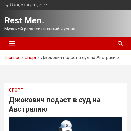
Перейти
Суббота, 8 августа, 2026
к
содержимому
Rest Men.
Мужской развлекательный журнал.
Главная
Спорт
Джокович подаст в суд на Австралию
СПОРТ
Джокович подаст в суд на
Австралию