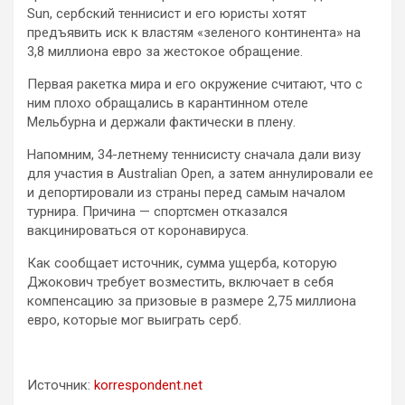
Sun, сербский теннисист и его юристы хотят
предъявить иск к властям «зеленого континента» на
3,8 миллиона евро за жестокое обращение.
Первая ракетка мира и его окружение считают, что с
ним плохо обращались в карантинном отеле
Мельбурна и держали фактически в плену.
Напомним, 34-летнему теннисисту сначала дали визу
для участия в Australian Open, а затем аннулировали ее
и депортировали из страны перед самым началом
турнира. Причина — спортсмен отказался
вакцинироваться от коронавируса.
Как сообщает источник, сумма ущерба, которую
Джокович требует возместить, включает в себя
компенсацию за призовые в размере 2,75 миллиона
евро, которые мог выиграть серб.
Источник:
korrespondent.net