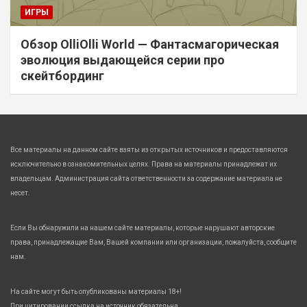
ИГРЫ
Обзор OlliOlli World — Фантасмагорическая
эволюция выдающейся серии про
скейтбординг
Все материалы на данном сайте взяты из открытых источников и предоставляются
исключительно в ознакомительных целях. Права на материалы принадлежат их
владельцам. Администрация сайта ответственности за содержание материала не
несет.
Если Вы обнаружили на нашем сайте материалы, которые нарушают авторские
права, принадлежащие Вам, Вашей компании или организации, пожалуйста, сообщите
нам.
На сайте могут быть опубликованы материалы 18+!
При цитировании ссылка на источник обязательна.