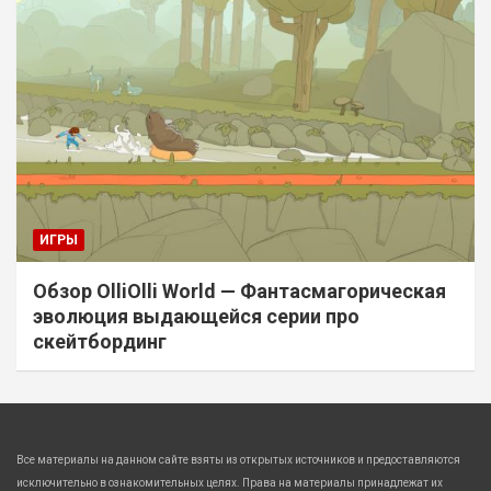
ИГРЫ
Обзор OlliOlli World — Фантасмагорическая
эволюция выдающейся серии про
скейтбординг
Все материалы на данном сайте взяты из открытых источников и предоставляются
исключительно в ознакомительных целях. Права на материалы принадлежат их