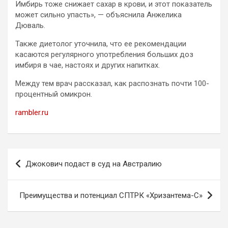
Имбирь тоже снижает сахар в крови, и этот показатель
может сильно упасть», — объяснила Анжелика
Дюваль.
Также диетолог уточнила, что ее рекомендации
касаются регулярного употребления больших доз
имбиря в чае, настоях и других напитках.
Между тем врач рассказал, как распознать почти 100-
процентный омикрон.
rambler.ru
Навигация
Джокович подаст в суд на Австралию
по
записям
Преимущества и потенциал СПТРК «Хризантема-С»