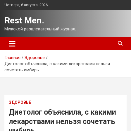
Перейти
Четверг, 6 августа, 2026
к
содержимому
Rest Men.
Мужской развлекательный журнал.
Главная
Здоровье
Диетолог объяснила, с какими лекарствами нельзя
сочетать имбирь
ЗДОРОВЬЕ
Диетолог объяснила, с какими
лекарствами нельзя сочетать
имбирь