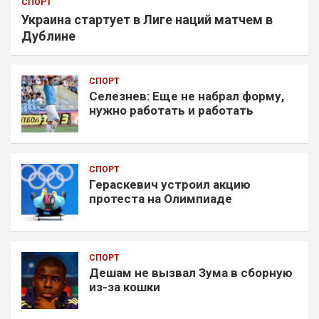
СПОРТ
Украина стартует в Лиге наций матчем в
Дублине
СПОРТ
Селезнев: Еще не набрал форму,
нужно работать и работать
СПОРТ
Гераскевич устроил акцию
протеста на Олимпиаде
СПОРТ
Дешам не вызвал Зума в сборную
из-за кошки