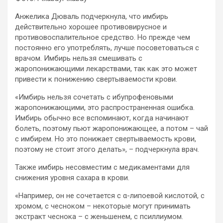
Анжелика Дюваль подчеркнула, что имбирь
действительно хорошее противовирусное и
противовоспалительное
средство. Но прежде чем
постоянно его употреблять, лучше посоветоваться с
врачом. Имбирь нельзя смешивать с
жаропонижающими лекарствами, так как это может
привести к понижению свертываемости крови.
«Имбирь нельзя сочетать с ибупрофеновыми
жаропонижающими, это распространенная ошибка.
Имбирь обычно все вспоминают, когда начинают
болеть, поэтому пьют жаропонижающее, а потом – чай
с имбирем. Но это понижает свертываемость крови,
поэтому не стоит этого делать», – подчеркнула врач.
Также имбирь несовместим с медикаментами для
снижения уровня сахара в крови.
«Например, он не сочетается с α-липоевой кислотой, с
хромом, с чесноком – некоторые могут принимать
экстракт чеснока – с женьшенем, с псиллиумом.