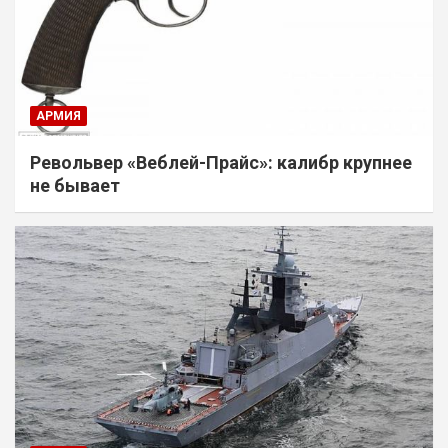
АРМИЯ
Револьвер «Веблей-Прайс»: калибр крупнее
не бывает