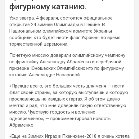
фигурному катанию.
Уже завтра, 4 февраля, состоится официальное
открытие
24 зимней Олимпиады в Пекине. В
Национальном олимпийском комитете Украины
сообщили, кто будет нести флаг Украины во время
торжественной церемонии.
Почетную миссию доверили олимпийскому чемпиону
по фристайлу Александру Абраменко и серебряной
призерке Юношеских Олимпийских игр по фигурному
катанию Александре Назаровой.
«Прежде всего, это большая честь для меня — нести
флаг своей страны, за которую выступаешь и которую
прославляешь на каждых стартах. Я об этом давно
мечтал и рад, что мне доверили такую ответственную
миссию. Чувствую гордость и волнение
одновременно», — прокомментировал новость
Абраменко.
«Еще на Зимних Играх в Пхенчхане-2018 я очень хотела