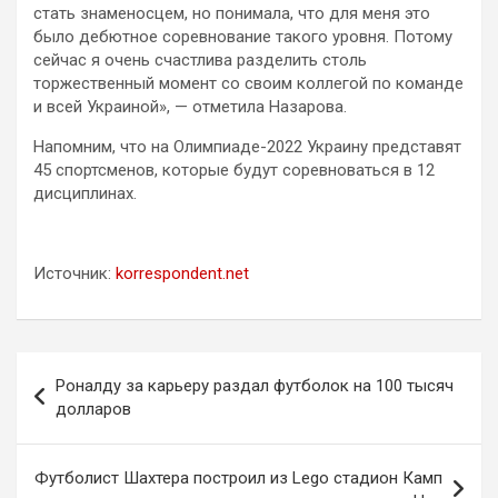
стать знаменосцем, но понимала, что для меня это
было дебютное соревнование такого уровня. Потому
сейчас я очень счастлива разделить столь
торжественный момент со своим коллегой по команде
и всей Украиной», — отметила Назарова.
Напомним, что на Олимпиаде-2022 Украину представят
45 спортсменов, которые будут соревноваться в 12
дисциплинах.
Источник:
korrespondent.net
Навигация
Роналду за карьеру раздал футболок на 100 тысяч
по
долларов
записям
Футболист Шахтера построил из Lego стадион Камп