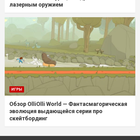
лазерным оружием
ИГРЫ
Обзор OlliOlli World — Фантасмагорическая
эволюция выдающейся серии про
скейтбординг