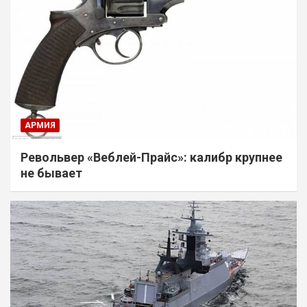
АРМИЯ
Револьвер «Веблей-Прайс»: калибр крупнее
не бывает