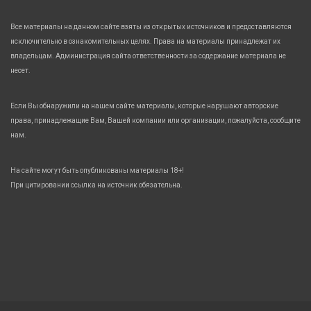
Все материалы на данном сайте взяты из открытых источников и предоставляются
исключительно в ознакомительных целях. Права на материалы принадлежат их
владельцам. Администрация сайта ответственности за содержание материала не
несет.
Если Вы обнаружили на нашем сайте материалы, которые нарушают авторские
права, принадлежащие Вам, Вашей компании или организации, пожалуйста, сообщите
нам.
На сайте могут быть опубликованы материалы 18+!
При цитировании ссылка на источник обязательна.