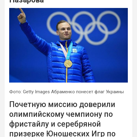
Фото: Getty Images Абраменко понесет флаг Украины
Почетную миссию доверили
олимпийскому чемпиону по
фристайлу и серебряной
призерке Юношеских Игр по