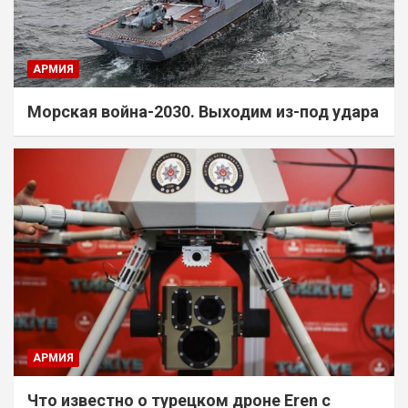
АРМИЯ
Морская война-2030. Выходим из-под удара
АРМИЯ
Что известно о турецком дроне Eren с