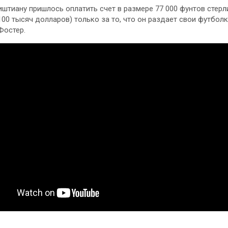
риштиану пришлось оплатить счет в размере 77 000 фунтов стерл
100 тысяч долларов) только за то, что он раздает свои футболк
Фостер.