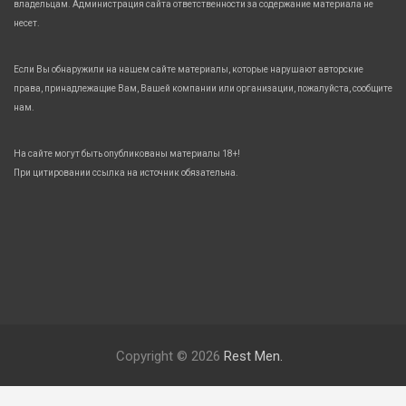
владельцам. Администрация сайта ответственности за содержание материала не
несет.
Если Вы обнаружили на нашем сайте материалы, которые нарушают авторские
права, принадлежащие Вам, Вашей компании или организации, пожалуйста, сообщите
нам.
На сайте могут быть опубликованы материалы 18+!
При цитировании ссылка на источник обязательна.
Copyright © 2026
Rest Men.