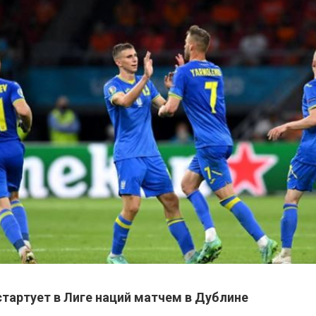
стартует в Лиге наций матчем в Дублине