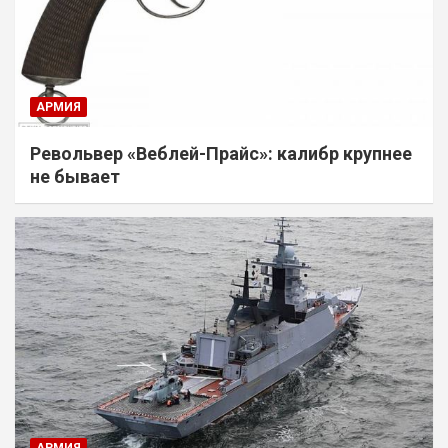
АРМИЯ
Револьвер «Веблей-Прайс»: калибр крупнее
не бывает
АРМИЯ