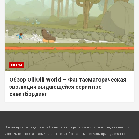
ИГРЫ
Обзор OlliOlli World — Фантасмагорическая
эволюция выдающейся серии про
скейтбординг
Все материалы на данном сайте взяты из открытых источников и предоставляются
исключительно в ознакомительных целях. Права на материалы принадлежат их