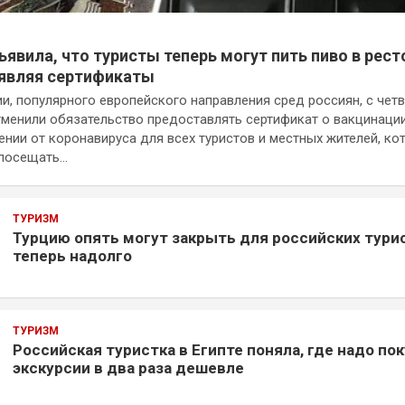
ъявила, что туристы теперь могут пить пиво в рест
являя сертификаты
ии, популярного европейского направления сред россиян, с четв
тменили обязательство предоставлять сертификат о вакцинаци
нии от коронавируса для всех туристов и местных жителей, ко
 посещать…
ТУРИЗМ
Турцию опять могут закрыть для российских тури
теперь надолго
ТУРИЗМ
Российская туристка в Египте поняла, где надо по
экскурсии в два раза дешевле