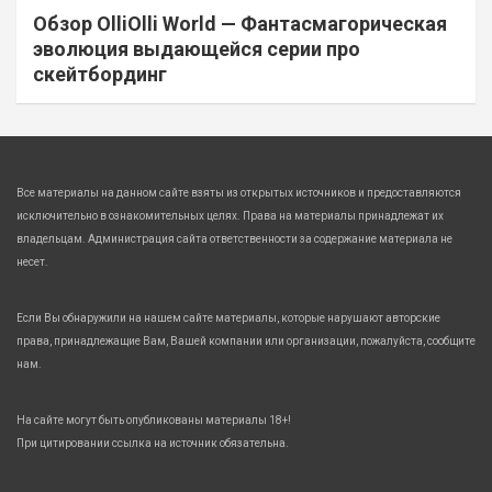
Обзор OlliOlli World — Фантасмагорическая
эволюция выдающейся серии про
скейтбординг
Все материалы на данном сайте взяты из открытых источников и предоставляются
исключительно в ознакомительных целях. Права на материалы принадлежат их
владельцам. Администрация сайта ответственности за содержание материала не
несет.
Если Вы обнаружили на нашем сайте материалы, которые нарушают авторские
права, принадлежащие Вам, Вашей компании или организации, пожалуйста, сообщите
нам.
На сайте могут быть опубликованы материалы 18+!
При цитировании ссылка на источник обязательна.