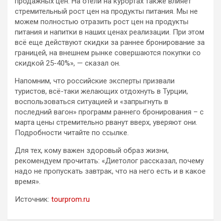
продажных цен. На отели на курортах также влияет
стремительный рост цен на продукты питания. Мы не
можем полностью отразить рост цен на продукты
питания и напитки в наших ценах реализации. При этом
всё еще действуют скидки за раннее бронирование за
границей, на внешнем рынке совершаются покупки со
скидкой 25-40%», — сказал он.
Напомним, что российские эксперты призвали
туристов, всё-таки желающих отдохнуть в Турции,
воспользоваться ситуацией и «запрыгнуть в
последний вагон» программ раннего бронирования – с
марта цены стремительно рванут вверх, уверяют они.
Подробности читайте по ссылке.
Для тех, кому важен здоровый образ жизни,
рекомендуем прочитать: «Диетолог рассказал, почему
надо не пропускать завтрак, что на него есть и в какое
время».
Источник:
tourprom.ru