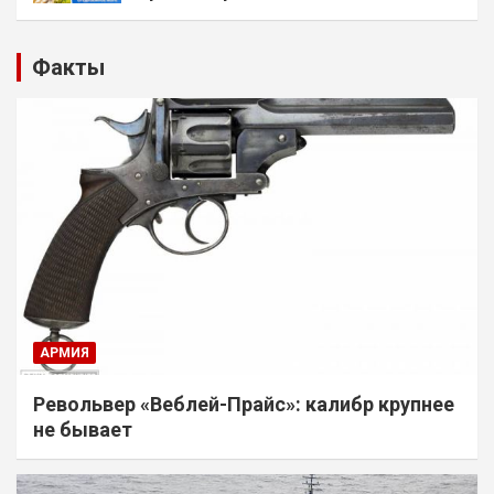
Факты
АРМИЯ
Револьвер «Веблей-Прайс»: калибр крупнее
не бывает