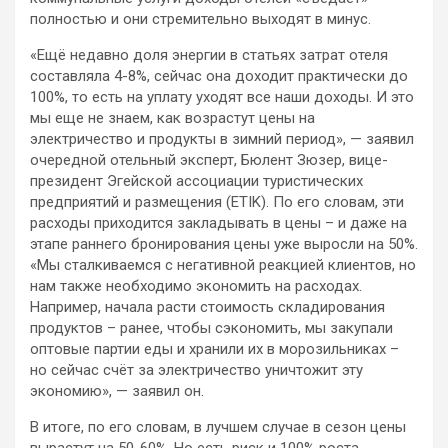
полностью и они стремительно выходят в минус.
«Ещё недавно доля энергии в статьях затрат отеля
составляла 4-8%, сейчас она доходит практически до
100%, то есть на уплату уходят все наши доходы. И это
мы еще не знаем, как возрастут цены на
электричество и продукты в зимний период», — заявил
очередной отельный эксперт, Бюлент Зюзер, вице-
президент Эгейской ассоциации туристических
предприятий и размещения (ETIK). По его словам, эти
расходы приходится закладывать в цены – и даже на
этапе раннего бронирования цены уже выросли на 50%.
«Мы сталкиваемся с негативной реакцией клиентов, но
нам также необходимо экономить на расходах.
Например, начала расти стоимость складирования
продуктов – ранее, чтобы сэкономить, мы закупали
оптовые партии еды и хранили их в морозильниках –
но сейчас счёт за электричество уничтожит эту
экономию», — заявил он.
В итоге, по его словам, в лучшем случае в сезон цены