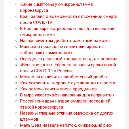
Какие симптомы у омикрон-штамма
коронавируса
Врач заявил о возможности отложенной смерти
после COVID-19
В России зарегистрировали тест для выявления
омикрон-штамма
Назван симптом диабета, заметный на коже
Мясников призвал не госпитализировать
заболевших «омикроном»
Определен реальный «возраст сердца» россиян
«Вспыхнет, как в Европе»: названы сроки новой
волны COVID-19 в России
Можно ли вылечить приобретенный диабет
Как сохранить здоровье суставов до старости
Как помочь печени после праздников
В мире ужесточают наказания для непривитых
Российский врач назвал омикрон последней
атакой коронавируса
Названы главные отличия омикрона от других
штаммов
Малышева назвала напиток, снижающий риск