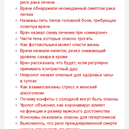
риск рака печени
Врачи обнаружили неожиданный симптом рака
легких
Названы пять типов головной боли, требующих
осмотра врача
Врач назвал схему лечения при «омикроне»
Части тела, которые опасно трогать
Как фотовспышка может спасти жизнь
Врачи назвали напиток, резко снижающий
уровень сахара в крови
Врач рассказала, что будет, если регулярно
принимать контрастный душ
Невролог назвал опасные для здоровья часы
в сутках
Как взаимосвязаны стресс и женский
алкоголизм
Почему конфеты с солодкой могут быть опасны
Уролог объяснил, как коронавирус влияет
на функции и размер мужского достоинства
Консервы оказались опасны для гипертоников
Выяснилось, что риск преждевременной смерти