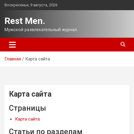
Перейти
Воскресенье, 9 августа, 2026
к
содержимому
Rest Men.
Мужской развлекательный журнал.
Главная
Карта сайта
Карта сайта
Страницы
Карта сайта
Статьи по разделам