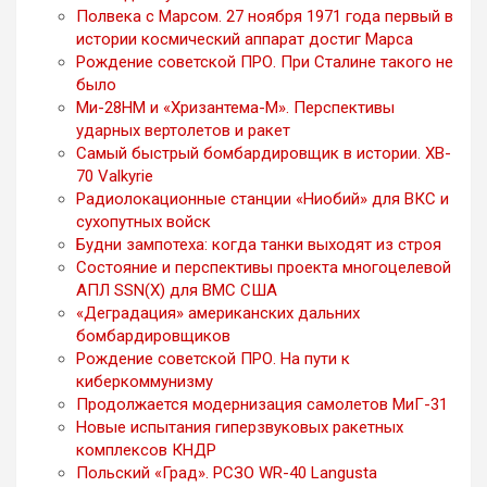
Полвека с Марсом. 27 ноября 1971 года первый в
истории космический аппарат достиг Марса
Рождение советской ПРО. При Сталине такого не
было
Ми-28НМ и «Хризантема-М». Перспективы
ударных вертолетов и ракет
Самый быстрый бомбардировщик в истории. XB-
70 Valkyrie
Радиолокационные станции «Ниобий» для ВКС и
сухопутных войск
Будни зампотеха: когда танки выходят из строя
Состояние и перспективы проекта многоцелевой
АПЛ SSN(X) для ВМС США
«Деградация» американских дальних
бомбардировщиков
Рождение советской ПРО. На пути к
киберкоммунизму
Продолжается модернизация самолетов МиГ-31
Новые испытания гиперзвуковых ракетных
комплексов КНДР
Польский «Град». РСЗО WR-40 Langusta