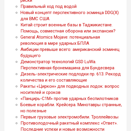
риски
Правильный ход под водой
Новый концепт перспективного эсминца DDG(X)
для ВМС США
Китай строит военные базы в Таджикистане.
Помощь, совместная оборона или экспансия?
General Atomics Mojave: потенциальная
революция в мире ударных БПЛА
Амбиции превыше всего: американский эсминец
будущего
Демонстратор технологий GSD LuWa.
Перспективная бронемашина для Бундесвера
Дизель-электрические подлодки пр. 613. Рекорд
количества и его составляющие
Ракеты «Циркон» для подводных лодок: вопрос
носителей и сроков
«Панцирь-С1М» против ударных беспилотников
Боевые корабли. Крейсера. Минотавры странные,
но полезные
Первые грузовые электромобили. Троллейвозы
Противолодочный ракетный комплекс «Ответ».
Последние успехи и новые возможности