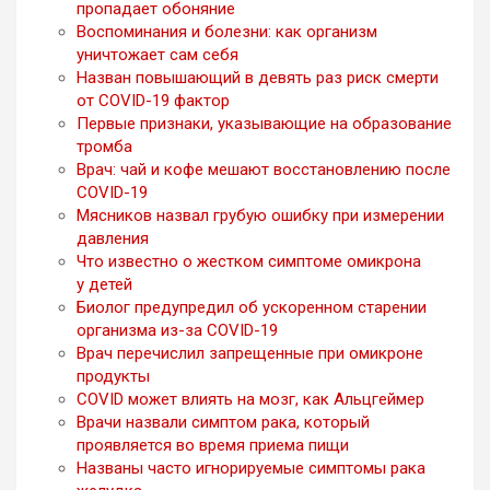
пропадает обоняние
Воспоминания и болезни: как организм
уничтожает сам себя
Назван повышающий в девять раз риск смерти
от COVID-19 фактор
Первые признаки, указывающие на образование
тромба
Врач: чай и кофе мешают восстановлению после
COVID-19
Мясников назвал грубую ошибку при измерении
давления
Что известно о жестком симптоме омикрона
у детей
Биолог предупредил об ускоренном старении
организма из-за COVID-19
Врач перечислил запрещенные при омикроне
продукты
COVID может влиять на мозг, как Альцгеймер
Врачи назвали симптом рака, который
проявляется во время приема пищи
Названы часто игнорируемые симптомы рака