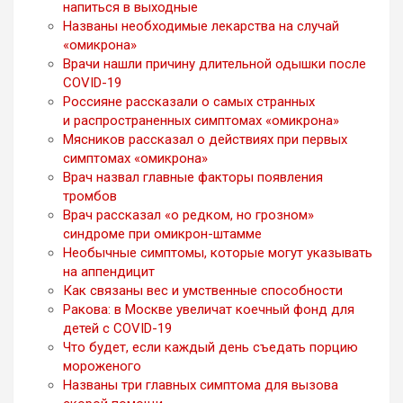
напиться в выходные
Названы необходимые лекарства на случай
«омикрона»
Врачи нашли причину длительной одышки после
COVID-19
Россияне рассказали о самых странных
и распространенных симптомах «омикрона»
Мясников рассказал о действиях при первых
симптомах «омикрона»
Врач назвал главные факторы появления
тромбов
Врач рассказал «о редком, но грозном»
синдроме при омикрон-штамме
Необычные симптомы, которые могут указывать
на аппендицит
Как связаны вес и умственные способности
Ракова: в Москве увеличат коечный фонд для
детей с COVID-19
Что будет, если каждый день съедать порцию
мороженого
Названы три главных симптома для вызова