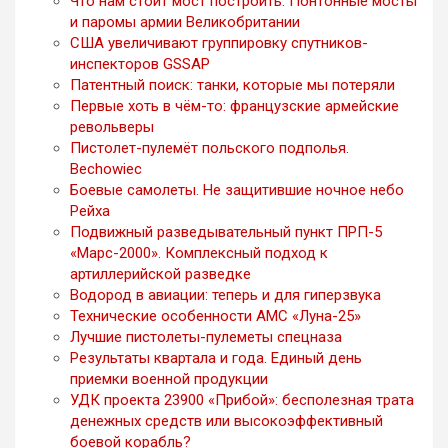
Что нам стоит мост построить. Понтонные мосты
и паромы армии Великобритании
США увеличивают группировку спутников-
инспекторов GSSAP
Патентный поиск: танки, которые мы потеряли
Первые хоть в чём-то: французские армейские
револьверы
Пистолет-пулемёт польского подполья.
Bechowiec
Боевые самолеты. Не защитившие ночное небо
Рейха
Подвижный разведывательный пункт ПРП-5
«Марс-2000». Комплексный подход к
артиллерийской разведке
Водород в авиации: теперь и для гиперзвука
Технические особенности АМС «Луна-25»
Лучшие пистолеты-пулеметы спецназа
Результаты квартала и года. Единый день
приемки военной продукции
УДК проекта 23900 «Прибой»: бесполезная трата
денежных средств или высокоэффективный
боевой корабль?