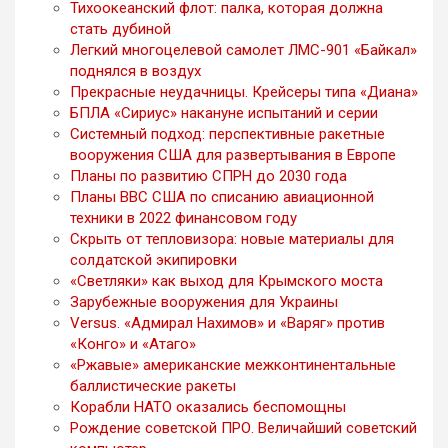
Тихоокеанский флот: палка, которая должна
стать дубиной
Легкий многоцелевой самолет ЛМС-901 «Байкал»
поднялся в воздух
Прекрасные неудачницы. Крейсеры типа «Диана»
БПЛА «Сириус» накануне испытаний и серии
Системный подход: перспективные ракетные
вооружения США для развертывания в Европе
Планы по развитию СПРН до 2030 года
Планы ВВС США по списанию авиационной
техники в 2022 финансовом году
Скрыть от тепловизора: новые материалы для
солдатской экипировки
«Светляки» как выход для Крымского моста
Зарубежные вооружения для Украины
Versus. «Адмирал Нахимов» и «Варяг» против
«Конго» и «Атаго»
«Ржавые» американские межконтинентальные
баллистические ракеты
Корабли НАТО оказались беспомощны
Рождение советской ПРО. Величайший советский