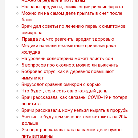
можно определить по глазам
Названы продукты, снижающие риск инфаркта
Можно ли на самом деле прыгать в снег после
бани
Врач дал советы по лечению первых симптомов
омикрона
Правда ли, что реагенты вредят здоровью
Медики назвали незаметные признаки рака
желудка
На уровень холестерина может влиять сон
5 вопросов про сколиоз: можно ли вылечить
Бобровая струя: как в деревнях повышают
иммунитет
Вирусолог сравнил омикрон с корью
Что будет, если есть сало каждый день
Врач рассказала, как связаны COVID-19 и потеря
аппетита
Врачи рассказали, кому нельзя нырять в прорубь
Ученые: в будущем человек сможет жить на 20%
дольше
Эксперт рассказала, как на самом деле нужно
пить витамины