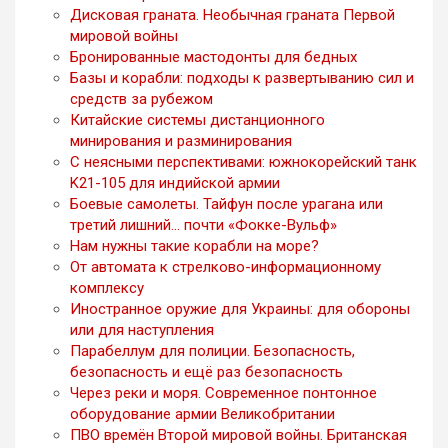
Дисковая граната. Необычная граната Первой
мировой войны
Бронированные мастодонты для бедных
Базы и корабли: подходы к развертыванию сил и
средств за рубежом
Китайские системы дистанционного
минирования и разминирования
С неясными перспективами: южнокорейский танк
K21-105 для индийской армии
Боевые самолеты. Тайфун после урагана или
третий лишний… почти «Фокке-Вульф»
Нам нужны такие корабли на море?
От автомата к стрелково-информационному
комплексу
Иностранное оружие для Украины: для обороны
или для наступления
Парабеллум для полиции. Безопасность,
безопасность и ещё раз безопасность
Через реки и моря. Современное понтонное
оборудование армии Великобритании
ПВО времён Второй мировой войны. Британская