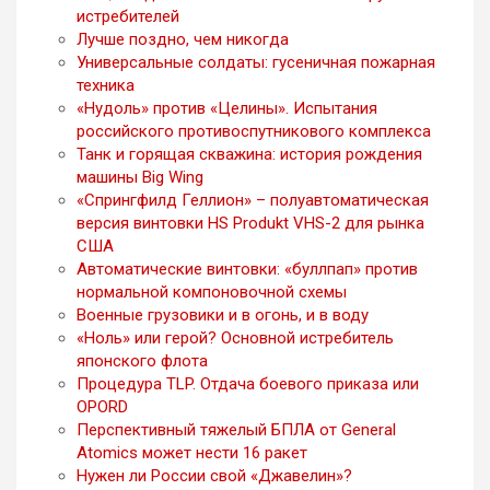
истребителей
Лучше поздно, чем никогда
Универсальные солдаты: гусеничная пожарная
техника
«Нудоль» против «Целины». Испытания
российского противоспутникового комплекса
Танк и горящая скважина: история рождения
машины Big Wing
«Спрингфилд Геллион» – полуавтоматическая
версия винтовки HS Produkt VHS-2 для рынка
США
Автоматические винтовки: «буллпап» против
нормальной компоновочной схемы
Военные грузовики и в огонь, и в воду
«Ноль» или герой? Основной истребитель
японского флота
Процедура TLP. Отдача боевого приказа или
OPORD
Перспективный тяжелый БПЛА от General
Atomics может нести 16 ракет
Нужен ли России свой «Джавелин»?