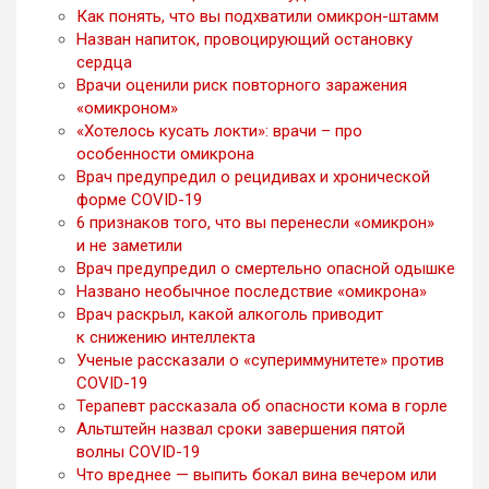
Как понять, что вы подхватили омикрон-штамм
Назван напиток, провоцирующий остановку
сердца
Врачи оценили риск повторного заражения
«омикроном»
«Хотелось кусать локти»: врачи – про
особенности омикрона
Врач предупредил о рецидивах и хронической
форме COVID-19
6 признаков того, что вы перенесли «омикрон»
и не заметили
Врач предупредил о смертельно опасной одышке
Названо необычное последствие «омикрона»
Врач раскрыл, какой алкоголь приводит
к снижению интеллекта
Ученые рассказали о «супериммунитете» против
COVID-19
Терапевт рассказала об опасности кома в горле
Альтштейн назвал сроки завершения пятой
волны COVID-19
Что вреднее — выпить бокал вина вечером или