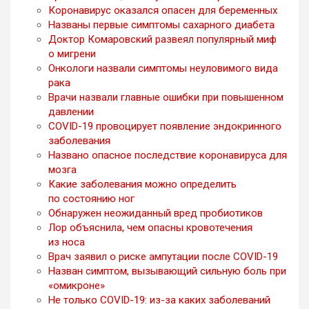
Коронавирус оказался опасен для беременных
Названы первые симптомы сахарного диабета
Доктор Комаровский развеял популярный миф
о мигрени
Онкологи назвали симптомы неуловимого вида
рака
Врачи назвали главные ошибки при повышенном
давлении
COVID-19 провоцирует появление эндокринного
заболевания
Названо опасное последствие коронавируса для
мозга
Какие заболевания можно определить
по состоянию ног
Обнаружен неожиданный вред пробиотиков
Лор объяснила, чем опасны кровотечения
из носа
Врач заявил о риске ампутации после COVID-19
Назван симптом, вызывающий сильную боль при
«омикроне»
Не только COVID-19: из-за каких заболеваний