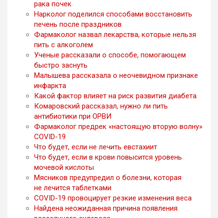
рака почек
Нарколог поделился способами восстановить
печень после праздников
Фармаколог назвал лекарства, которые нельзя
пить с алкоголем
Ученые рассказали о способе, помогающем
быстро заснуть
Малышева рассказала о неочевидном признаке
инфаркта
Какой фактор влияет на риск развития диабета
Комаровский рассказал, нужно ли пить
антибиотики при ОРВИ
Фармаколог предрек «настоящую вторую волну»
COVID-19
Что будет, если не лечить евстахиит
Что будет, если в крови повысится уровень
мочевой кислоты
Мясников предупредил о болезни, которая
не лечится таблетками
COVID-19 провоцирует резкие изменения веса
Найдена неожиданная причина появления