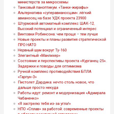
министерств за микросхемы
Танковый паноптикум. «Танки-жирафы»
Альтернатива «суперавианосцам»: лёгкий
авианосец на базе УДК проекта 23900
Штурмовой автоматный комплекс ШАК-12.
Высокий потенциал и ограниченный интерес
Винтовки Робинсона: чем проще – тем лучше
Новые проекты и планы развития стратегической
ПРО НАТО
Нервный шум вокруг Ту-160
Элегантный «Манлихер»
Состояние и перспективы проекта «Курганец-25».
Задержки и поводы для оптимизма
Ручной комплекс противодействия БПЛА
«Гарпун-3»
Пистолет Дардика: нечто столь новое, что
дальше просто некуда
Работы идут: ремонт и модернизация «Адмирала
Чабаненко»
«Я застрелю тебя из-за угла!»
НПО «Сплав» за работой: современные проекты