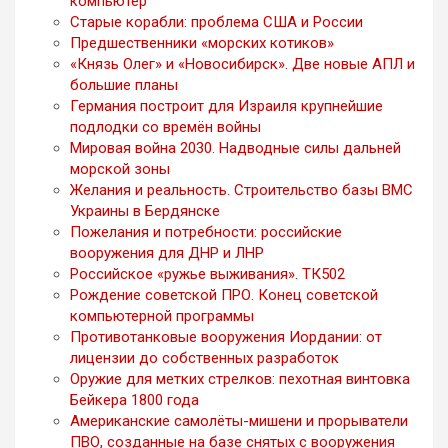
компьютер
Старые корабли: проблема США и России
Предшественники «морских котиков»
«Князь Олег» и «Новосибирск». Две новые АПЛ и
большие планы
Германия построит для Израиля крупнейшие
подлодки со времён войны
Мировая война 2030. Надводные силы дальней
морской зоны
Желания и реальность. Строительство базы ВМС
Украины в Бердянске
Пожелания и потребности: российские
вооружения для ДНР и ЛНР
Российское «ружье выживания». ТК502
Рождение советской ПРО. Конец советской
компьютерной программы
Противотанковые вооружения Иордании: от
лицензии до собственных разработок
Оружие для метких стрелков: пехотная винтовка
Бейкера 1800 года
Американские самолёты-мишени и прорыватели
ПВО, созданные на базе снятых с вооружения