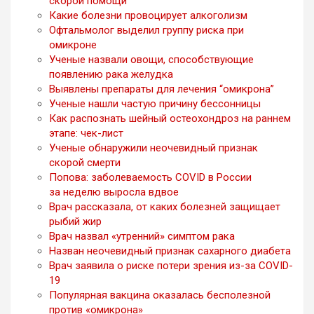
скорой помощи
Какие болезни провоцирует алкоголизм
Офтальмолог выделил группу риска при
омикроне
Ученые назвали овощи, способствующие
появлению рака желудка
Выявлены препараты для лечения “омикрона”
Ученые нашли частую причину бессонницы
Как распознать шейный остеохондроз на раннем
этапе: чек-лист
Ученые обнаружили неочевидный признак
скорой смерти
Попова: заболеваемость COVID в России
за неделю выросла вдвое
Врач рассказала, от каких болезней защищает
рыбий жир
Врач назвал «утренний» симптом рака
Назван неочевидный признак сахарного диабета
Врач заявила о риске потери зрения из-за COVID-
19
Популярная вакцина оказалась бесполезной
против «омикрона»