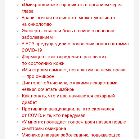
«Омикрон» может проникать в организм через
глаза
Врачи: ночная потливость может указывать
на онкологию
Эксперты связали боль в спине с опасным
заболеванием
В ВОЗ предупредили о появлении нового штамма
COVID-19
Фармацевт: как определить рак легких
по состоянию кожи
«Мы строим самолет, пока летим на нем»: врачи
— про омикрон
Диетолог объяснила, с какими лекарствами
нельзя сочетать имбирь
Как понять, что у вас начинается сахарный
диабет
Противники вакцинации: те, кто скончался
от COVID, и те, кто передумал
«У многих пропадает голос»: врач назвал новые
симптомы омикрона
Мясников назвал заболевание, повышающее