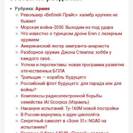
Рубрика:
Армия
Револьвер «Веблей-Прайс»: калибр крупнее не
бывает
Морская война-2030. Выходим из-под удара
Что известно о турецком дроне Eren с лазерным
оружием
Американский люгер эмигранта-анархиста
Разборное оружие Джона Стемпла: хобби у
каждого своё…
Успехи и перспективы: новая программа развития
отечественных БПЛА
Тральщик — корабль будущего
Российский флот будущего: для парада или для
войны?
Комплексы радиоэлектронной борьбы
семейства IAI Scorpius (Израиль)
Накануне испытаний: Ту-160М новой постройки
В России вернулись к идее циклолёта
Секретный самолет в «Зоне 51»: NGAD на
испытаниях?