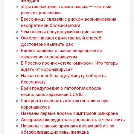
желудка
«Против вакцины только наши», — честный
рассказ россиянки
Бессонницу связали с риском возникновения
необратимой болезни мозга
Чем опасны сосудосуживающие капли
Онколог назвал единственный способ
достоверно выявить рак
Биолог заявила о шансе непрерывного
заражения коронавирусом
В Россию проник «стелс-омикрон». Что теперь
ждать от коронавируса?
Назван способ за одну минуту побороть
бессонницу
Врач предупредил о патологиях после
нескольких заражений COVID
Раскрыта опасность контактных линз при
коронавирусе
Названы первые восемь симптомов омикрона
Аневризма желудка: как распознать и чем лечить
Названы главные признаки возникшей из-за
обезболивающих язвы желудка