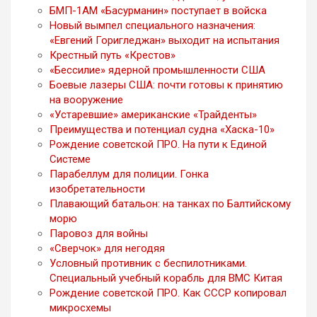
БМП-1АМ «Басурманин» поступает в войска
Новый вымпел специального назначения:
«Евгений Горигледжан» выходит на испытания
Крестный путь «Крестов»
«Бессилие» ядерной промышленности США
Боевые лазеры США: почти готовы к принятию
на вооружение
«Устаревшие» американские «Трайденты»
Преимущества и потенциал судна «Хаска-10»
Рождение советской ПРО. На пути к Единой
Системе
Парабеллум для полиции. Гонка
изобретательности
Плавающий батальон: на танках по Балтийскому
морю
Паровоз для войны
«Сверчок» для негодяя
Условный противник с беспилотниками.
Специальный учебный корабль для ВМС Китая
Рождение советской ПРО. Как СССР копировал
микросхемы