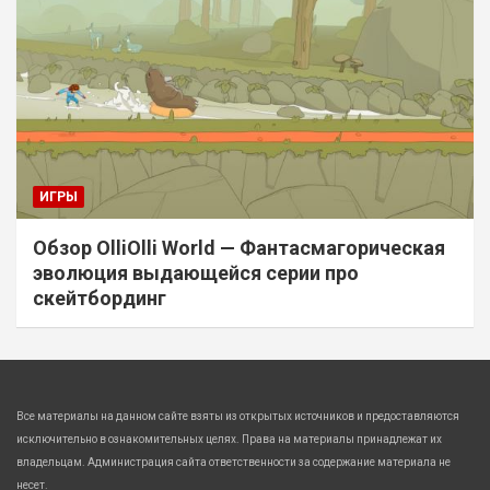
ИГРЫ
Обзор OlliOlli World — Фантасмагорическая
эволюция выдающейся серии про
скейтбординг
Все материалы на данном сайте взяты из открытых источников и предоставляются
исключительно в ознакомительных целях. Права на материалы принадлежат их
владельцам. Администрация сайта ответственности за содержание материала не
несет.