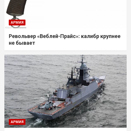
АРМИЯ
Револьвер «Веблей-Прайс»: калибр крупнее
не бывает
АРМИЯ