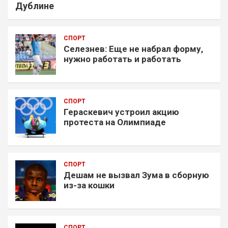
Дублине
СПОРТ
Селезнев: Еще не набрал форму,
нужно работать и работать
СПОРТ
Гераскевич устроил акцию
протеста на Олимпиаде
СПОРТ
Дешам не вызвал Зума в сборную
из-за кошки
СПОРТ