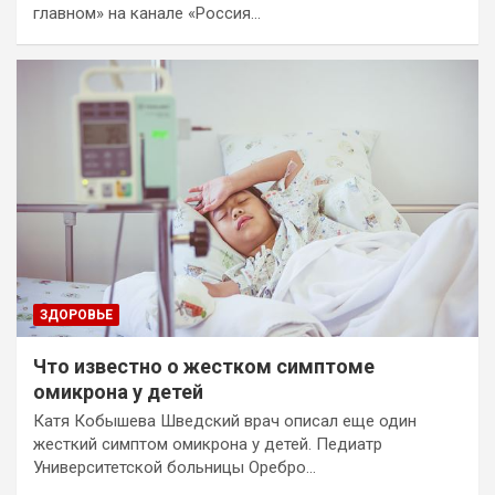
главном» на канале «Россия…
ЗДОРОВЬЕ
Что известно о жестком симптоме
омикрона у детей
Катя Кобышева Шведский врач описал еще один
жесткий симптом омикрона у детей. Педиатр
Университетской больницы Оребро…