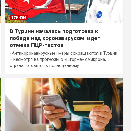
ТУРИЗМ
В Турции началась подготовка к
победе над коронавирусом: идет
отмена ПЦР-тестов
«Антикоронавирусные» меры сокращаются в Турции
– несмотря на прогнозы о «шторме» омикрона,
страна готовится к полноценному…