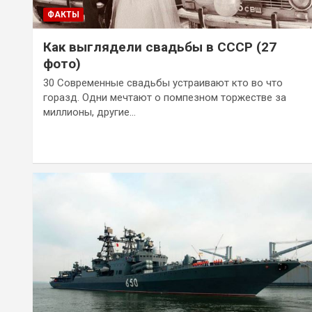
ФАКТЫ
Как выглядели свадьбы в СССР (27
фото)
30 Современные свадьбы устраивают кто во что
горазд. Одни мечтают о помпезном торжестве за
миллионы, другие…