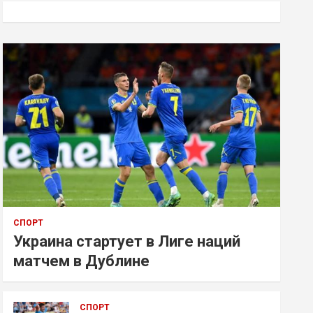
к
СПОРТ
Украина стартует в Лиге наций
матчем в Дублине
СПОРТ