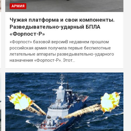
АРМИЯ
Чужая платформа и свои компоненты.
Разведывательно-ударный БПЛА
«Форпост-Р»
«Форпост» базовой версииВ недавнем прошлом
российская армия получила первые беспилотные
летательные аппараты разведывательно-ударного
назначения «Форпост-Р». Этот…