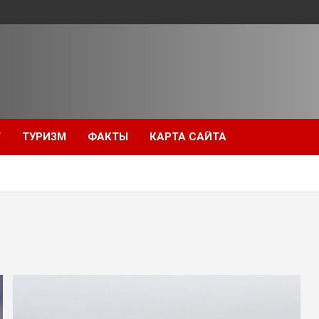
Т
ТУРИЗМ
ФАКТЫ
КАРТА САЙТА