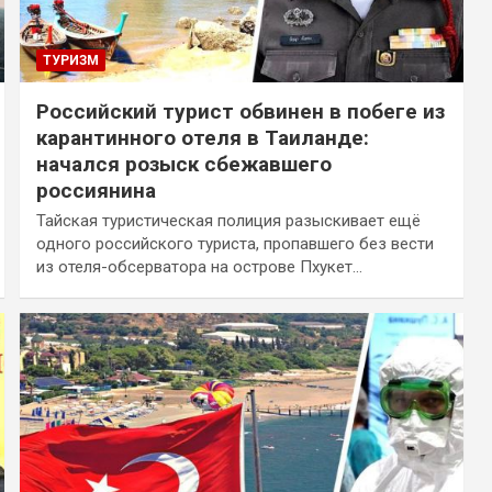
ТУРИЗМ
Российский турист обвинен в побеге из
карантинного отеля в Таиланде:
начался розыск сбежавшего
россиянина
Тайская туристическая полиция разыскивает ещё
одного российского туриста, пропавшего без вести
из отеля-обсерватора на острове Пхукет…