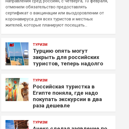
направления сред россиян, с четверга, 10 февраля,
отменили обязательство предоставлять
сертификат о вакцинации или выздоровлении от
коронавируса для всех туристов и местных
жителей, которые планируют посещать…
ТУРИЗМ
Турцию опять могут
закрыть для российских
туристов, теперь надолго
ТУРИЗМ
Российская туристка в
Египте поняла, где надо
покупать экскурсии в два
раза дешевле
ТУРИЗМ
Анекс сделал заявление по