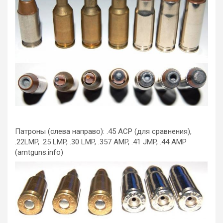
Патроны (слева направо): .45 АСР (для сравнения),
.22LMP, .25 LMP, .30 LMP, .357 AMP, .41 JMP, .44 AMP
(amtguns.info)