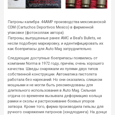
Патроны калибра .44АМР производства мексиканской
CDM (Cartuchos Deportivos Mexico) в фирменной
упаковке (фотоколлаж автора).
Патроны, выпущенные ранее АМС и Beal’s Bullets, не
несли подобную маркировку, и идентифицировать их
как боеприпасы для Auto Mag затруднительно.
Следующие доступные боеприпасы появились от
компании Norma в 1972 году, причём, очень хорошего
качества. Шведы снаряжали их пулями двух типов
собственной конструкции. Автоматика пистолета
работала без нареканий. Но они оказались слишком
мощными и не могли быть рекомендованы для
длительного использования в Auto Mag. Сильная
отдача со временем вызывала деформацию кольца
рамки и сколы и растрескивание боевых упоров
затвора. Кроме того, фирма производила гильзы для
ручного снаряжения патронов (хэндлодинга). На донце