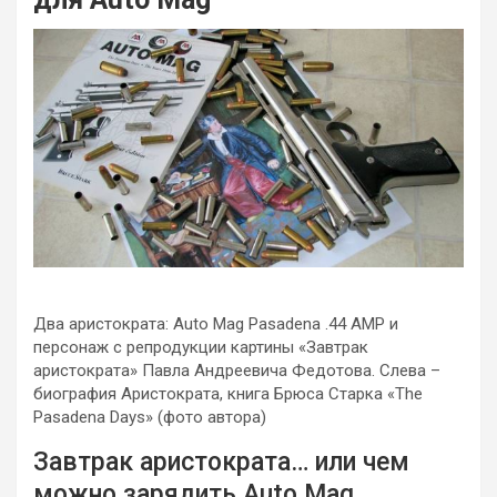
Два аристократа: Auto Mag Pasadena .44 AMP и
персонаж с репродукции картины «Завтрак
аристократа» Павла Андреевича Федотова. Слева –
биография Аристократа, книга Брюса Старка «The
Pasadena Days» (фото автора)
Завтрак аристократа… или чем
можно зарядить Auto Mag