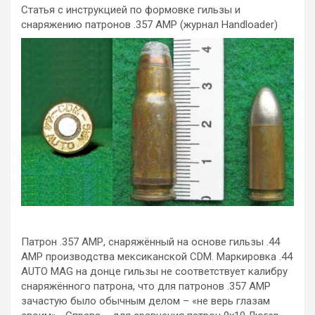
Статья с инструкцией по формовке гильзы и
снаряжению патронов .357 АМР (журнал Handloader)
Патрон .357 АМР, снаряжённый на основе гильзы .44
АМР производства мексиканской CDM. Маркировка .44
AUTO MAG на донце гильзы не соответствует калибру
снаряжённого патрона, что для патронов .357 АМР
зачастую было обычным делом – «не верь глазам