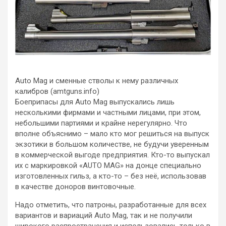
Auto Mag и сменные стволы к нему различных
калибров (amtguns.info)
Боеприпасы для Auto Mag выпускались лишь
несколькими фирмами и частными лицами, при этом,
небольшими партиями и крайне нерегулярно. Что
вполне объяснимо – мало кто мог решиться на выпуск
экзотики в большом количестве, не будучи уверенным
в коммерческой выгоде предприятия. Кто-то выпускал
их с маркировкой «AUTO MAG» на донце специально
изготовленных гильз, а кто-то – без неё, использовав
в качестве доноров винтовочные.
Надо отметить, что патроны, разработанные для всех
вариантов и вариаций Auto Mag, так и не получили
широкого распространения и использовались только в