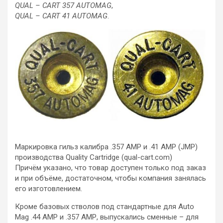
QUAL – CART 357 AUTOMAG
,
QUAL – CART 41 AUTOMAG
.
Маркировка гильз калибра .357 AMP и .41 АМР (JMP)
производства Quality Cartridge (qual-cart.com)
Причём указано, что товар доступен только под заказ
и при объёме, достаточном, чтобы компания занялась
его изготовлением.
Кроме базовых стволов под стандартные для Auto
Mag .44 АМР и .357 АМР, выпускались сменные – для