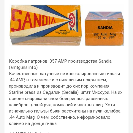
Коробка патронов .357 AMP производства Sandia
(amtguns.info)
Качественные латунные не капсюлированные гильзы
.44 AMP, в том числе и с никелевым покрытием,
производила и производит до сих пор компания
Starline brass из Седалии (Sedalia), штат Миссури. На их
основе снаряжали свои боеприпасы различных
калибров целый ряд компаний и частных лиц. Хотя
изначально гильзы были рассчитаны на пули калибра
.44 Auto Mag. О чём, собственно, информировало
клеймо на донце гильз: