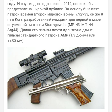
году. И спустя два года, в июне 2012, новинка была
представлена широкой публике. За основу был взят
патрон времен Второй мировой войны 7,92×33, он же 8
mm Kurz, разработанный немцами для первой в мире
штурмовой винтовки Sturmgewehr (МР-43, МП-44,
Stg44). Длина его гильзы почти идентична длине
гильзы стандартного патрона AMP (1,3 дюйма или
33,02 мм).