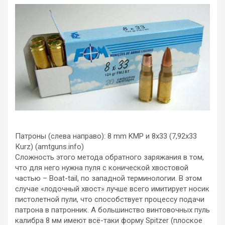
Патроны (слева направо): 8 mm KMP и 8х33 (7,92х33
Кurz) (amtguns.info)
Сложность этого метода обратного заряжания в том,
что для него нужна пуля с конической хвостовой
частью – Boat-tail, по западной терминологии. В этом
случае «лодочный хвост» лучше всего имитирует носик
пистолетной пули, что способствует процессу подачи
патрона в патронник. А большинство винтовочных пуль
калибра 8 мм имеют всё-таки форму Spitzer (плоское