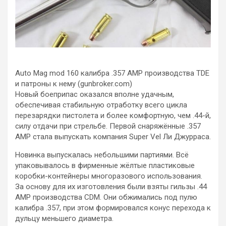
Auto Mag mod 160 калибра .357 АМР производства TDE
и патроны к нему (gunbroker.com)
Новый боеприпас оказался вполне удачным,
обеспечивая стабильную отработку всего цикла
перезарядки пистолета и более комфортную, чем .44-й,
силу отдачи при стрельбе. Первой снаряжённые .357
АМР стала выпускать компания Super Vel Ли Джурраса.
Новинка выпускалась небольшими партиями. Всё
упаковывалось в фирменные жёлтые пластиковые
коробки-контейнеры многоразового использования.
За основу для их изготовления были взяты гильзы .44
АМР производства CDM. Они обжимались под пулю
калибра .357, при этом формировался конус перехода к
дульцу меньшего диаметра.