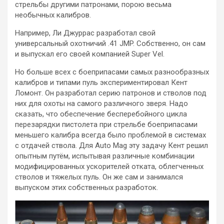
стрельбы другими патронами, порою весьма
необычных калибров.
Например, Ли Джуррас разработал свой
универсальный охотничий .41 JMP. Собственно, он сам
и выпускал его своей компанией Super Vel.
Но больше всех с боеприпасами самых разнообразных
калибров и типами пуль экспериментировал Кент
Ломонт. Он разработал серию патронов и стволов под
них для охоты на самого различного зверя. Надо
сказать, что обеспечение бесперебойного цикла
перезарядки пистолета при стрельбе боеприпасами
меньшего калибра всегда было проблемой в системах
с отдачей ствола. Для Auto Mag эту задачу Кент решил
опытным путём, испытывая различные комбинации
модифицированных ускорителей отката, облегченных
стволов и тяжелых пуль. Он же сам и занимался
выпуском этих собственных разработок.