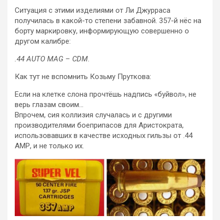
Ситуация с этими изделиями от Ли Джурраса
получилась в какой-то степени забавной. 357-й нёс на
борту маркировку, информирующую совершенно о
другом калибре:
.44 AUTO MAG – CDM
.
Как тут не вспомнить Козьму Пруткова:
Если на клетке слона прочтёшь надпись «буйвол», не
верь глазам своим…
Впрочем, сия коллизия случалась и с другими
производителями боеприпасов для Аристократа,
использовавших в качестве исходных гильзы от .44
АМР, и не только их.