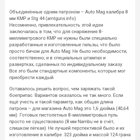
Объединённые одним патроном – Auto Mag калибра 8
мм KMP и Stg 44 (amtguns.info)
Несомненно, привлекательность этой идеи
заключалась в том, что для снаряжения 8-
миллиметрового KMP не нужны были специально
разработанные и изготовленные гильзы, что было
просто бичом для Auto Mag. Не было необходимости,
соответственно, и в специальных штампах и
развертках, сделанных по индивидуальному заказу.
Все это были стандартные компоненты, которые мог
приобрести каждый.
Оставалось решить вопрос, чем заряжать такой
боеприпас. Вариантов оказалось не так много. Если
ещё учесть и такой параметр, как общая длина
патрона – для магазина Auto Mag это 1,6 дюйма (40,64
мм). Готовых пистолетных 8-миллиметровых пуль
просто не существовало (8 мм Nambu не в счёт,
слишком лёгкая). Не лучшей перспективой было и их
изготовление в калибре .323 дюйма и массой 124 грана