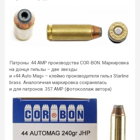
Патроны .44 AMP производства COR-BON. Маркировка
на донце гильзы – две звезды
и «44 Auto Mag» – клеймо производителя гильз Starline
brass. Аналогичная маркировка сохранялась
и для патронов .357 АМР (фотоколлаж автора)