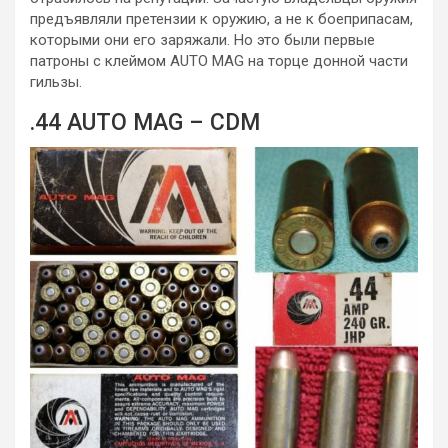
предъявляли претензии к оружию, а не к боеприпасам,
которыми они его заряжали. Но это были первые
патроны с клеймом AUTO MAG на торце донной части
гильзы.
.44 AUTO MAG – CDM