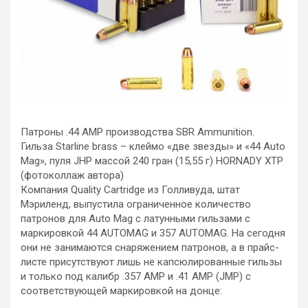
Патроны .44 AMP производства SBR Ammunition.
Гильза Starline brass – клеймо «две звезды» и «44 Auto
Mag», пуля JHP массой 240 гран (15,55 г) HORNADY XTP
(фотоколлаж автора)
Компания Quality Cartridge из Голливуда, штат
Мэриленд, выпустила ограниченное количество
патронов для Auto Mag с латунными гильзами с
маркировкой 44 AUTOMAG и 357 AUTOMAG. На сегодня
они не занимаются снаряжением патронов, а в прайс-
листе присутствуют лишь не капсюлированные гильзы
и только под калибр .357 AMP и .41 AMP (JMP) с
соответствующей маркировкой на донце: