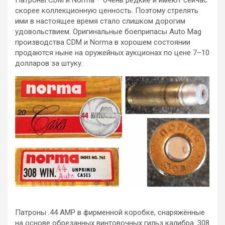
Патроны CDM и Norma – очень редкие и имеют сейчас
скорее коллекционную ценность. Поэтому стрелять
ими в настоящее время стало слишком дорогим
удовольствием. Оригинальные боеприпасы Auto Mag
производства CDM и Norma в хорошем состоянии
продаются ныне на оружейных аукционах по цене 7–10
долларов за штуку.
Патроны .44 АМР в фирменной коробке, снаряжённые
на основе обрезанных винтовочных гильз калибра .308