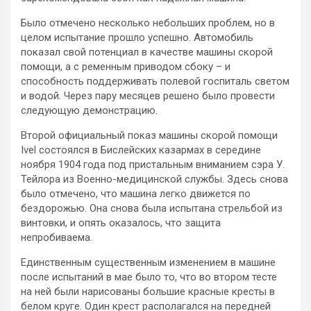
Было отмечено несколько небольших проблем, но в
целом испытание прошло успешно. Автомобиль
показал свой потенциал в качестве машины скорой
помощи, а с ременным приводом сбоку – и
способность поддерживать полевой госпиталь светом
и водой. Через пару месяцев решено было провести
следующую демонстрацию.
Второй официальный показ машины скорой помощи
Ivel состоялся в Бислейских казармах в середине
ноября 1904 года под пристальным вниманием сэра У.
Тейлора из Военно-медицинской службы. Здесь снова
было отмечено, что машина легко движется по
бездорожью. Она снова была испытана стрельбой из
винтовки, и опять оказалось, что защита
непробиваема.
Единственным существенным изменением в машине
после испытаний в мае было то, что во втором тесте
на ней были нарисованы большие красные кресты в
белом круге. Один крест располагался на передней