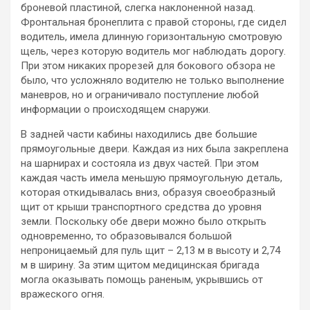
броневой пластиной, слегка наклоненной назад.
Фронтальная бронеплита с правой стороны, где сидел
водитель, имела длинную горизонтальную смотровую
щель, через которую водитель мог наблюдать дорогу.
При этом никаких прорезей для бокового обзора не
было, что усложняло водителю не только выполнение
маневров, но и ограничивало поступление любой
информации о происходящем снаружи.
В задней части кабины находились две большие
прямоугольные двери. Каждая из них была закреплена
на шарнирах и состояла из двух частей. При этом
каждая часть имела меньшую прямоугольную деталь,
которая откидывалась вниз, образуя своеобразный
щит от крыши транспортного средства до уровня
земли. Поскольку обе двери можно было открыть
одновременно, то образовывался большой
непроницаемый для пуль щит – 2,13 м в высоту и 2,74
м в ширину. За этим щитом медицинская бригада
могла оказывать помощь раненым, укрывшись от
вражеского огня.