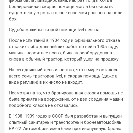
фирма была ликвидирована, как раз тогда, когда
бронированная скорая помощь могла бы сыграть
существенную роль в плане спасения раненых на поле
боя.
Судьба машины скорой помощи Ivel неясна.
После испытаний в 1904 году и официального отказа
от каких-либо дальнейших работ по ней в 1905 году,
машина, вероятнее всего, была переоборудована
снова в обычный трактор, который ушел на продажу.
На сегодняшний день известно, что в мире осталось
всего семь тракторов Ivel, и скорая помощь (даже в
виде реплики) в их число не входит.
Несмотря на то, что бронированная скорая помощь не
была принята на вооружение, от идеи создания машин
подобного класса не отказались.
В 1938–1939 годах в СССР был разработан и выпущен
опытный санитарный транспортный бронеавтомобиль
БА-22. Автомобиль имел 6-мм противопульную броню