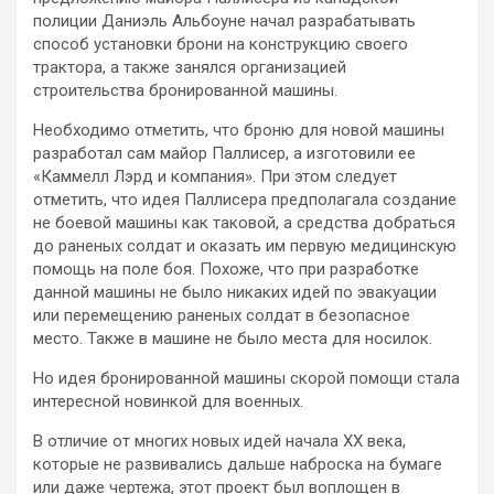
полиции Даниэль Альбоуне начал разрабатывать
способ установки брони на конструкцию своего
трактора, а также занялся организацией
строительства бронированной машины.
Необходимо отметить, что броню для новой машины
разработал сам майор Паллисер, а изготовили ее
«Каммелл Лэрд и компания». При этом следует
отметить, что идея Паллисера предполагала создание
не боевой машины как таковой, а средства добраться
до раненых солдат и оказать им первую медицинскую
помощь на поле боя. Похоже, что при разработке
данной машины не было никаких идей по эвакуации
или перемещению раненых солдат в безопасное
место. Также в машине не было места для носилок.
Но идея бронированной машины скорой помощи стала
интересной новинкой для военных.
В отличие от многих новых идей начала ХХ века,
которые не развивались дальше наброска на бумаге
или даже чертежа, этот проект был воплощен в