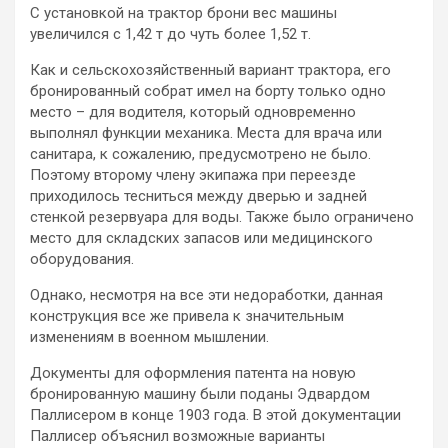
С установкой на трактор брони вес машины
увеличился с 1,42 т до чуть более 1,52 т.
Как и сельскохозяйственный вариант трактора, его
бронированный собрат имел на борту только одно
место – для водителя, который одновременно
выполнял функции механика. Места для врача или
санитара, к сожалению, предусмотрено не было.
Поэтому второму члену экипажа при переезде
приходилось тесниться между дверью и задней
стенкой резервуара для воды. Также было ограничено
место для складских запасов или медицинского
оборудования.
Однако, несмотря на все эти недоработки, данная
конструкция все же привела к значительным
изменениям в военном мышлении.
Документы для оформления патента на новую
бронированную машину были поданы Эдвардом
Паллисером в конце 1903 года. В этой документации
Паллисер объяснил возможные варианты