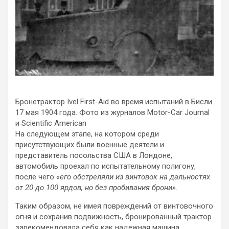
Бронетрактор Ivel First-Aid во время испытаний в Бисли
17 мая 1904 года. Фото из журналов Motor-Car Journal
и Scientific American
На следующем этапе, на котором среди
присутствующих были военные деятели и
представитель посольства США в Лондоне,
автомобиль проехал по испытательному полигону,
после чего
«его обстреляли из винтовок на дальностях
от 20 до 100 ярдов, но без пробивания брони»
.
Таким образом, не имея повреждений от винтовочного
огня и сохранив подвижность, бронированный трактор
зарекомендовала себя как надежная машина.