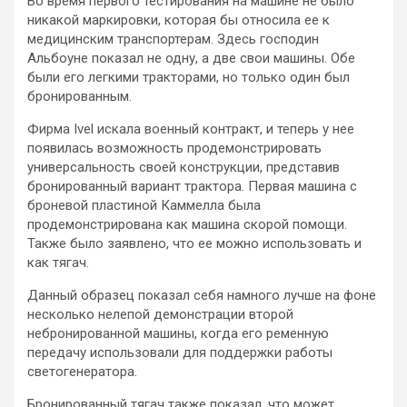
Во время первого тестирования на машине не было
никакой маркировки, которая бы относила ее к
медицинским транспортерам. Здесь господин
Альбоуне показал не одну, а две свои машины. Обе
были его легкими тракторами, но только один был
бронированным.
Фирма Ivel искала военный контракт, и теперь у нее
появилась возможность продемонстрировать
универсальность своей конструкции, представив
бронированный вариант трактора. Первая машина с
броневой пластиной Каммелла была
продемонстрирована как машина скорой помощи.
Также было заявлено, что ее можно использовать и
как тягач.
Данный образец показал себя намного лучше на фоне
несколько нелепой демонстрации второй
небронированной машины, когда его ременную
передачу использовали для поддержки работы
светогенератора.
Бронированный тягач также показал, что может