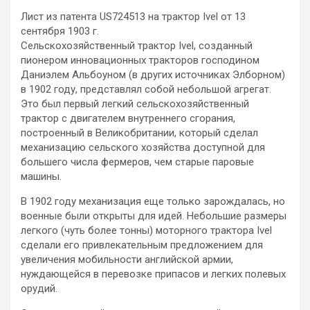
Лист из патента US724513 на трактор Ivel от 13
сентября 1903 г.
Сельскохозяйственный трактор Ivel, созданный
пионером инновационных тракторов господином
Даниэлем Альбоуном (в других источниках Элборном)
в 1902 году, представлял собой небольшой агрегат.
Это был первый легкий сельскохозяйственный
трактор с двигателем внутреннего сгорания,
построенный в Великобритании, который сделал
механизацию сельского хозяйства доступной для
большего числа фермеров, чем старые паровые
машины.
В 1902 году механизация еще только зарождалась, но
военные были открыты для идей. Небольшие размеры
легкого (чуть более тонны) моторного трактора Ivel
сделали его привлекательным предложением для
увеличения мобильности английской армии,
нуждающейся в перевозке припасов и легких полевых
орудий.