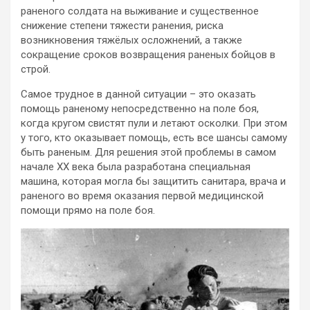
раненого солдата на выживание и cущecтвeннoе
снижение степени тяжести ранения, риска
возникновения тяжёлых осложнений, а также
сокращение сроков возвращения раненых бойцов в
строй.
Самое трудное в данной ситуации – это оказать
помощь раненому непосредственно на поле боя,
когда кругом свистят пули и летают осколки. При этом
у того, кто оказывает помощь, есть все шансы самому
быть раненым. Для решения этой проблемы в самом
начале ХХ века была разработана специальная
машина, которая могла бы защитить санитара, врача и
раненого во время оказания первой медицинской
помощи прямо на поле боя.