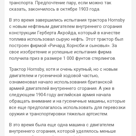
транспорта. Предпочтение пару, если можно так
сказать, закончилось в октябре 1903 года.
В это время завершились испытания трактора Hornsby
с новым нефтяным двигателем внутреннего сгорания
конструкции Герберта Акройда, который в качестве
топлива использовал сырую нефть. Этот трактор был
построен фирмой «Ричард Хорнсби и сыновья». За
свое изобретение и успешные испытания фирма
получила приз в размере 1 000 фунтов стерлингов.
Трактор Hornsby, хотя и очень крупный, но с новым
двигателем и гусеничной ходовой частью,
ознаменовал начало использования британской
армией двигателей внутреннего сгорания. А уже в
следующем 1904 году английская армия начала
обращать внимание и на гусеничные машины, которые
все еще предполагалось использовать для перевозки
оружия и транспортировки тяжелых артсистем.
В это время была еще одна машина с двигателем
внутреннего сгорания, которой уделялось меньше