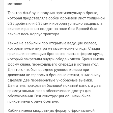
металле.
Трактор Альбоуне получил противопульную броню,
которая представляла собой броневой лист толщиной
0,25 дюйма или 6,35 мм и которая успешно защищала
экипаж и раненых солдат на поле боя. Броней был
закрыт весь корпус трактора.
Также не забыли и про открытые ведущие колеса,
которые имели внутри металлические спицы. Спицы
прикрыли с помощью броневого листа в форме круга,
который закрепили внутри обода колеса. Броня имела
форму клина, переходящего спереди в острый угол.
Для того чтобы переднее рулевое колесо при
движении не терлось в броневые стенки, в них снизу
сделали две перевернутые V-образные выемки.
Двигатель прикрывал большой покатый капот, а два
прямоугольных люка обеспечивали доступ для
обслуживания. Вся конструкция обшивки была
прикреплена к раме болтами.
Кабина имела квадратную форму, с фронтальной