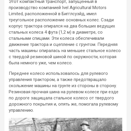
Этот компактный транспорт, запущенный в
производство компанией Ivel Agricultural Motors
Limited, расположенной в Бигглсуэйд, имел
треугольное расположение основных колес. Сзади
корпус трактора опирался на два больших ведущих
стальных колеса 4 фута (1,2 м) в диаметре, со
стальными спицами. Эти колеса обеспечивали
движение трактора и сцепление с грунтом. Передняя
часть машины опиралась на меньшее стальное колесо
с твердой резиновой шиной по окружности, которая
была немного уже, чем колесо.
Переднее колесо использовалось для рулевого
управления трактором, а также предотвращало
скольжение машины на грунте из стороны в сторону.
Резиновая прочная шина на рулевом колесе при езде
по дороге защищала стальное колесо от твердого
дорожного покрытия и, опять же, помогала рулевому
управлению.