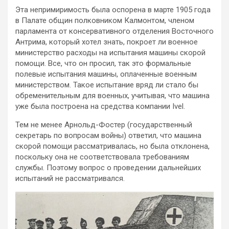
Эта непримиримость была оспорена в марте 1905 года
в Палате общин полковником Калмонтом, членом
парламента от консервативного отделения Восточного
Антрима, который хотел знать, покроет ли военное
министерство расходы на испытания машины скорой
помощи. Все, что он просил, так это формальные
полевые испытания машины, оплаченные военным
министерством. Такое испытание вряд ли стало бы
обременительным для военных, учитывая, что машина
уже была построена на средства компании Ivel.
Тем не менее Арнольд-Фостер (государственный
секретарь по вопросам войны) ответил, что машина
скорой помощи рассматривалась, но была отклонена,
поскольку она не соответствовала требованиям
службы. Поэтому вопрос о проведении дальнейших
испытаний не рассматривался.