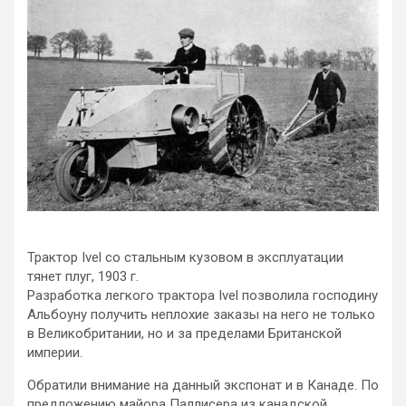
Трактор Ivel со стальным кузовом в эксплуатации
тянет плуг, 1903 г.
Разработка легкого трактора Ivel позволила господину
Альбоуну получить неплохие заказы на него не только
в Великобритании, но и за пределами Британской
империи.
Обратили внимание на данный экспонат и в Канаде. По
предложению майора Паллисера из канадской