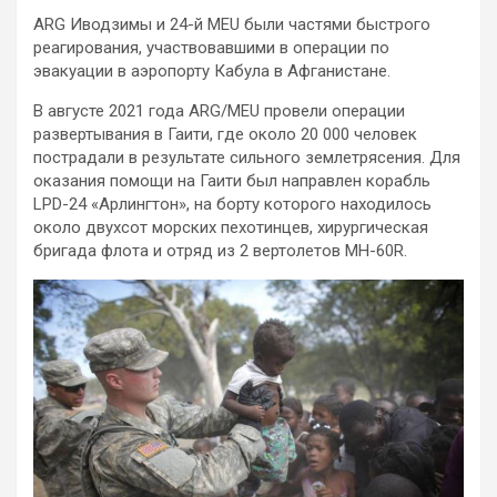
ARG Иводзимы и 24-й MEU были частями быстрого
реагирования, участвовавшими в операции по
эвакуации в аэропорту Кабула в Афганистане.
В августе 2021 года ARG/MEU провели операции
развертывания в Гаити, где около 20 000 человек
пострадали в результате сильного землетрясения. Для
оказания помощи на Гаити был направлен корабль
LPD-24 «Арлингтон», на борту которого находилось
около двухсот морских пехотинцев, хирургическая
бригада флота и отряд из 2 вертолетов MH-60R.