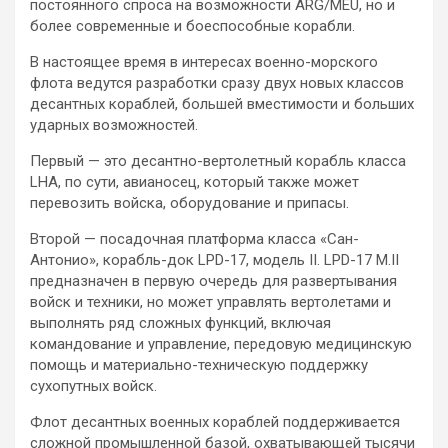
постоянного спроса на возможности ARG/MEU, но и
более современные и боеспособные корабли.
В настоящее время в интересах военно-морского
флота ведутся разработки сразу двух новых классов
десантных кораблей, большей вместимости и больших
ударных возможностей.
Первый — это десантно-вертолетный корабль класса
LHA, по сути, авианосец, который также может
перевозить войска, оборудование и припасы.
Второй — посадочная платформа класса «Сан-
Антонио», корабль-док LPD-17, модель II. LPD-17 М.II
предназначен в первую очередь для развертывания
войск и техники, но может управлять вертолетами и
выполнять ряд сложных функций, включая
командование и управление, передовую медицинскую
помощь и материально-техническую поддержку
сухопутных войск.
Флот десантных военных кораблей поддерживается
сложной промышленной базой, охватывающей тысячи