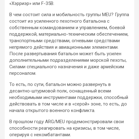
«Хэрриэр» или F-35B.
В чем состоит сила и мобильность группы MEU? Группа
состоит из усиленного пехотного батальона с
собственным командованием и управлением, боевой
поддержкой, материально-техническим обеспечением,
транспортными средствами, огневыми средствами
непрямого действия и авиационными элементами.
После развертывания батальон может быть усилен
дополнительными подразделениями морской пехоты,
Силами специального назначения и даже армейским
персоналом.
То есть, по сути, батальон можно развернуть в
десантно-штурмовой полк, оснащенный всеми
необходимыми инструментами поддержки, способный
действовать в том числе и в «серой» зоне, то есть, до
начала открытого военного конфликта.
В прошлом году ARG/MEU продемонстрировали свои
способности реагировать на кризисы, в том числе,
оперируя с некомбатантами.