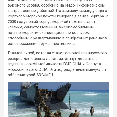
высокого уровня, особенно на Индо-Тихоокеанском
театре военных действий. По замыслу командующего
корпусом морской пехоты генерала Дэвида Бергера, к
2030 году новый корпус морской пехоты станет
«легким, самостоятельным, высокомобильным
военно-морским экспедиционным корпусом,
способным к развертыванию в прибрежных районах в
зоне поражения оружия противника».
Главной силой, которая станет основой планируемого
резерва для боевых действий, станут десантные
группы высокой мобильности ВМС США и Корпуса
морской пехоты США. Эти подразделения именуются
аббревиатурой ARG/MEU.