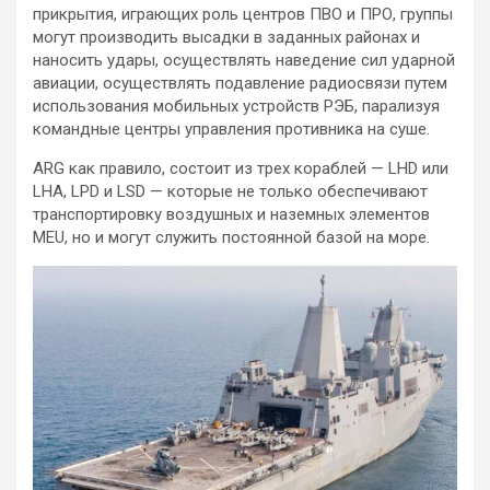
прикрытия, играющих роль центров ПВО и ПРО, группы
могут производить высадки в заданных районах и
наносить удары, осуществлять наведение сил ударной
авиации, осуществлять подавление радиосвязи путем
использования мобильных устройств РЭБ, парализуя
командные центры управления противника на суше.
ARG как правило, состоит из трех кораблей — LHD или
LHA, LPD и LSD — которые не только обеспечивают
транспортировку воздушных и наземных элементов
MEU, но и могут служить постоянной базой на море.