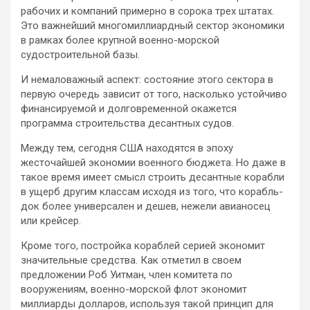
рабочих и компаний примерно в сорока трех штатах.
Это важнейший многомиллиардный сектор экономики
в рамках более крупной военно-морской
судостроительной базы.
И немаловажный аспект: состояние этого сектора в
первую очередь зависит от того, насколько устойчиво
финансируемой и долговременной окажется
программа строительства десантных судов.
Между тем, сегодня США находятся в эпоху
жесточайшей экономии военного бюджета. Но даже в
такое время имеет смысл строить десантные корабли
в ущерб другим классам исходя из того, что корабль-
док более универсален и дешев, нежели авианосец
или крейсер.
Кроме того, постройка кораблей серией экономит
значительные средства. Как отметил в своем
предложении Роб Уитман, член комитета по
вооружениям, военно-морской флот экономит
миллиарды долларов, используя такой принцип для