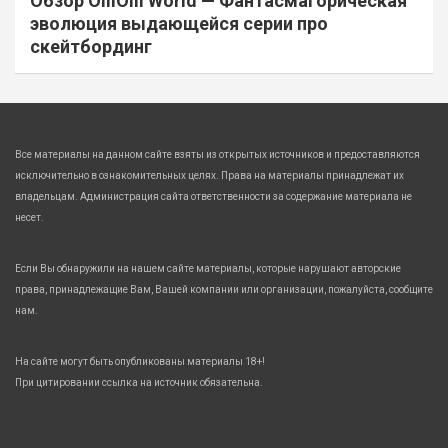
Обзор OlliOlli World — Фантасмагорическая
эволюция выдающейся серии про
скейтбординг
Все материалы на данном сайте взяты из открытых источников и предоставляются
исключительно в ознакомительных целях. Права на материалы принадлежат их
владельцам. Администрация сайта ответственности за содержание материала не
несет.
Если Вы обнаружили на нашем сайте материалы, которые нарушают авторские
права, принадлежащие Вам, Вашей компании или организации, пожалуйста, сообщите
нам.
На сайте могут быть опубликованы материалы 18+!
При цитировании ссылка на источник обязательна.