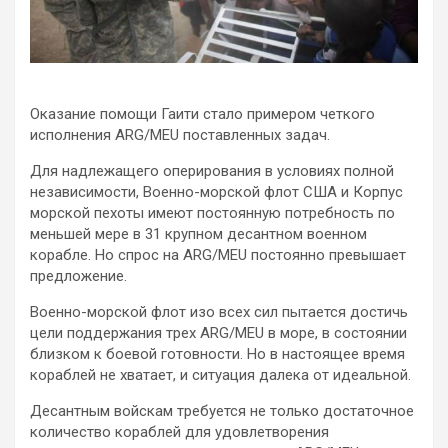
Оказание помощи Гаити стало примером четкого
исполнения ARG/MEU поставленных задач.
Для надлежащего оперирования в условиях полной
независимости, Военно-морской флот США и Корпус
морской пехоты имеют постоянную потребность по
меньшей мере в 31 крупном десантном военном
корабле. Но спрос на ARG/MEU постоянно превышает
предложение.
Военно-морской флот изо всех сил пытается достичь
цели поддержания трех ARG/MEU в море, в состоянии
близком к боевой готовности. Но в настоящее время
кораблей не хватает, и ситуация далека от идеальной.
Десантным войскам требуется не только достаточное
количество кораблей для удовлетворения