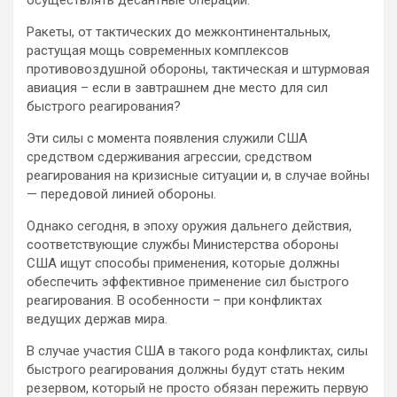
осуществлять десантные операции.
Ракеты, от тактических до межконтинентальных,
растущая мощь современных комплексов
противовоздушной обороны, тактическая и штурмовая
авиация – если в завтрашнем дне место для сил
быстрого реагирования?
Эти силы с момента появления служили США
средством сдерживания агрессии, средством
реагирования на кризисные ситуации и, в случае войны
— передовой линией обороны.
Однако сегодня, в эпоху оружия дальнего действия,
соответствующие службы Министерства обороны
США ищут способы применения, которые должны
обеспечить эффективное применение сил быстрого
реагирования. В особенности – при конфликтах
ведущих держав мира.
В случае участия США в такого рода конфликтах, силы
быстрого реагирования должны будут стать неким
резервом, который не просто обязан пережить первую