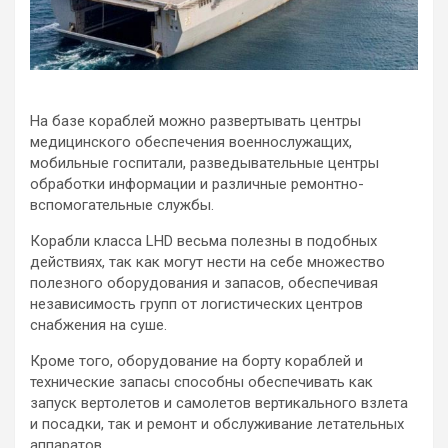
На базе кораблей можно развертывать центры
медицинского обеспечения военнослужащих,
мобильные госпитали, разведывательные центры
обработки информации и различные ремонтно-
вспомогательные службы.
Корабли класса LHD весьма полезны в подобных
действиях, так как могут нести на себе множество
полезного оборудования и запасов, обеспечивая
независимость групп от логистических центров
снабжения на суше.
Кроме того, оборудование на борту кораблей и
технические запасы способны обеспечивать как
запуск вертолетов и самолетов вертикального взлета
и посадки, так и ремонт и обслуживание летательных
аппаратов.