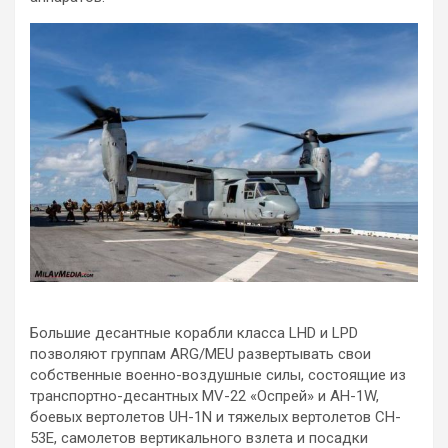
Большие десантные корабли класса LHD и LPD
позволяют группам ARG/MEU развертывать свои
собственные военно-воздушные силы, состоящие из
транспортно-десантных MV-22 «Оспрей» и AH-1W,
боевых вертолетов UH-1N и тяжелых вертолетов CH-
53E, самолетов вертикального взлета и посадки