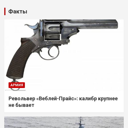
Факты
АРМИЯ
Револьвер «Веблей-Прайс»: калибр крупнее
не бывает