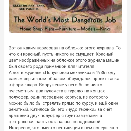
Вот он каким нарисован на обложке этого журнала. То,
что он красный, пусть никого не смущает. Красный
цвет изображённых на обложке этого журнала машин
был своего рода приманкой для читателя
А вот в журнале «Популярная механика» в 1936 году
самым серьёзным образом обсуждался проект танка
в форме шара. Вооружение у него было чисто
пулеметным: два пулемета в турелях на концах
полусфер, один посредине корпуса, из которого
можно было бы стрелять прямо по курсу, и ещё один
зенитный. Катилось бы это «чудо техники» за счёт
вращения двух полусфер с грунтозацепами, а
центральная часть оставалась неподвижной.
Интересно, что вместо вентиляции в нём совершенно