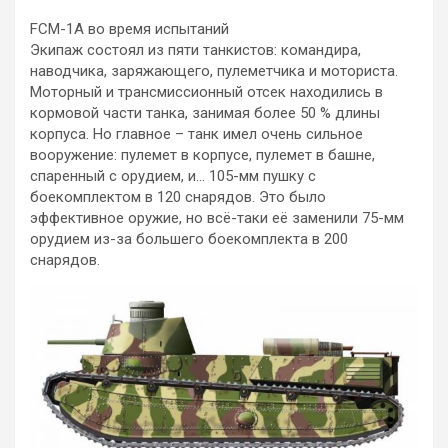
FCM-1A во время испытаний
Экипаж состоял из пяти танкистов: командира,
наводчика, заряжающего, пулеметчика и моториста.
Моторный и трансмиссионный отсек находились в
кормовой части танка, занимая более 50 % длины
корпуса. Но главное – танк имел очень сильное
вооружение: пулемет в корпусе, пулемет в башне,
спаренный с орудием, и… 105-мм пушку с
боекомплектом в 120 снарядов. Это было
эффективное оружие, но всё-таки её заменили 75-мм
орудием из-за большего боекомплекта в 200
снарядов.