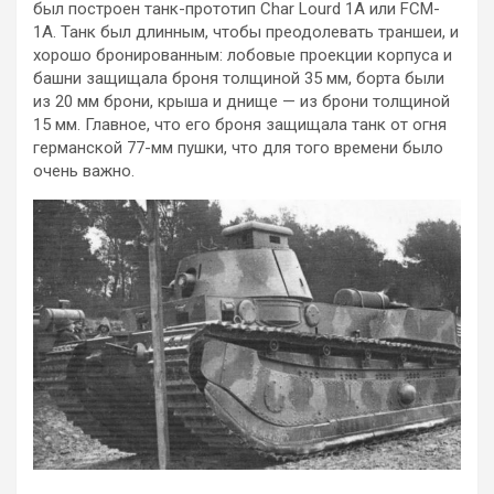
был построен танк-прототип Char Lourd 1А или FCM-
1A. Танк был длинным, чтобы преодолевать траншеи, и
хорошо бронированным: лобовые проекции корпуса и
башни защищала броня толщиной 35 мм, борта были
из 20 мм брони, крыша и днище — из брони толщиной
15 мм. Главное, что его броня защищала танк от огня
германской 77-мм пушки, что для того времени было
очень важно.