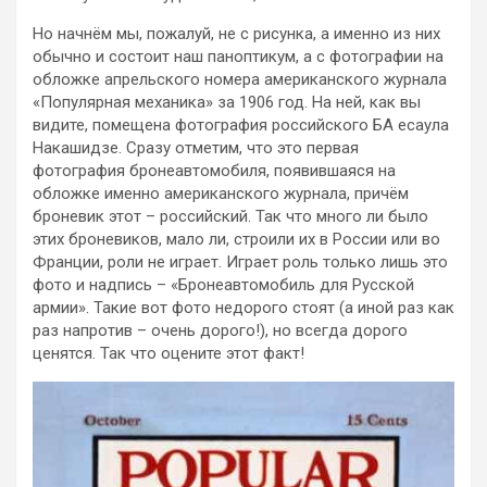
Но начнём мы, пожалуй, не с рисунка, а именно из них
обычно и состоит наш паноптикум, а с фотографии на
обложке апрельского номера американского журнала
«Популярная механика» за 1906 год. На ней, как вы
видите, помещена фотография российского БА есаула
Накашидзе. Сразу отметим, что это первая
фотография бронеавтомобиля, появившаяся на
обложке именно американского журнала, причём
броневик этот – российский. Так что много ли было
этих броневиков, мало ли, строили их в России или во
Франции, роли не играет. Играет роль только лишь это
фото и надпись – «Бронеавтомобиль для Русской
армии». Такие вот фото недорого стоят (а иной раз как
раз напротив – очень дорого!), но всегда дорого
ценятся. Так что оцените этот факт!