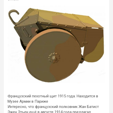
Французский пехотный щит 1915 года. Находится в
Музее Армии в Париже
Интересно, что французский полковник Жан Батист
Эжен Этьен ещё в августе 1914 года предлагал