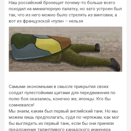
Наш российский бронещит почему-то больше всего
походил на миниатюрную палатку, но зато устроен был
так, что из него можно было стрелять из винтовки, а
вот из французской «пули» – нельзя
Самыми экономными в смысле прикрытия своих
солдат пулестойкими щитами для передвижения по
полю боя оказались, конечно же, японцы. Кто бы
сомневался!
Мы знаем, каким был первый английский танк. Но мы
можем лишь предполагать, судя по чертежам, как мог
бы выглядеть их первый танк, если бы они приняли
предложение талантливого канадского инженера