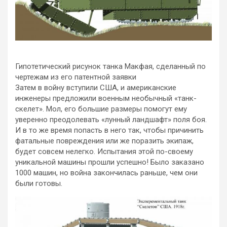
Гипотетический рисунок танка Макфая, сделанный по
чертежам из его патентной заявки
Затем в войну вступили США, и американские
инженеры предложили военным необычный «танк-
скелет». Мол, его большие размеры помогут ему
уверенно преодолевать «лунный ландшафт» поля боя.
И в то же время попасть в него так, чтобы причинить
фатальные повреждения или же поразить экипаж,
будет совсем нелегко. Испытания этой по-своему
уникальной машины прошли успешно! Было заказано
1000 машин, но война закончилась раньше, чем они
были готовы.