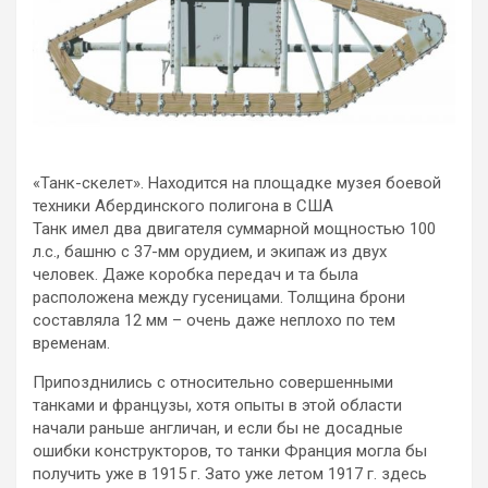
«Танк-скелет». Находится на площадке музея боевой
техники Абердинского полигона в США
Танк имел два двигателя суммарной мощностью 100
л.с., башню с 37-мм орудием, и экипаж из двух
человек. Даже коробка передач и та была
расположена между гусеницами. Толщина брони
составляла 12 мм – очень даже неплохо по тем
временам.
Припозднились с относительно совершенными
танками и французы, хотя опыты в этой области
начали раньше англичан, и если бы не досадные
ошибки конструкторов, то танки Франция могла бы
получить уже в 1915 г. Зато уже летом 1917 г. здесь