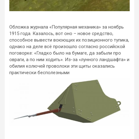
Обложка журнала «Популярная механика» за ноябрь
1915 года. Казалось, вот оно – новое средство,
способное вывести воюющих их позиционного тупика,
однако на деле всё произошло согласно российской
поговорке: «Гладко было на бумаге, да забыли про
овраги, а по ним ходить». Из-за «лунного ландшафта» и
обилия колючей проволоки эти щиты оказались
практически бесполезными