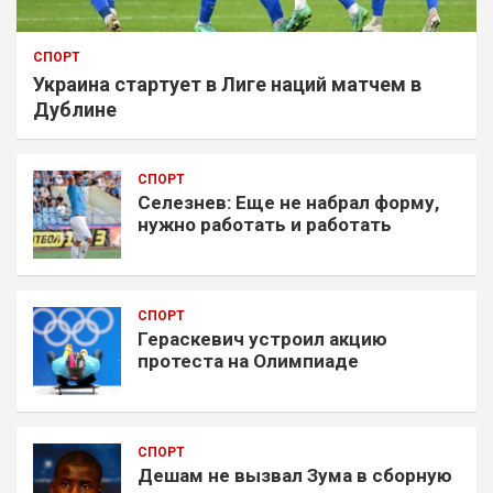
СПОРТ
Украина стартует в Лиге наций матчем в
Дублине
СПОРТ
Селезнев: Еще не набрал форму,
нужно работать и работать
СПОРТ
Гераскевич устроил акцию
протеста на Олимпиаде
СПОРТ
Дешам не вызвал Зума в сборную