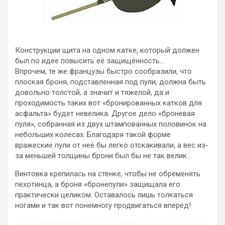
Конструкции щита на одном катке, который должен
был по идее повысить её защищённость…
Впрочем, те же французы быстро сообразили, что
плоская броня, подставленная под пули, должна быть
довольно толстой, а значит и тяжелой, да и
проходимость таких вот «бронированных катков для
асфальта» будет невелика. Другое дело «броневая
пуля», собранная из двух штампованных половинок на
небольших колесах. Благодаря такой форме
вражеские пули от неё бы легко отскакивали, а вес из-
за меньшей толщины брони был бы не так велик…
Винтовка крепилась на стенке, чтобы не обременять
пехотинца, а броня «бронепули» защищала его
практически целиком. Оставалось лишь толкаться
ногами и так вот понемногу продвигаться вперёд!