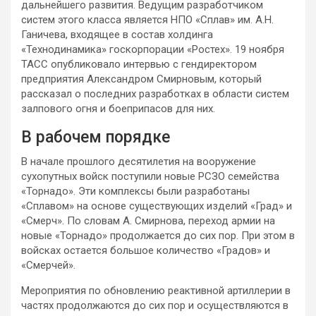
дальнейшего развития. Ведущим разработчиком
систем этого класса
является НПО «Сплав» им. А.Н.
Ганичева, входящее в состав холдинга
«Технодинамика» госкорпорации «Ростех». 19 ноября
ТАСС опубликовало интервью с гендиректором
предприятия Александром Смирновым, который
рассказал о последних разработках в области систем
залпового огня и боеприпасов для них.
В рабочем порядке
В начале прошлого десятилетия на вооружение
сухопутных войск поступили новые РСЗО семейства
«Торнадо». Эти комплексы были разработаны
«Сплавом» на основе существующих изделий «Град» и
«Смерч». По словам А. Смирнова, переход армии на
новые «Торнадо» продолжается до сих пор. При этом в
войсках остается большое количество «Градов» и
«Смерчей».
Мероприятия по обновлению реактивной артиллерии в
частях продолжаются до сих пор и осуществляются в