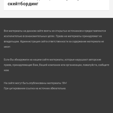
скейтбординг
Все материалы на данном сайте взяты из открытых источников и предоставляются
исключительно в ознакомительных целях. Права на материалы принадлежат их
владельцам. Администрация сайта ответственности за содержание материала не
несет.
Если Вы обнаружили на нашем сайте материалы, которые нарушают авторские
права, принадлежащие Вам, Вашей компании или организации, пожалуйста, сообщите
нам.
На сайте могут быть опубликованы материалы 18+!
При цитировании ссылка на источник обязательна.