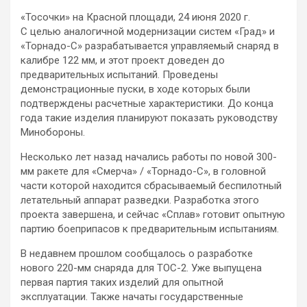
«Тосочки» на Красной площади, 24 июня 2020 г.
С целью аналогичной модернизации систем «Град» и
«Торнадо-С» разрабатывается управляемый снаряд в
калибре 122 мм, и этот проект доведен до
предварительных испытаний. Проведены
демонстрационные пуски, в ходе которых были
подтверждены расчетные характеристики. До конца
года такие изделия планируют показать руководству
Минобороны.
Несколько лет назад начались работы по новой 300-
мм ракете для «Смерча» / «Торнадо-С», в головной
части которой находится сбрасываемый беспилотный
летательный аппарат разведки. Разработка этого
проекта завершена, и сейчас «Сплав» готовит опытную
партию боеприпасов к предварительным испытаниям.
В недавнем прошлом сообщалось о разработке
нового 220-мм снаряда для ТОС-2. Уже выпущена
первая партия таких изделий для опытной
эксплуатации. Также начаты государственные