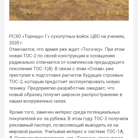
РСЗО «Торнадо-Г» сухопутных войск ЦВО на учениях,
2020 г.
Отмечается, что армия уже ждет «Тосочку». При этом
новая ТОС-2 по своей конструкции и оснащению
радикально отличается от комплексов предыдущего
поколения ТОС-1(А). В связи с этим «Сплав» уже
приступил к подготовке расчетов будущих строевых
ТОС-2, которым предстоит эксплуатировать новую
технику. Предприятие-разработчик ожидает, что
новый образец получит широкое распространение в
наших вооруженных силах.
Кроме того, замечен интерес среди потенциальных
покупателей из-за рубежа. В этом году ТОС-2 получила
рекламный паспорт, позволяющий выводить ее на
мировой рынок. Учитывая интерес к системе ТОС-1А,