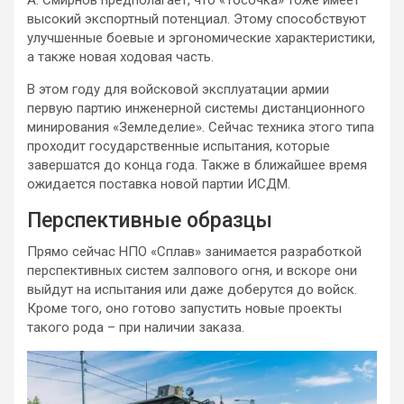
А. Смирнов предполагает, что «Тосочка» тоже имеет
высокий экспортный потенциал. Этому способствуют
улучшенные боевые и эргономические характеристики,
а также новая ходовая часть.
В этом году для войсковой эксплуатации армии
первую партию инженерной системы дистанционного
минирования «Земледелие». Сейчас техника этого типа
проходит государственные испытания, которые
завершатся до конца года. Также в ближайшее время
ожидается поставка новой партии ИСДМ.
Перспективные образцы
Прямо сейчас НПО «Сплав» занимается разработкой
перспективных систем залпового огня, и вскоре они
выйдут на испытания или даже доберутся до войск.
Кроме того, оно готово запустить новые проекты
такого рода – при наличии заказа.