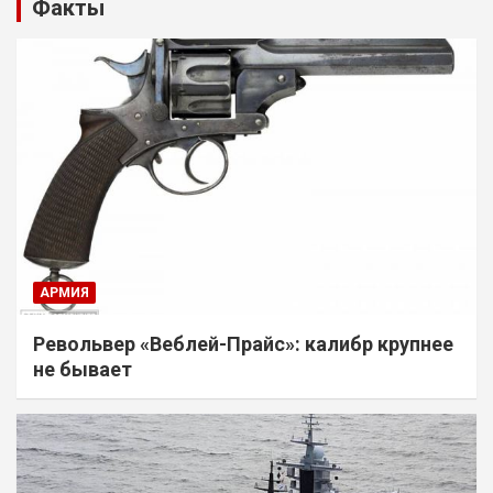
Факты
АРМИЯ
Револьвер «Веблей-Прайс»: калибр крупнее
не бывает