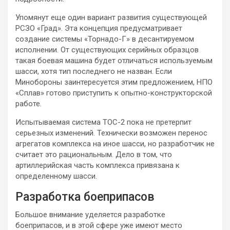
Упомянут еще один вариант развития существующей
РСЗО «Град». Эта концепция предусматривает
создание системы «Торнадо-Г» в десантируемом
исполнении. От существующих серийных образцов
такая боевая машина будет отличаться используемым
шасси, хотя тип последнего не назван. Если
Минобороны заинтересуется этим предложением, НПО
«Сплав» готово приступить к опытно-конструкторской
работе.
Испытываемая система ТОС-2 пока не претерпит
серьезных изменений. Технически возможен перенос
агрегатов комплекса на иное шасси, но разработчик не
считает это рациональным. Дело в том, что
артиллерийская часть комплекса привязана к
определенному шасси.
Разработка боеприпасов
Большое внимание уделяется разработке
боеприпасов, и в этой сфере уже имеют место