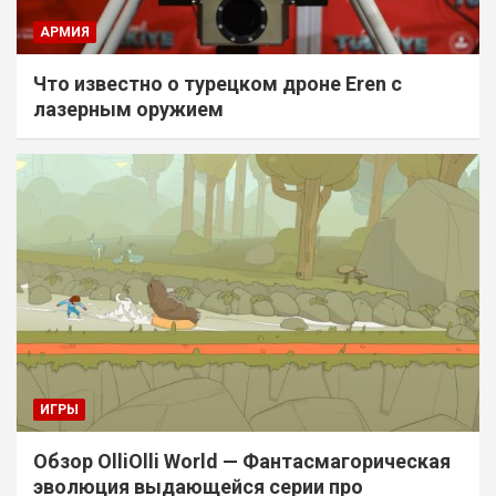
АРМИЯ
Что известно о турецком дроне Eren с
лазерным оружием
ИГРЫ
Обзор OlliOlli World — Фантасмагорическая
эволюция выдающейся серии про