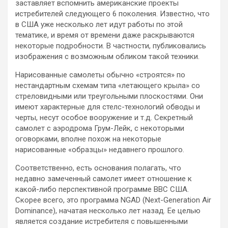
заставляет вспомнить американские проекты
истребителей следующего 6 поколения. Известно, что
в США уже несколько лет идут работы по этой
тематике, и время от времени даже раскрываются
некоторые подробности. В частности, публиковались
изображения с возможным обликом такой техники.
Нарисованные самолеты обычно «строятся» по
нестандартным схемам типа «летающего крыла» со
стреловидными или треугольными плоскостями. Они
имеют характерные для стелс-технологий обводы и
черты, несут особое вооружение и т.д. Секретный
самолет с аэродрома Грум-Лейк, с некоторыми
оговорками, вполне похож на некоторые
нарисованные «образцы» недавнего прошлого.
Соответственно, есть основания полагать, что
недавно замеченный самолет имеет отношение к
какой-либо перспективной программе ВВС США.
Скорее всего, это программа NGAD (Next-Generation Air
Dominance), начатая несколько лет назад. Ее целью
является создание истребителя с повышенными