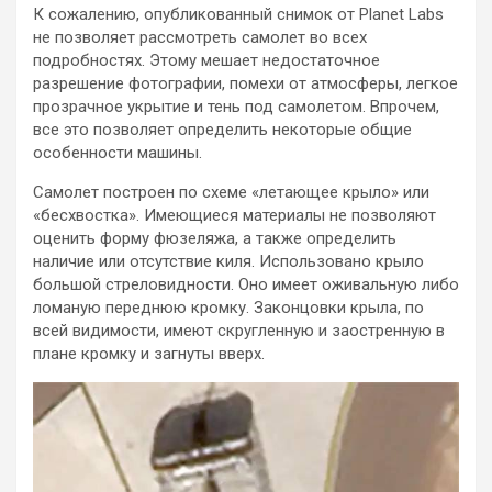
К сожалению, опубликованный снимок от Planet Labs
не позволяет рассмотреть самолет во всех
подробностях. Этому мешает недостаточное
разрешение фотографии, помехи от атмосферы, легкое
прозрачное укрытие и тень под самолетом. Впрочем,
все это позволяет определить некоторые общие
особенности машины.
Самолет построен по схеме «летающее крыло» или
«бесхвостка». Имеющиеся материалы не позволяют
оценить форму фюзеляжа, а также определить
наличие или отсутствие киля. Использовано крыло
большой стреловидности. Оно имеет оживальную либо
ломаную переднюю кромку. Законцовки крыла, по
всей видимости, имеют скругленную и заостренную в
плане кромку и загнуты вверх.