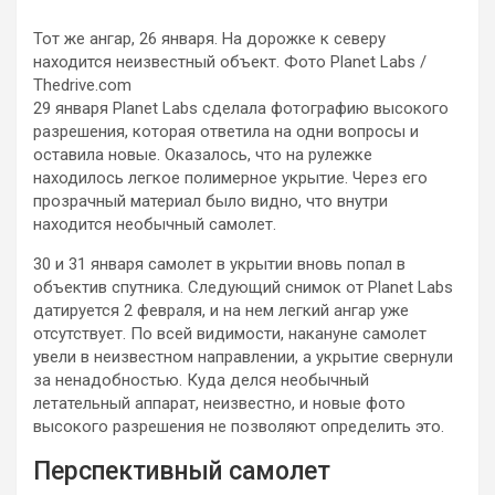
Тот же ангар, 26 января. На дорожке к северу
находится неизвестный объект. Фото Planet Labs /
Thedrive.com
29 января Planet Labs сделала фотографию высокого
разрешения, которая ответила на одни вопросы и
оставила новые. Оказалось, что на рулежке
находилось легкое полимерное укрытие. Через его
прозрачный материал было видно, что внутри
находится необычный самолет.
30 и 31 января самолет в укрытии вновь попал в
объектив спутника. Следующий снимок от Planet Labs
датируется 2 февраля, и на нем легкий ангар уже
отсутствует. По всей видимости, накануне самолет
увели в неизвестном направлении, а укрытие свернули
за ненадобностью. Куда делся необычный
летательный аппарат, неизвестно, и новые фото
высокого разрешения не позволяют определить это.
Перспективный самолет