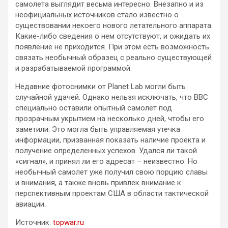
самолета выглядит весьма интересно. Внезапно и из
неофициальных источников стало известно о
существовании некоего нового летательного аппарата.
Какие-либо сведения о нем отсутствуют, и ожидать их
появление не приходится. При этом есть возможность
связать необычный образец с реально существующей
и разрабатываемой программой.
Недавние фотоснимки от Planet Lab могли быть
случайной удачей. Однако нельзя исключать, что ВВС
специально оставили опытный самолет под
прозрачным укрытием на несколько дней, чтобы его
заметили. Это могла быть управляемая утечка
информации, призванная показать наличие проекта и
получение определенных успехов. Удался ли такой
«сигнал», и принял ли его адресат – неизвестно. Но
необычный самолет уже получил свою порцию славы
и внимания, а также вновь привлек внимание к
перспективным проектам США в области тактической
авиации.
Источник:
topwar.ru