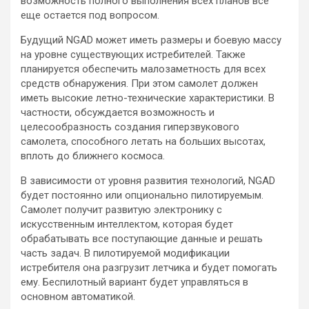
возможность полного выполнения всех планов все
еще остается под вопросом.
Будущий NGAD может иметь размеры и боевую массу
на уровне существующих истребителей. Также
планируется обеспечить малозаметность для всех
средств обнаружения. При этом самолет должен
иметь высокие летно-технические характеристики. В
частности, обсуждается возможность и
целесообразность создания гиперзвукового
самолета, способного летать на больших высотах,
вплоть до ближнего космоса.
В зависимости от уровня развития технологий, NGAD
будет постоянно или опционально пилотируемым.
Самолет получит развитую электронику с
искусственным интеллектом, которая будет
обрабатывать все поступающие данные и решать
часть задач. В пилотируемой модификации
истребителя она разгрузит летчика и будет помогать
ему. Беспилотный вариант будет управляться в
основном автоматикой.