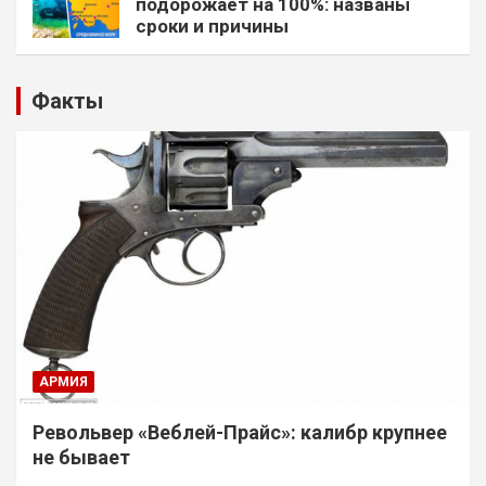
подорожает на 100%: названы
сроки и причины
Факты
АРМИЯ
Револьвер «Веблей-Прайс»: калибр крупнее
не бывает