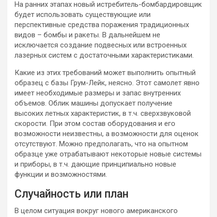
На ранних этапах новый истребитель-бомбардировщик
будет использовать существующие или
перспективные средства поражения традиционных
видов – бомбы и ракеты. В дальнейшем не
исключается создание подвесных или встроенных
лазерных систем с достаточными характеристиками.
Какие из этих требований может выполнить опытный
образец с базы Грум-Лейк, неясно. Этот самолет явно
имеет необходимые размеры и запас внутренних
объемов. Облик машины допускает получение
высоких летных характеристик, в т.ч. сверхзвуковой
скорости. При этом состав оборудования и его
возможности неизвестны, а возможности для оценок
отсутствуют. Можно предполагать, что на опытном
образце уже отрабатывают некоторые новые системы
и приборы, в т.ч. дающие принципиально новые
функции и возможностями.
Случайность или план
В целом ситуация вокруг нового американского