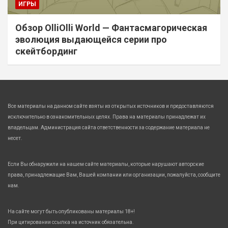
ИГРЫ
Обзор OlliOlli World — Фантасмагорическая
эволюция выдающейся серии про
скейтбординг
Все материалы на данном сайте взяты из открытых источников и предоставляются
исключительно в ознакомительных целях. Права на материалы принадлежат их
владельцам. Администрация сайта ответственности за содержание материала не
несет.
Если Вы обнаружили на нашем сайте материалы, которые нарушают авторские
права, принадлежащие Вам, Вашей компании или организации, пожалуйста, сообщите
нам.
На сайте могут быть опубликованы материалы 18+!
При цитировании ссылка на источник обязательна.