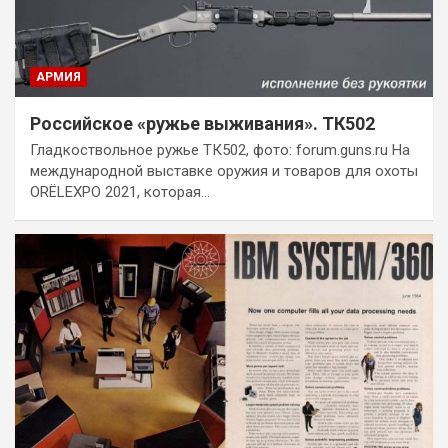
АРМИЯ
Российское «ружье выживания». ТК502
Гладкоствольное ружье ТК502, фото: forum.guns.ru На
международной выставке оружия и товаров для охоты
ORЁLEXPO 2021, которая…