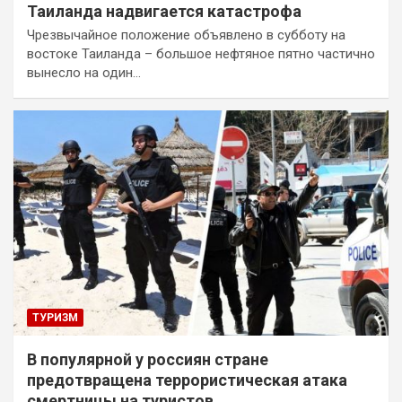
Таиланда надвигается катастрофа
Чрезвычайное положение объявлено в субботу на
востоке Таиланда – большое нефтяное пятно частично
вынесло на один…
ТУРИЗМ
В популярной у россиян стране
предотвращена террористическая атака
смертницы на туристов