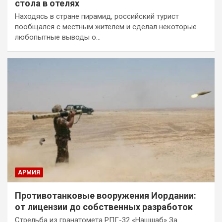
стола в отелях
Находясь в стране пирамид, российский турист
пообщался с местным жителем и сделал некоторые
любопытные выводы о…
АРМИЯ
Противотанковые вооружения Иордании:
от лицензии до собственных разработок
Стрельба из гранатомета РПГ-32 «Нашшаб» За