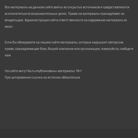
Все материалы на данном сайте взяты из открытых источников и предоставляются
исключительно в ознакомительных целях. Права на материалы принадлежат их
владельцам. Администрация сайта ответственности за содержание материала не
несет.
Если Вы обнаружили на нашем сайте материалы, которые нарушают авторские
права, принадлежащие Вам, Вашей компании или организации, пожалуйста, сообщите
нам.
На сайте могут быть опубликованы материалы 18+!
При цитировании ссылка на источник обязательна.