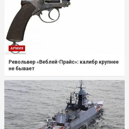
АРМИЯ
Револьвер «Веблей-Прайс»: калибр крупнее
не бывает