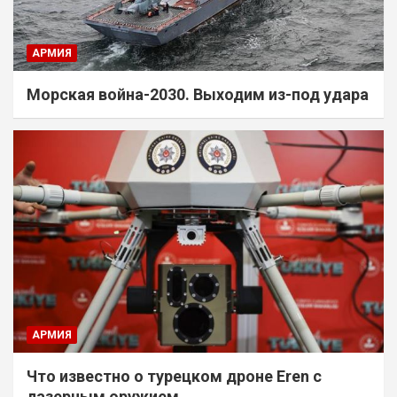
АРМИЯ
Морская война-2030. Выходим из-под удара
АРМИЯ
Что известно о турецком дроне Eren с
лазерным оружием