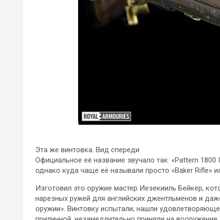
Эта же винтовка. Вид спереди
Официальное её название звучало так: «Pattern 1800 I
однако куда чаще её называли просто «Baker Rifle» и
Изготовил это оружие мастер Иезекииль Бейкер, кот
нарезных ружей для английских джентльменов и даже
оружии». Винтовку испытали, нашли удовлетворяющей
приличной, незамедлительно приняли на вооружение.