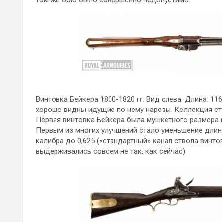
том же бою было совершенно недопустимо.
Винтовка Бейкера 1800-1820 гг. Вид слева. Длина: 116
хорошо видны идущие по нему нарезы. Коллекция ст
Первая винтовка Бейкера была мушкетного размера и
Первым из многих улучшений стало уменьшение длин
калибра до 0,625 («стандартный» канал ствола винто
выдерживались совсем не так, как сейчас).