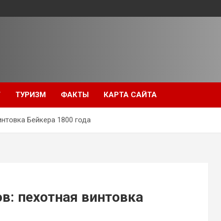
Т
ТУРИЗМ
ФАКТЫ
КАРТА САЙТА
интовка Бейкера 1800 года
в: пехотная винтовка