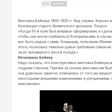
Винтовка Бейкера 1800-1820 гг. Вид справа. Хорошо
Коллекция старого Вулвичского арсенала. Лондон
«Когда 95-й полк был впервые сформирован, я сдела
чтобы они могли снабжаться боеприпасами, в случае
мог быть рядом с ними. Командир, полковник Мэннин
этого, поскольку тяжелые ружья требовали слишком 
за их чрезмерного веса в походе.»
Иезекииль Бейкер
Надо сказать, что конструктивно винтовка Бейкера 
гладким стволом. Причём за основу винтовки им было 
она довольно заметно отличалась от того же мушкет
некоторыми внешними изменениями, и улучшениями, та
невозможно.