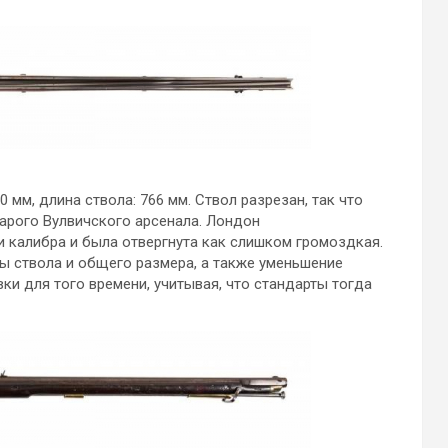
0 мм, длина ствола: 766 мм. Ствол разрезан, так что
арого Вулвичского арсенала. Лондон
 калибра и была отвергнута как слишком громоздкая.
ы ствола и общего размера, а также уменьшение
вки для того времени, учитывая, что стандарты тогда