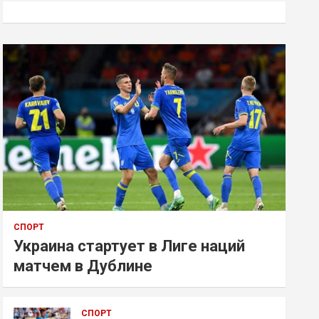
к
СПОРТ
Украина стартует в Лиге наций
матчем в Дублине
СПОРТ