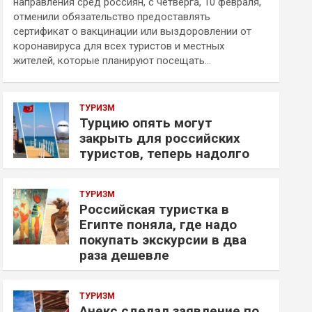
направления сред россиян, с четверга, 10 февраля,
отменили обязательство предоставлять
сертификат о вакцинации или выздоровлении от
коронавируса для всех туристов и местных
жителей, которые планируют посещать…
ТУРИЗМ
Турцию опять могут
закрыть для российских
туристов, теперь надолго
ТУРИЗМ
Российская туристка в
Египте поняла, где надо
покупать экскурсии в два
раза дешевле
ТУРИЗМ
Анекс сделал заявление по