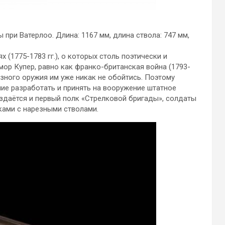
ы при Ватерлоо. Длина: 1167 мм, длина ствола: 747 мм,
 (1775-1783 гг.), о которых столь поэтически и
ор Купер, равно как франко-британская война (1793-
резного оружия им уже никак не обойтись. Поэтому
ние разработать и принять на вооружение штатное
оздаётся и первый полк «Стрелковой бригады», солдаты
ами с нарезными стволами.