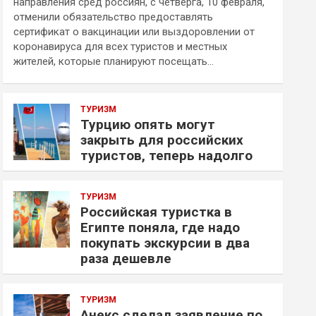
направления сред россиян, с четверга, 10 февраля,
отменили обязательство предоставлять
сертификат о вакцинации или выздоровлении от
коронавируса для всех туристов и местных
жителей, которые планируют посещать…
ТУРИЗМ
Турцию опять могут
закрыть для российских
туристов, теперь надолго
ТУРИЗМ
Российская туристка в
Египте поняла, где надо
покупать экскурсии в два
раза дешевле
ТУРИЗМ
Анекс сделал заявление по