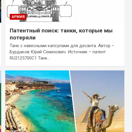
АРМИЯ
Патентный поиск: танки, которые мы
потеряли
Танк с навесными капсулами для десанта. Автор –
Бурдаков Юрий Семенович. Источник – патент
RU2125700C1 Танк…