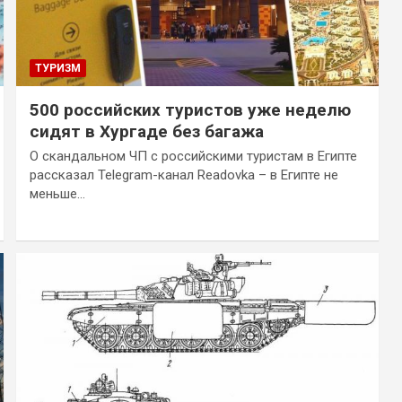
ТУРИЗМ
500 российских туристов уже неделю
сидят в Хургаде без багажа
О скандальном ЧП с российскими туристам в Египте
рассказал Telegram-канал Readovka – в Египте не
меньше…