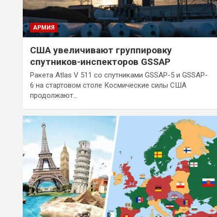
АРМИЯ
США увеличивают группировку
спутников-инспекторов GSSAP
Ракета Atlas V 511 со спутниками GSSAP-5 и GSSAP-
6 на стартовом столе Космические силы США
продолжают…