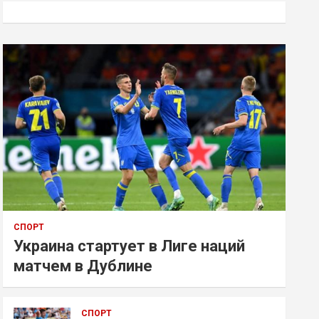
к
СПОРТ
Украина стартует в Лиге наций
матчем в Дублине
СПОРТ