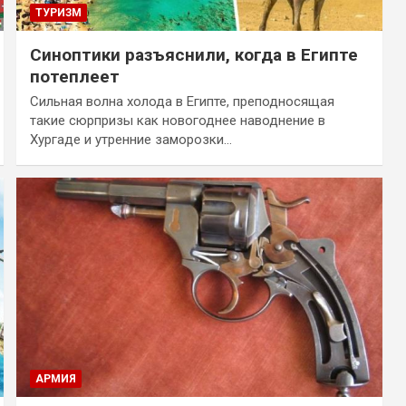
ТУРИЗМ
Синоптики разъяснили, когда в Египте
потеплеет
Сильная волна холода в Египте, преподносящая
такие сюрпризы как новогоднее наводнение в
Хургаде и утренние заморозки…
АРМИЯ