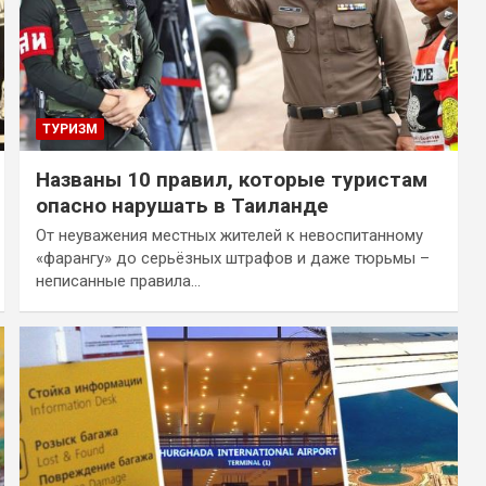
ТУРИЗМ
Названы 10 правил, которые туристам
опасно нарушать в Таиланде
От неуважения местных жителей к невоспитанному
«фарангу» до серьёзных штрафов и даже тюрьмы –
неписанные правила…