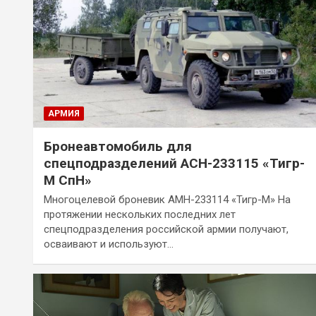
АРМИЯ
Бронеавтомобиль для
спецподразделений АСН-233115 «Тигр-
М СпН»
Многоцелевой броневик АМН-233114 «Тигр-М» На
протяжении нескольких последних лет
спецподразделения российской армии получают,
осваивают и используют…