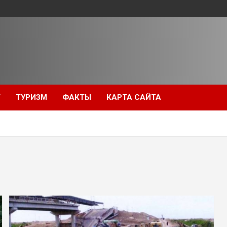
Т
ТУРИЗМ
ФАКТЫ
КАРТА САЙТА