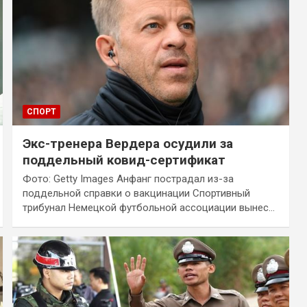
СПОРТ
Экс-тренера Вердера осудили за
поддельный ковид-сертификат
Фото: Getty Images Анфанг пострадал из-за
поддельной справки о вакцинации Спортивный
трибунал Немецкой футбольной ассоциации вынес…