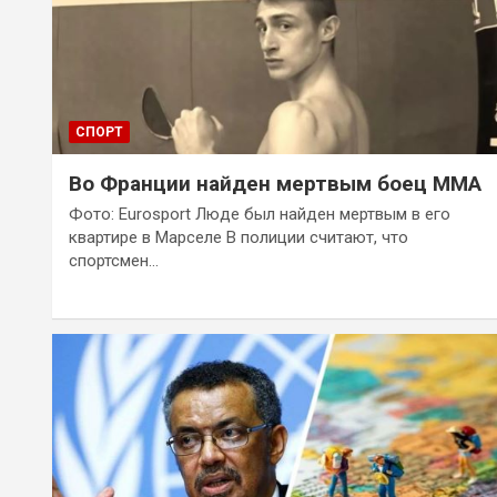
СПОРТ
Во Франции найден мертвым боец ММА
Фото: Eurosport Люде был найден мертвым в его
квартире в Марселе В полиции считают, что
спортсмен…