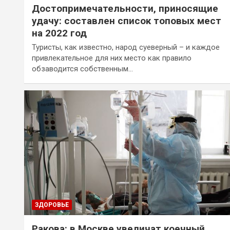
Достопримечательности, приносящие
удачу: составлен список топовых мест
на 2022 год
Туристы, как известно, народ суеверный – и каждое
привлекательное для них место как правило
обзаводится собственным…
ЗДОРОВЬЕ
Ракова: в Москве увеличат коечный