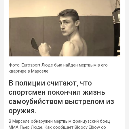
Фото: Eurosport Люде был найден мертвым в его
квартире в Марселе
В полиции считают, что
спортсмен покончил жизнь
самоубийством выстрелом из
оружия.
В Марселе обнаружен мертвым французский боец
ММА Пьер Люде. Как
сообщает Bloody Elbow со