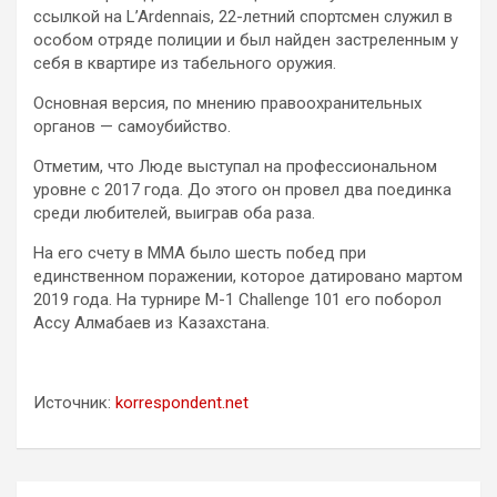
ссылкой на L’Ardennais, 22-летний спортсмен служил в
особом отряде полиции и был найден застреленным у
себя в квартире из табельного оружия.
Основная версия, по мнению правоохранительных
органов — самоубийство.
Отметим, что Люде выступал на профессиональном
уровне с 2017 года. До этого он провел два поединка
среди любителей, выиграв оба раза.
На его счету в ММА было шесть побед при
единственном поражении, которое датировано мартом
2019 года. На турнире M-1 Challenge 101 его поборол
Ассу Алмабаев из Казахстана.
Источник:
korrespondent.net