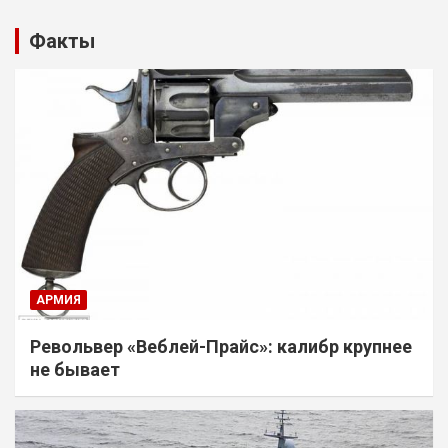
Факты
АРМИЯ
Револьвер «Веблей-Прайс»: калибр крупнее
не бывает