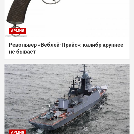
АРМИЯ
Револьвер «Веблей-Прайс»: калибр крупнее
не бывает
АРМИЯ