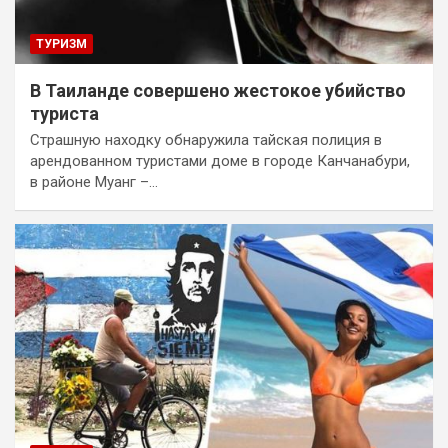
ТУРИЗМ
В Таиланде совершено жестокое убийство
туриста
Страшную находку обнаружила тайская полиция в
арендованном туристами доме в городе Канчанабури,
в районе Муанг –…