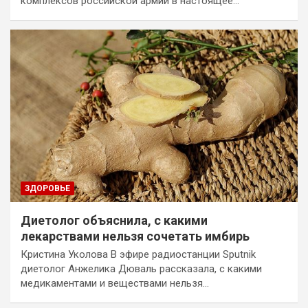
комплексов российской армии в настоящее…
ЗДОРОВЬЕ
Диетолог объяснила, с какими
лекарствами нельзя сочетать имбирь
Кристина Уколова В эфире радиостанции Sputnik
диетолог Анжелика Дюваль рассказала, с какими
медикаментами и веществами нельзя…