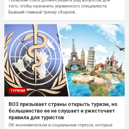
Польский союз должен решить ряд вопросов для
того, чтобы назначить украинского специалиста.
Бывший главный тренер сборной…
ТУРИЗМ
ВОЗ призывает страны открыть туризм, но
большинство ее не слушает и ужесточает
правила для туристов
Об экономическом и социальном стрессе, которые