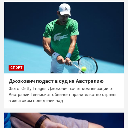
СПОРТ
Джокович подаст в суд на Австралию
Фото: Getty Images Джокович хочет компенсации от
Австралии Теннисист обвиняет правительство страны
в жестоком поведении над…