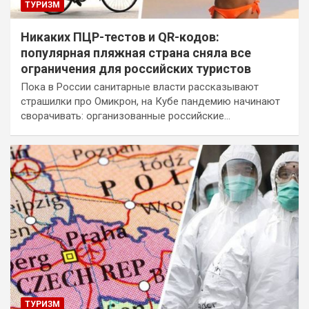
ТУРИЗМ
Никаких ПЦР-тестов и QR-кодов:
популярная пляжная страна сняла все
ограничения для российских туристов
Пока в России санитарные власти рассказывают
страшилки про Омикрон, на Кубе пандемию начинают
сворачивать: организованные российские…
ТУРИЗМ