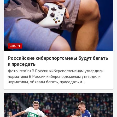
СПОРТ
Российские киберспортсмены будут бегать
и приседать
Фото: resf.ru В России киберспортсменам утвердили
нормативы В России киберспортсменам утвердили
нормативы, обязали бегать, приседать и…