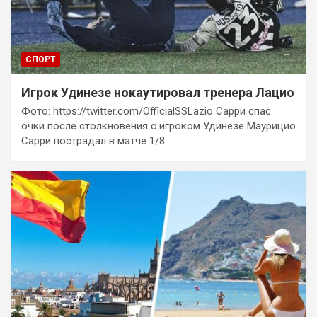
СПОРТ
Игрок Удинезе нокаутировал тренера Лацио
Фото: https://twitter.com/OfficialSSLazio Сарри спас
очки после столкновения с игроком Удинезе Маурицио
Сарри пострадал в матче 1/8…