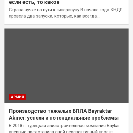
если есть, то какое
Страна чучхе на пути к гиперзвуку В начале года КНДР
провела два запуска, которые, как всегда,…
АРМИЯ
Производство тяжелых БПЛА Bayraktar
Akıncı: успехи и потенциальные проблемы
В 2018 г. турецкая авиастроительная компания Baykar
впервые представила свой перспективный проект