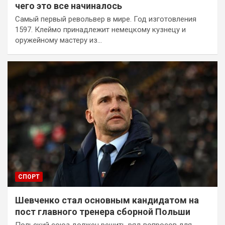
чего это все начиналось
Самый первый револьвер в мире. Год изготовления
1597. Клеймо принадлежит немецкому кузнецу и
оружейному мастеру из…
СПОРТ
Шевченко стал основным кандидатом на
пост главного тренера сборной Польши