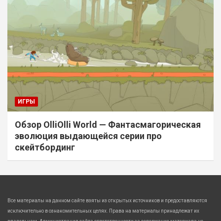
ИГРЫ
Обзор OlliOlli World — Фантасмагорическая
эволюция выдающейся серии про
скейтбординг
Все материалы на данном сайте взяты из открытых источников и предоставляются
исключительно в ознакомительных целях. Права на материалы принадлежат их