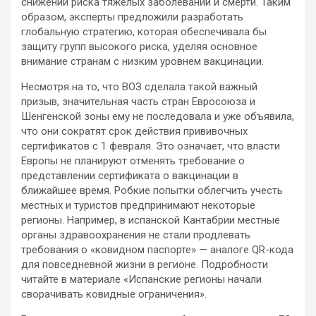
снижении риска тяжелых заболеваний и смерти. Таким
образом, эксперты предложили разработать
глобальную стратегию, которая обеспечивала бы
защиту групп высокого риска, уделяя основное
внимание странам с низким уровнем вакцинации.
Несмотря на то, что ВОЗ сделала такой важный
призыв, значительная часть стран Евросоюза и
Шенгенской зоны ему не последовала и уже объявила,
что они сократят срок действия прививочных
сертификатов с 1 февраля. Это означает, что власти
Европы не планируют отменять требование о
представлении сертификата о вакцинации в
ближайшее время. Робкие попытки облегчить учесть
местных и туристов предпринимают некоторые
регионы. Например, в испанской Кантабрии местные
органы здравоохранения не стали продлевать
требования о «ковидном паспорте» — аналоге QR-кода
для повседневной жизни в регионе. Подробности
читайте в материале «Испанские регионы начали
сворачивать ковидные ограничения».