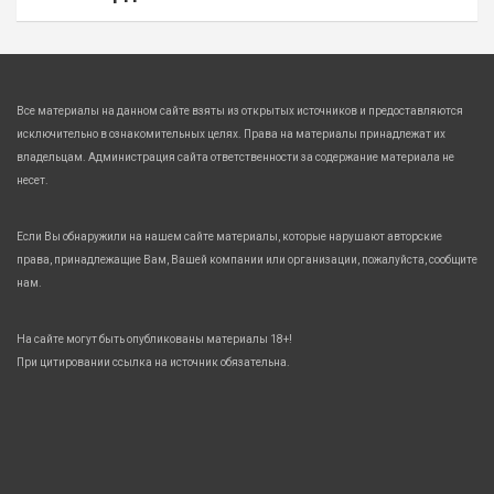
Все материалы на данном сайте взяты из открытых источников и предоставляются
исключительно в ознакомительных целях. Права на материалы принадлежат их
владельцам. Администрация сайта ответственности за содержание материала не
несет.
Если Вы обнаружили на нашем сайте материалы, которые нарушают авторские
права, принадлежащие Вам, Вашей компании или организации, пожалуйста, сообщите
нам.
На сайте могут быть опубликованы материалы 18+!
При цитировании ссылка на источник обязательна.