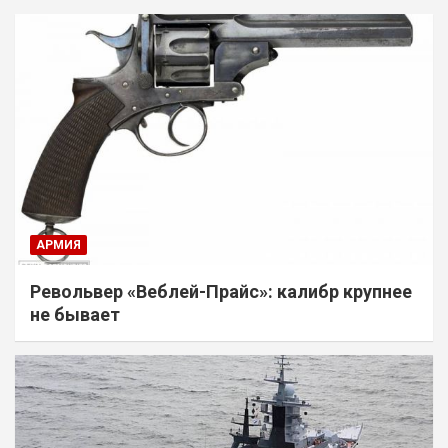
АРМИЯ
Револьвер «Веблей-Прайс»: калибр крупнее
не бывает