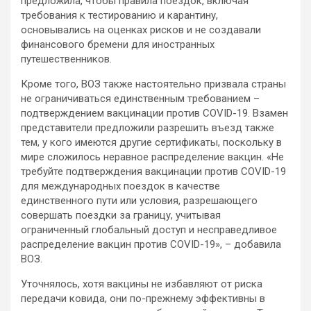
предложила, чтобы правила поездок, включая
требования к тестированию и карантину,
основывались на оценках рисков и не создавали
финансового бремени для иностранных
путешественников.
Кроме того, ВОЗ также настоятельно призвала страны
не ограничиваться единственным требованием –
подтверждением вакцинации против COVID-19. Взамен
представители предложили разрешить въезд также
тем, у кого имеются другие сертификаты, поскольку в
мире сложилось неравное распределение вакцин. «Не
требуйте подтверждения вакцинации против COVID-19
для международных поездок в качестве
единственного пути или условия, разрешающего
совершать поездки за границу, учитывая
ограниченный глобальный доступ и несправедливое
распределение вакцин против COVID-19», – добавила
ВОЗ.
Уточнялось, хотя вакцины не избавляют от риска
передачи ковида, они по-прежнему эффективны в