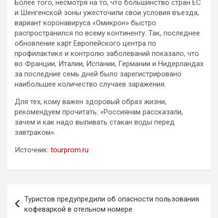
Более того, несмотря на то, что большинство стран ЕС
и Шенгенской зоны ужесточили свои условия въезда,
вариант коронавируса «Омикрон» быстро
распространился по всему континенту. Так, последнее
обновление карт Европейского центра по
профилактике и контролю заболеваний показало, что
во Франции, Италии, Испании, Германии и Нидерландах
за последние семь дней было зарегистрировано
наибольшее количество случаев заражения.
Для тех, кому важен здоровый образ жизни,
рекомендуем прочитать: «Россиянам рассказали,
зачем и как надо выпивать стакан воды перед
завтраком».
Источник:
tourprom.ru
Навигация
Туристов предупредили об опасности пользования
по
кофеваркой в отельном номере