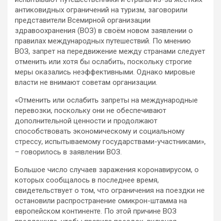
антиковидных ограничений на туризм, заговорили
представители Всемирной организации
здравоохранения (ВОЗ) в своём новом заявлении о
правилах международных путешествий. По
мнению
ВОЗ, запрет на передвижение между странами следует
отменить или хотя бы ослабить, поскольку строгие
меры оказались неэффективными. Однако мировые
власти не внимают советам организации.
«Отменить или ослабить запреты на международные
перевозки, поскольку они не обеспечивают
дополнительной ценности и продолжают
способствовать экономическому и социальному
стрессу, испытываемому государствами-участниками»,
– говорилось в заявлении ВОЗ.
Большое число случаев заражения коронавирусом, о
которых сообщалось в последнее время,
свидетельствует о том, что ограничения на поездки не
остановили распространение омикрон-штамма на
европейском континенте. По этой причине ВОЗ