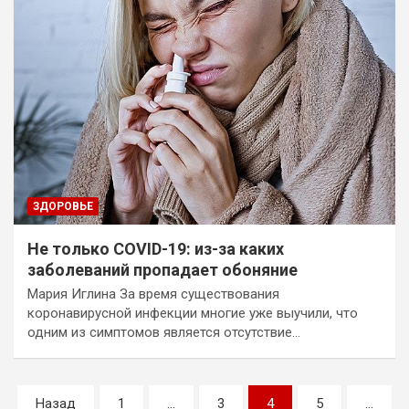
ЗДОРОВЬЕ
Не только COVID-19: из-за каких
заболеваний пропадает обоняние
Мария Иглина За время существования
коронавирусной инфекции многие уже выучили, что
одним из симптомов является отсутствие…
Пагинация
Назад
1
…
3
4
5
…