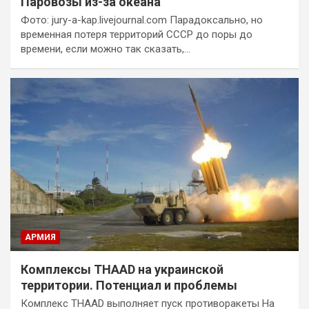
Паровозы из-за океана
Фото: jury-a-kap.livejournal.com Парадоксально, но
временная потеря территорий СССР до поры до
времени, если можно так сказать,…
АРМИЯ
Комплексы THAAD на украинской
территории. Потенциал и проблемы
Комплекс THAAD выполняет пуск противоракеты На