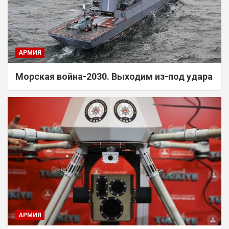
АРМИЯ
Морская война-2030. Выходим из-под удара
АРМИЯ