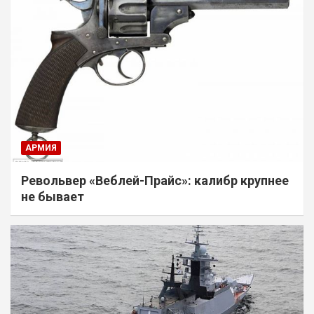
АРМИЯ
Револьвер «Веблей-Прайс»: калибр крупнее
не бывает