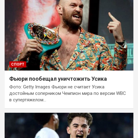
СПОРТ
Фьюри пообещал уничтожить Усика
Фото: Getty Images Фьюри не считает Усика
достойным соперником Чемпион мира по версии WBC
в супертяжелом…