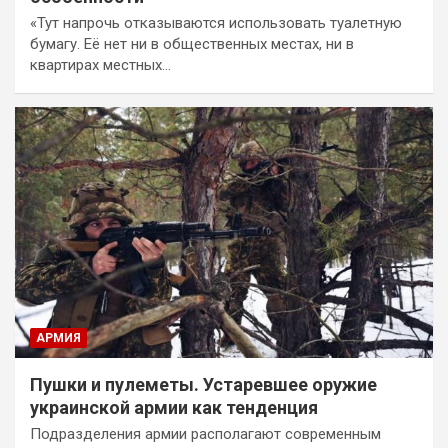
«Тут напрочь отказываются использовать туалетную
бумагу. Её нет ни в общественных местах, ни в
квартирах местных…
АРМИЯ
Пушки и пулеметы. Устаревшее оружие
украинской армии как тенденция
Подразделения армии располагают современным