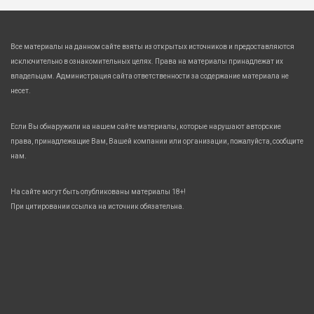
Все материалы на данном сайте взяты из открытых источников и предоставляются
исключительно в ознакомительных целях. Права на материалы принадлежат их
владельцам. Администрация сайта ответственности за содержание материала не
несет.
Если Вы обнаружили на нашем сайте материалы, которые нарушают авторские
права, принадлежащие Вам, Вашей компании или организации, пожалуйста, сообщите
нам.
На сайте могут быть опубликованы материалы 18+!
При цитировании ссылка на источник обязательна.