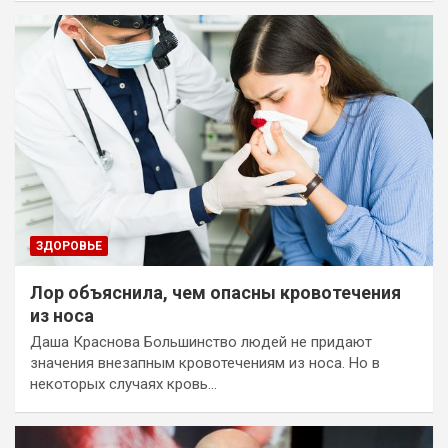
ЗДОРОВЬЕ
Лор объяснила, чем опасны кровотечения
из носа
Даша Краснова Большинство людей не придают
значения внезапным кровотечениям из носа. Но в
некоторых случаях кровь…