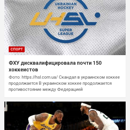
СПОРТ
ФХУ дисквалифицировала почти 150
хоккеистов
Фото: https://hsl.com.ua/ Скандал в украинском хоккее
продолжается В украинском хоккее продолжается
противостояние между Федерацией