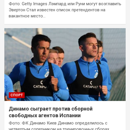
Фото: Getty Images Лэмпард или Руни могут возглавить
Эвертон Стал известен список претендентов на
вакантное место…
СПОРТ
Динамо сыграет против сборной
свободных агентов Испании
Фото: ФК Динамо Киев Динамо определилось с
четвертым соперником на тренировочных сборах