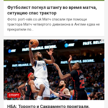
Футболист погнул штангу во время матча,
ситуацию спас трактор
Фото: port-vale.co.uk Матч спасали при помощи
трактора Матч четвертого дивизиона в Англии едва не
прекратили по…
СПОРТ
НБА: Торонто и Сакраменто проиграли,