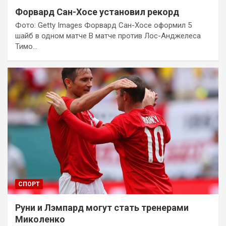
Форвард Сан-Хосе установил рекорд
Фото: Getty Images Форвард Сан-Хосе оформил 5
шайб в одном матче В матче против Лос-Анджелеса
Тимо…
СПОРТ
Руни и Лэмпард могут стать тренерами
Миколенко