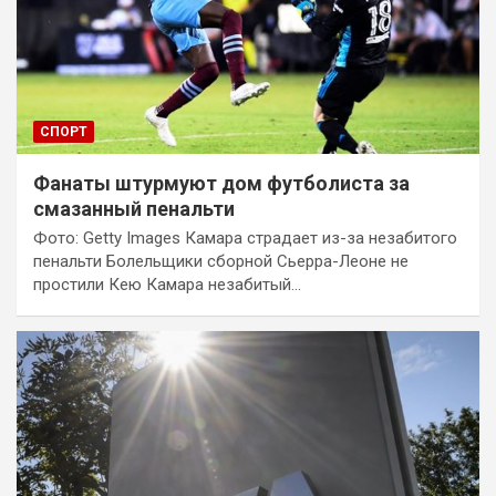
СПОРТ
Фанаты штурмуют дом футболиста за
смазанный пенальти
Фото: Getty Images Камара страдает из-за незабитого
пенальти Болельщики сборной Сьерра-Леоне не
простили Кею Камара незабитый…