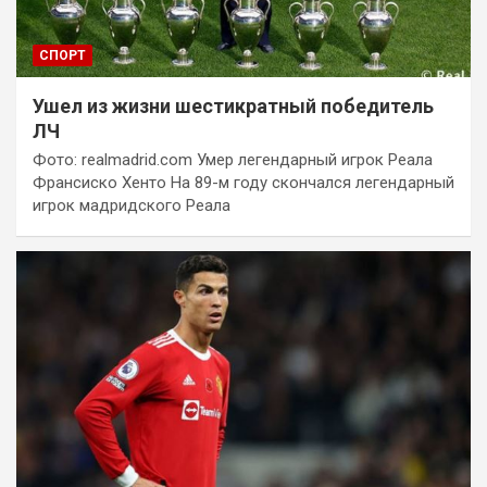
СПОРТ
Ушел из жизни шестикратный победитель
ЛЧ
Фото: realmadrid.com Умер легендарный игрок Реала
Франсиско Хенто На 89-м году скончался легендарный
игрок мадридского Реала