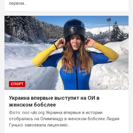
первом…
СПОРТ
Украина впервые выступит на ОИ в
женском бобслее
Фото: noc-ukr.org Украина впервые в истории
отобралась на Олимпиаду в женском бобслее Лидия
Гунько завоевала лицензию…