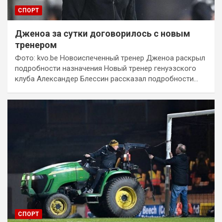
СПОРТ
Дженоа за сутки договорилось с новым
тренером
Фото: kvo.be Новоиспеченный тренер Дженоа раскрыл
подробности назначения Новый тренер генуэзского
клуба Александер Блессин рассказал подробности…
СПОРТ