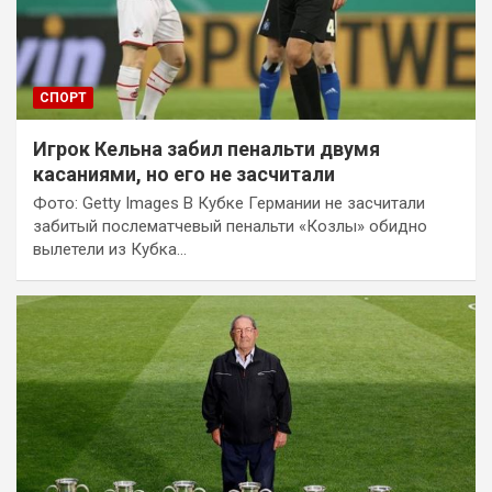
СПОРТ
Игрок Кельна забил пенальти двумя
касаниями, но его не засчитали
Фото: Getty Images В Кубке Германии не засчитали
забитый послематчевый пенальти «Козлы» обидно
вылетели из Кубка…