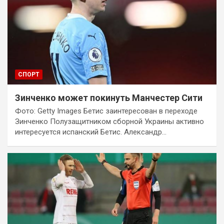
СПОРТ
Зинченко может покинуть Манчестер Сити
Фото: Getty Images Бетис заинтересован в переходе
Зинченко Полузащитником сборной Украины активно
интересуется испанский Бетис. Александр…