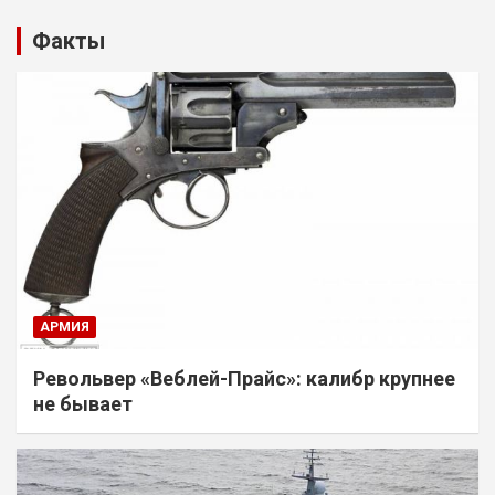
Факты
АРМИЯ
Револьвер «Веблей-Прайс»: калибр крупнее
не бывает