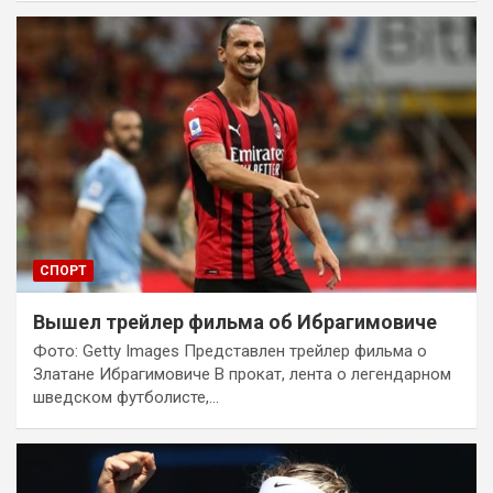
СПОРТ
Вышел трейлер фильма об Ибрагимовиче
Фото: Getty Images Представлен трейлер фильма о
Златане Ибрагимовиче В прокат, лента о легендарном
шведском футболисте,…