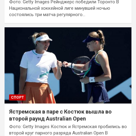
Фото: Getty Images Рейнджерс победили Торонто В
Национальной хоккейной лиге минувшей ночью
состоялись три матча регулярного…
СПОРТ
Ястремская в паре с Костюк вышла во
второй раунд Australian Open
Фото: Getty Images Костюк и Ястремская пробились во
второй круг парного разряда Australian Open В