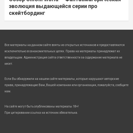
эволюция выдающейся серии про
скейтбординг
Все материалы на данном сайте взяты из открытых источников и предоставляются
исключительно в ознакомительных целях. Права на материалы принадлежат их
владельцам. Администрация сайта ответственности за содержание материала не
несет.
Если Вы обнаружили на нашем сайте материалы, которые нарушают авторские
права, принадлежащие Вам, Вашей компании или организации, пожалуйста, сообщите
нам.
На сайте могут быть опубликованы материалы 18+!
При цитировании ссылка на источник обязательна.