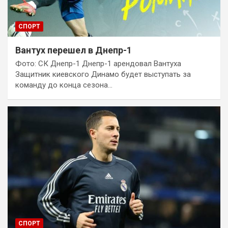
СПОРТ
Вантух перешел в Днепр-1
Фото: СК Днепр-1 Днепр-1 арендовал Вантуха
Защитник киевского Динамо будет выступать за
команду до конца сезона…
СПОРТ