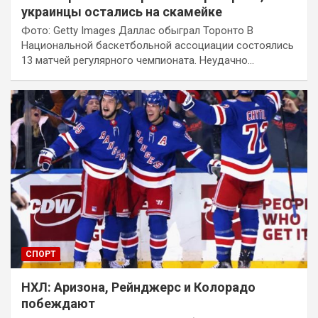
украинцы остались на скамейке
Фото: Getty Images Даллас обыграл Торонто В
Национальной баскетбольной ассоциации состоялись
13 матчей регулярного чемпионата. Неудачно…
СПОРТ
НХЛ: Аризона, Рейнджерс и Колорадо
побеждают