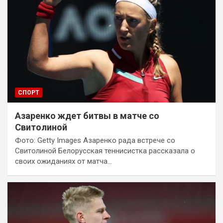
СПОРТ
Азаренко ждет битвы в матче со
Свитолиной
Фото: Getty Images Азаренко рада встрече со
Свитолиной Белорусская теннисистка рассказала о
своих ожиданиях от матча…