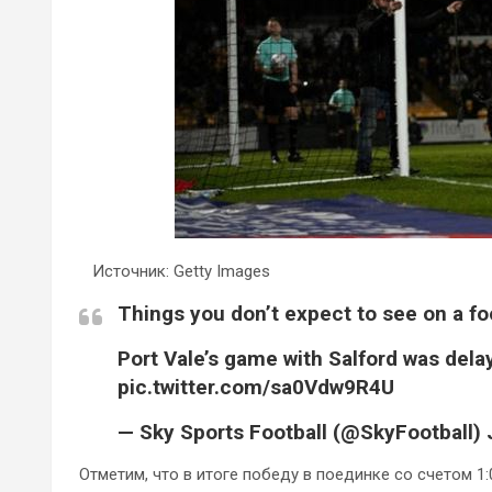
Источник: Getty Images
Things you don’t expect to see on a foo
Port Vale’s game with Salford was dela
pic.twitter.com/sa0Vdw9R4U
— Sky Sports Football (@SkyFootball) 
Отметим, что в итоге победу в поединке со счетом 1