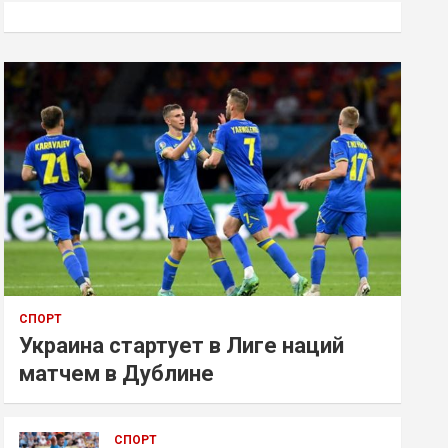
к
СПОРТ
Украина стартует в Лиге наций
матчем в Дублине
СПОРТ