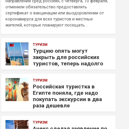
направления сред россиян, с четверга, 10 февраля,
отменили обязательство предоставлять
сертификат о вакцинации или выздоровлении от
коронавируса для всех туристов и местных
жителей, которые планируют посещать…
ТУРИЗМ
Турцию опять могут
закрыть для российских
туристов, теперь надолго
ТУРИЗМ
Российская туристка в
Египте поняла, где надо
покупать экскурсии в два
раза дешевле
ТУРИЗМ
Анекс сделал заявление по