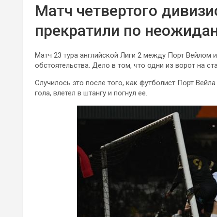
Матч четвертого дивизи
прекратили по неожидан
Матч 23 тура английской Лиги 2 между Порт Вейлом 
обстоятельства. Дело в том, что одни из ворот на с
Случилось это после того, как футболист Порт Вейл
гола, влетел в штангу и погнул ее.