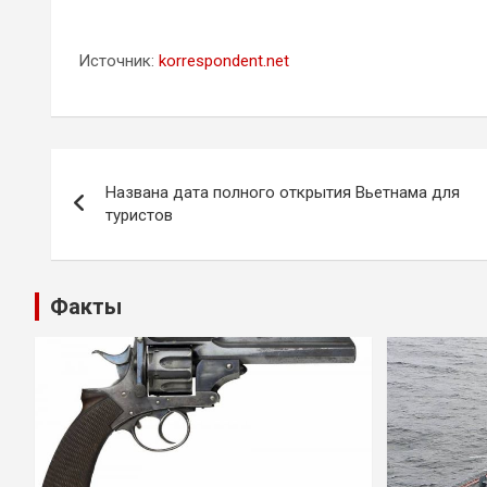
Источник:
korrespondent.net
Навигация
Названа дата полного открытия Вьетнама для
по
туристов
записям
Факты