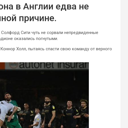
она в Англии едва не
ной причине.
и Солфорд Сити чуть не сорвали
непредвиденные
тадионе оказались погнутыми.
а Коннор Холл, пытаясь спасти свою команду от верного