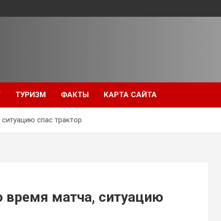
Т
ТУРИЗМ
ФАКТЫ
КАРТА САЙТА
, ситуацию спас трактор
о время матча, ситуацию