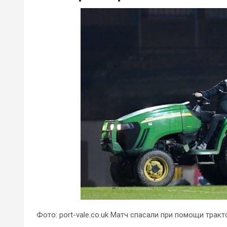
Фото: port-vale.co.uk Матч спасали при помощи тракт