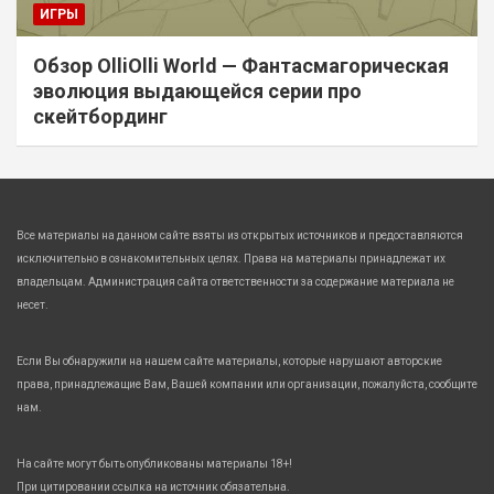
ИГРЫ
Обзор OlliOlli World — Фантасмагорическая
эволюция выдающейся серии про
скейтбординг
Все материалы на данном сайте взяты из открытых источников и предоставляются
исключительно в ознакомительных целях. Права на материалы принадлежат их
владельцам. Администрация сайта ответственности за содержание материала не
несет.
Если Вы обнаружили на нашем сайте материалы, которые нарушают авторские
права, принадлежащие Вам, Вашей компании или организации, пожалуйста, сообщите
нам.
На сайте могут быть опубликованы материалы 18+!
При цитировании ссылка на источник обязательна.