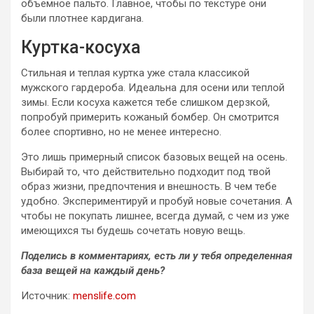
объемное пальто. Главное, чтобы по текстуре они
были плотнее кардигана.
Куртка-косуха
Стильная и теплая куртка уже стала классикой
мужского гардероба. Идеальна для осени или теплой
зимы. Если косуха кажется тебе слишком дерзкой,
попробуй примерить кожаный бомбер. Он смотрится
более спортивно, но не менее интересно.
Это лишь примерный список базовых вещей на осень.
Выбирай то, что действительно подходит под твой
образ жизни, предпочтения и внешность. В чем тебе
удобно. Экспериментируй и пробуй новые сочетания. А
чтобы не покупать лишнее, всегда думай, с чем из уже
имеющихся ты будешь сочетать новую вещь.
Поделись в комментариях, есть ли у тебя определенная
база вещей
на каждый день?
Источник:
menslife.com