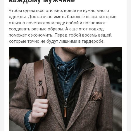
Чтобы одеваться стильно, вовсе не нужно много
одежды. Достаточно иметь базовые вещи, которые
отлично сочетаются между собой и позволяют
создавать разные образы. А еще этот подход
поможет сэкономить. Перед тобой восемь вещей,
которые точно не будут лишними в гардеробе.