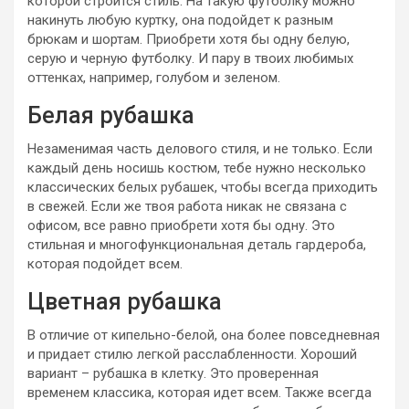
которой строится стиль. На такую футболку можно
накинуть любую куртку, она подойдет к разным
брюкам и шортам. Приобрети хотя бы одну белую,
серую и черную футболку. И пару в твоих любимых
оттенках, например, голубом и зеленом.
Белая рубашка
Незаменимая часть делового стиля, и не только. Если
каждый день носишь костюм, тебе нужно несколько
классических белых рубашек, чтобы всегда приходить
в свежей. Если же твоя работа никак не связана с
офисом, все равно приобрети хотя бы одну. Это
стильная и многофункциональная деталь гардероба,
которая подойдет всем.
Цветная рубашка
В отличие от кипельно-белой, она более повседневная
и придает стилю легкой расслабленности. Хороший
вариант – рубашка в клетку. Это проверенная
временем классика, которая идет всем. Также всегда