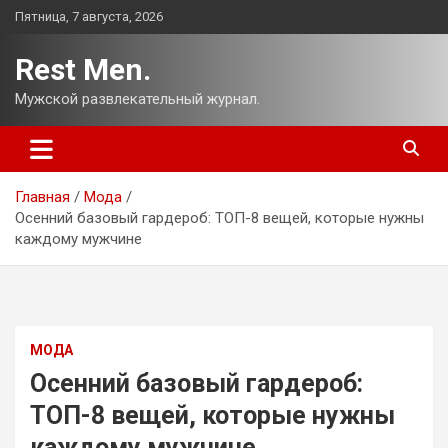
Перейти
Пятница, 7 августа, 2026
к
содержимому
Rest Men.
Мужской развлекательный журнал.
Главная
Мода
Осенний базовый гардероб: ТОП-8 вещей, которые нужны
каждому мужчине
МОДА
Осенний базовый гардероб:
ТОП-8 вещей, которые нужны
каждому мужчине