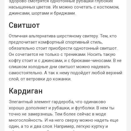
здорово смотрятся однотонные рубашки глубоких
насыщенных цветов. Их можно сочетать с костюмом,
джинсами, шортами и бриджами.
Свитшот
Отличная альтернатива шерстяному свитеру. Тем, кто
предпочитает комфортный спортивный стиль,
обязательно стоит приобрести однотонный свитшот.
Он сочетается не только с трениками. Носить такую
кофту стоит и с джинсами, и с брюками-чиносами. В не
слишком холодные дни свитшот можно надевать
самостоятельно. А так к нему подойдет любой верхний
слой, от ветровки до кожанки.
Кардиган
Элегантный элемент гардероба, что одинаково
хорошо дополняет и рубашки, и футболки. В нем ты
точно не замерзнешь. Тем более сейчас в моде
многослойность. И на него сверху можно надеть еще
один, а то и два слоя. Например, легкую куртку и