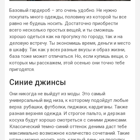
Базовый гардероб – это очень удобно. Не нужно
покупать много одежды, половину из которой ты все
равно не будешь носить. Достаточно приобрести
всего несколько простых вещей, и ты сможешь
хорошо одеться как на прогулку по городу, так и на
деловую встречу. Ты экономишь время, деньги и место
в шкафу. Так как у всех разные вкусы и образ жизни,
база тоже может отличаться. Но, если купишь вещи, о
которых мы расскажем, этой осенью они точно тебе
пригодятся.
Синие джинсы
Они никогда не выйдут из моды. Это самый
универсальный вид низа, к которому подойдут любые
верха: рубашки, футболки, пиджаки, кардиганы. Также
разная верхняя одежда. И строгое пальто, и дерзкая
косуха будут хорошо смотреться с синими джинсами.
Классический темно-синий оттенок денима даст тебе
максимально возможное количество сочетаний. Такие
штаны можно носить хоть каждый день: на прогулку,