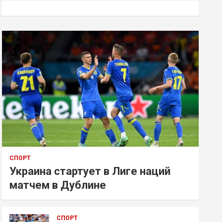
к
СПОРТ
Украина стартует в Лиге наций
матчем в Дублине
СПОРТ