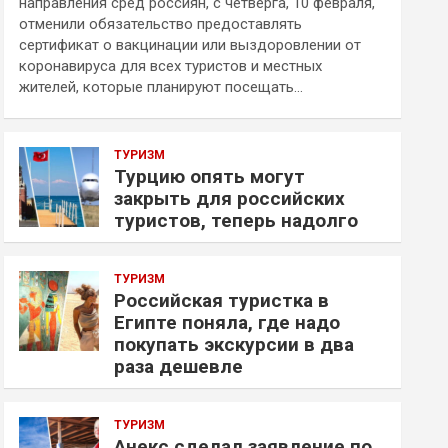
направления сред россиян, с четверга, 10 февраля,
отменили обязательство предоставлять
сертификат о вакцинации или выздоровлении от
коронавируса для всех туристов и местных
жителей, которые планируют посещать…
ТУРИЗМ
Турцию опять могут
закрыть для российских
туристов, теперь надолго
ТУРИЗМ
Российская туристка в
Египте поняла, где надо
покупать экскурсии в два
раза дешевле
ТУРИЗМ
Анекс сделал заявление по