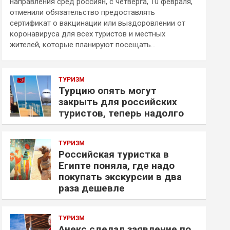
направления сред россиян, с четверга, 10 февраля,
отменили обязательство предоставлять
сертификат о вакцинации или выздоровлении от
коронавируса для всех туристов и местных
жителей, которые планируют посещать…
ТУРИЗМ
Турцию опять могут
закрыть для российских
туристов, теперь надолго
ТУРИЗМ
Российская туристка в
Египте поняла, где надо
покупать экскурсии в два
раза дешевле
ТУРИЗМ
Анекс сделал заявление по