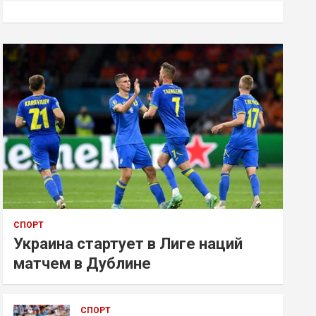
к
СПОРТ
Украина стартует в Лиге наций
матчем в Дублине
СПОРТ