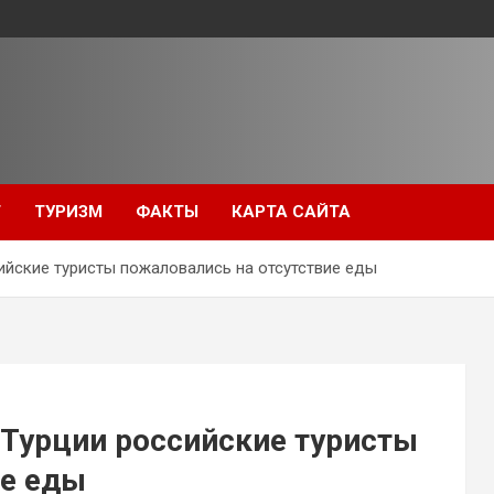
Т
ТУРИЗМ
ФАКТЫ
КАРТА САЙТА
сийские туристы пожаловались на отсутствие еды
в Турции российские туристы
ие еды